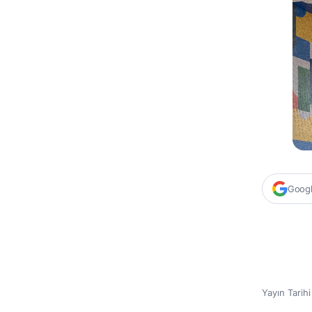
Google
Yayın Tarih