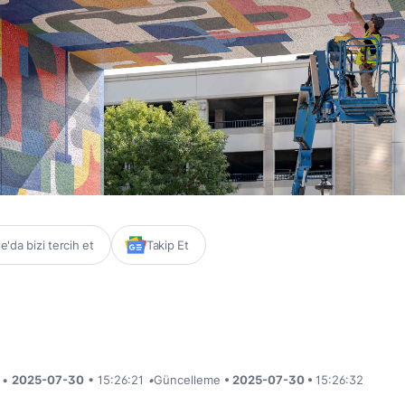
'da bizi tercih et
Takip Et
i •
2025-07-30
• 15:26:21
•
Güncelleme
• 2025-07-30 •
15:26:32