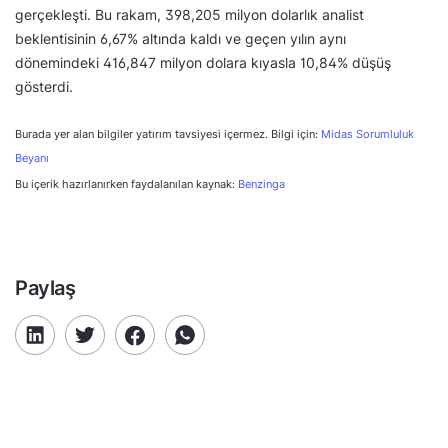
gerçekleşti. Bu rakam, 398,205 milyon dolarlık analist
beklentisinin 6,67% altında kaldı ve geçen yılın aynı
dönemindeki 416,847 milyon dolara kıyasla 10,84% düşüş
gösterdi.
Burada yer alan bilgiler yatırım tavsiyesi içermez. Bilgi için:
Midas Sorumluluk
Beyanı
Bu içerik hazırlanırken faydalanılan kaynak:
Benzinga
Paylaş