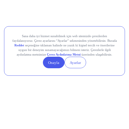
Europower Enerji ve Otomasyon (EUPWR)
Kardemir Karabük Demir Çelik Sanayi ve Ticaret (KRDMD)
Aksa Akrilik Kimya Sanayii (AKSA)
Teknik Analiz Nedir?