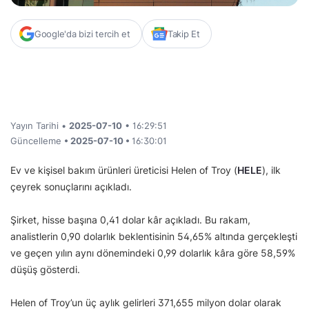
Google'da bizi tercih et
Takip Et
Yayın Tarihi •
2025-07-10
• 16:29:51
Güncelleme
• 2025-07-10 •
16:30:01
Ev ve kişisel bakım ürünleri üreticisi Helen of Troy (
HELE
), ilk
çeyrek sonuçlarını açıkladı.
Şirket, hisse başına 0,41 dolar kâr açıkladı. Bu rakam,
analistlerin 0,90 dolarlık beklentisinin 54,65% altında gerçekleşti
ve geçen yılın aynı dönemindeki 0,99 dolarlık kâra göre 58,59%
düşüş gösterdi.
Helen of Troy’un üç aylık gelirleri 371,655 milyon dolar olarak