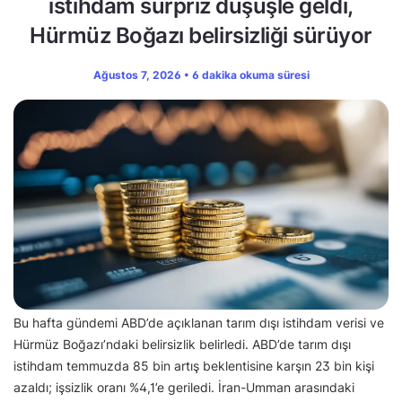
istihdam sürpriz düşüşle geldi,
Hürmüz Boğazı belirsizliği sürüyor
Ağustos 7, 2026 • 6 dakika okuma süresi
Bu hafta gündemi ABD’de açıklanan tarım dışı istihdam verisi ve
Hürmüz Boğazı’ndaki belirsizlik belirledi. ABD’de tarım dışı
istihdam temmuzda 85 bin artış beklentisine karşın 23 bin kişi
azaldı; işsizlik oranı %4,1’e geriledi. İran-Umman arasındaki