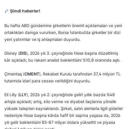
Şimdi haberler!
Bu hafta ABD gündemine şirketlerin önemli açıklamaları ve yeni
ortaklıkları damga vururken, Borsa İstanbul’da şirketler bir dizi
yeni yatırımlar ve iş anlaşmaları duyurdu.
Disney (
DIS
), 2026 yılı 3. çeyreğinde hisse başına düzeltilmiş
kâr açıkladı; bu rakam analist beklentisini %10,8 oranında aştı.
Çimentaş (
CMENT
), Rekabet Kurulu tarafından 37,4 milyon TL
tutarında idari para cezası verildiğini duyurdu.
Eli Lilly (
LLY
), 2026 yılı 2. çeyreğinde geliri yıllık bazda %48
artışla açıkladı; artış, kilo verme ve diyabet ilaçlarına yönelik
yüksek talepten kaynaklandı. Şirket, satın alımlarla ilgili giderler
nedeniyle hisse başına kârda hafif bir sapma yaşasa da, 2026
yılı gelir beklentisini 85-87 milyar dolara yükseltti ve piyasa