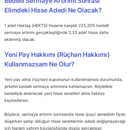
Bedelli Sermaye Artırımı Sonrası
Elimdeki Hisse Adedi Ne Olacak?
1 adet Hektaş (HEKTS) hissene karşılık 233,20% bedelli
sermaye artırımı gerçekleştiğinde 2,33 adet hisse daha
eklenmiş olacak.
Yeni Pay Hakkımı (Rüçhan Hakkımı)
Kullanmazsam Ne Olur?
Yeni pay alma (rüçhan) kuponunun kullanılmaması durumunda,
şirketin bedelli sermaye artırımına katılamazsın. Böylelikle
bedelliyle eklenecek yeni hisse senetleri alma hakkını
kaybedersin.
Böylece, sermaye artırımı sonrasında hisse (pay) senedinin fiyatı
düşerken sahip olduğun hisse senetlerinin adedi değişmeyeceği
için toplam yatırım büyüklüğünde düşüş gerçekleşir.