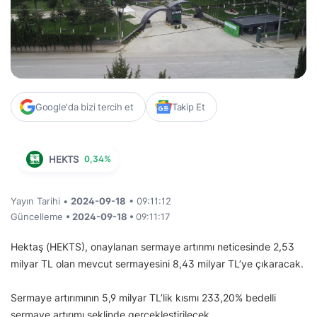
Google'da bizi tercih et
Takip Et
HEKTS
0,34%
Yayın Tarihi •
2024-09-18
• 09:11:12
Güncelleme
• 2024-09-18 •
09:11:17
Hektaş (HEKTS), onaylanan sermaye artırımı neticesinde 2,53
milyar TL olan mevcut sermayesini 8,43 milyar TL’ye çıkaracak.
Sermaye artırımının 5,9 milyar TL’lik kısmı 233,20% bedelli
sermaye artırımı şeklinde gerçekleştirilecek.