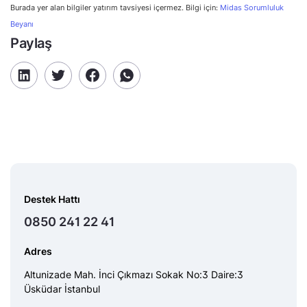
Burada yer alan bilgiler yatırım tavsiyesi içermez. Bilgi için:
Midas Sorumluluk
Beyanı
Paylaş
Destek Hattı
0850 241 22 41
Adres
Altunizade Mah. İnci Çıkmazı Sokak No:3 Daire:3
Üsküdar İstanbul