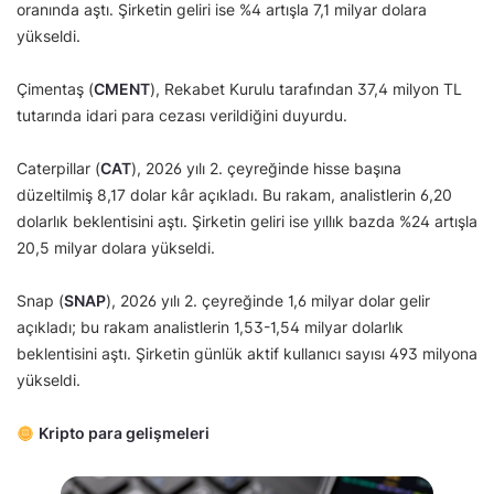
oranında aştı. Şirketin geliri ise %4 artışla 7,1 milyar dolara
yükseldi.
Çimentaş (
CMENT
), Rekabet Kurulu tarafından 37,4 milyon TL
tutarında idari para cezası verildiğini duyurdu.
Caterpillar (
CAT
), 2026 yılı 2. çeyreğinde hisse başına
düzeltilmiş 8,17 dolar kâr açıkladı. Bu rakam, analistlerin 6,20
dolarlık beklentisini aştı. Şirketin geliri ise yıllık bazda %24 artışla
20,5 milyar dolara yükseldi.
Snap (
SNAP
), 2026 yılı 2. çeyreğinde 1,6 milyar dolar gelir
açıkladı; bu rakam analistlerin 1,53-1,54 milyar dolarlık
beklentisini aştı. Şirketin günlük aktif kullanıcı sayısı 493 milyona
yükseldi.
Kripto para gelişmeleri