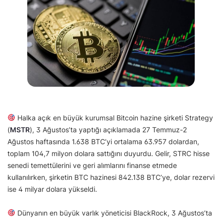
Halka açık en büyük kurumsal Bitcoin hazine şirketi Strategy
(
MSTR
), 3 Ağustos’ta yaptığı açıklamada 27 Temmuz-2
Ağustos haftasında 1.638 BTC’yi ortalama 63.957 dolardan,
toplam 104,7 milyon dolara sattığını duyurdu. Gelir, STRC hisse
senedi temettülerini ve geri alımlarını finanse etmede
kullanılırken, şirketin BTC hazinesi 842.138 BTC’ye, dolar rezervi
ise 4 milyar dolara yükseldi.
Dünyanın en büyük varlık yöneticisi BlackRock, 3 Ağustos’ta