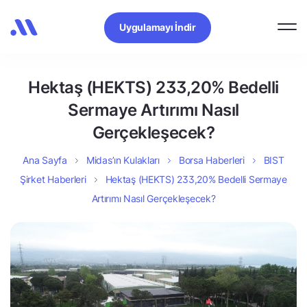
Uygulamayı İndir
Hektaş (HEKTS) 233,20% Bedelli
Sermaye Artırımı Nasıl
Gerçekleşecek?
Ana Sayfa
Midas’ın Kulakları
Borsa Haberleri
BIST
Şirket Haberleri
Hektaş (HEKTS) 233,20% Bedelli Sermaye
Artırımı Nasıl Gerçekleşecek?