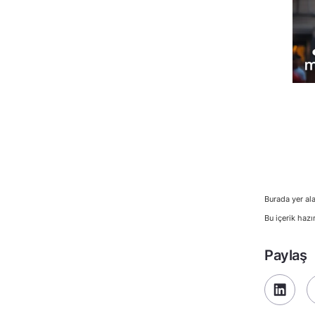
Burada yer ala
Bu içerik hazı
Paylaş