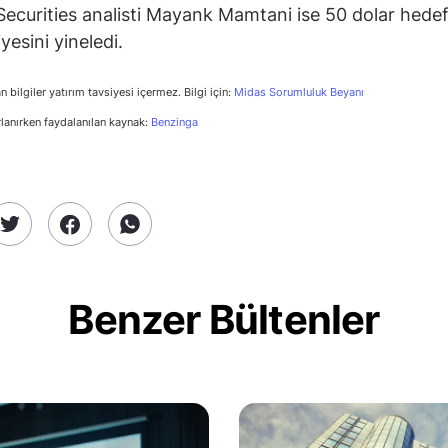
 Securities analisti Mayank Mamtani ise 50 dolar hedef
iyesini yineledi.
n bilgiler yatırım tavsiyesi içermez. Bilgi için:
Midas Sorumluluk Beyanı
rlanırken faydalanılan kaynak:
Benzinga
Benzer Bültenler