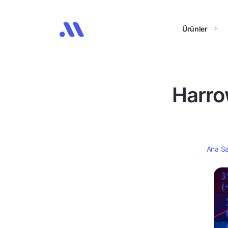
Ürünler
Harro
Ana S