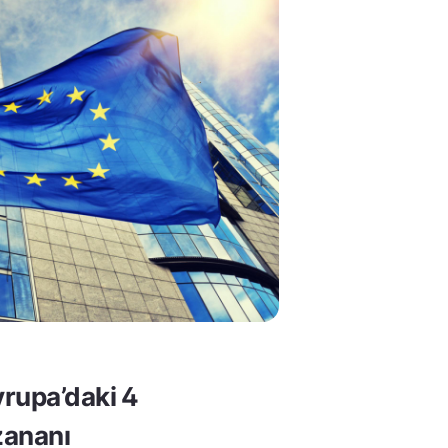
rupa’daki 4
ananı