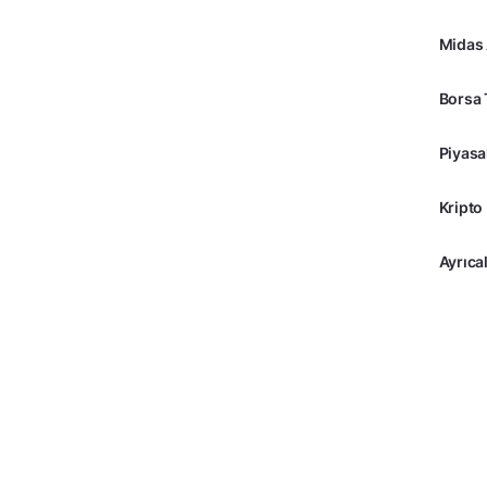
Midas
Borsa 
Piyasa
Kripto
Ayrıcal