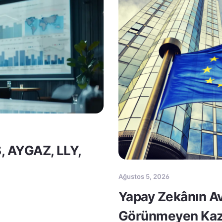
S, AYGAZ, LLY,
Ağustos 5, 2026
Yapay Zekânın Av
Görünmeyen Kaz