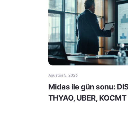
Ağustos 5, 2026
Midas ile gün sonu: DI
THYAO, UBER, KOCMT