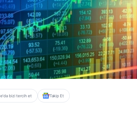
'da bizi tercih et
Takip Et