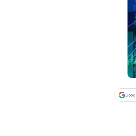
Google