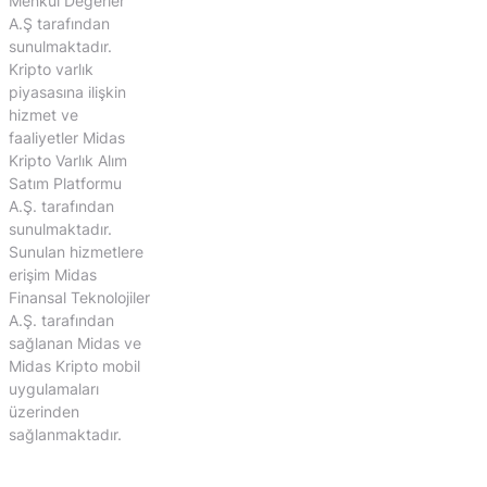
Menkul Değerler
A.Ş tarafından
sunulmaktadır.
Kripto varlık
piyasasına ilişkin
hizmet ve
faaliyetler Midas
Kripto Varlık Alım
Satım Platformu
A.Ş. tarafından
sunulmaktadır.
Sunulan hizmetlere
erişim Midas
Finansal Teknolojiler
A.Ş. tarafından
sağlanan Midas ve
Midas Kripto mobil
uygulamaları
üzerinden
sağlanmaktadır.