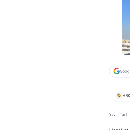
Google
HRK
Yayın Tarih