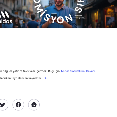
n bilgiler yatırım tavsiyesi içermez. Bilgi için:
Midas Sorumluluk Beyanı
rlanırken faydalanılan kaynaklar:
KAP