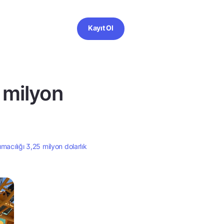
Kayıt Ol
 milyon
macılığı 3,25 milyon dolarlık