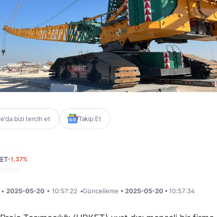
'da bizi tercih et
Takip Et
ET
-1,37%
i •
2025-05-20
• 10:57:22
•
Güncelleme
• 2025-05-20 •
10:57:34