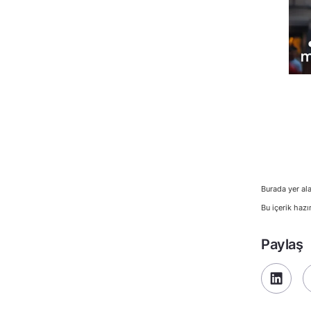
Burada yer ala
Bu içerik hazı
Paylaş