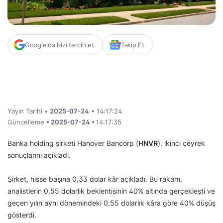
Google'da bizi tercih et
Takip Et
Yayın Tarihi •
2025-07-24
• 14:17:24
Güncelleme
• 2025-07-24 •
14:17:35
Banka holding şirketi Hanover Bancorp (
HNVR
), ikinci çeyrek
sonuçlarını açıkladı.
Şirket, hisse başına 0,33 dolar kâr açıkladı. Bu rakam,
analistlerin 0,55 dolarlık beklentisinin 40% altında gerçekleşti ve
geçen yılın aynı dönemindeki 0,55 dolarlık kâra göre 40% düşüş
gösterdi.