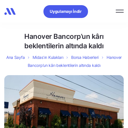
Uygulamayı İndir
Hanover Bancorp’un kârı
beklentilerin altında kaldı
Ana Sayfa
Midas’ın Kulakları
Borsa Haberleri
Hanover
Bancorp’un kârı beklentilerin altında kaldı