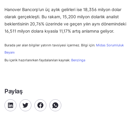
Hanover Bancorp’un üç aylık gelirleri ise 18,356 milyon dolar
olarak gerçekleşti. Bu rakam, 15,200 milyon dolarlık analist
beklentisinin 20,76% üzerinde ve geçen yılın aynı dönemindeki
16,511 milyon dolara kıyasla 11,17% artış anlamına geliyor.
Burada yer alan bilgiler yatırım tavsiyesi içermez. Bilgi için:
Midas Sorumluluk
Beyanı
Bu içerik hazırlanırken faydalanılan kaynak:
Benzinga
Paylaş