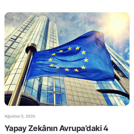
Ağustos 5, 2026
Yapay Zekânın Avrupa’daki 4