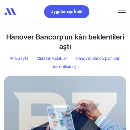
Uygulamayı İndir
Hanover Bancorp’un kârı beklentileri
aştı
Ana Sayfa
Midas’ın Kulakları
Hanover Bancorp’un kârı
beklentileri aştı