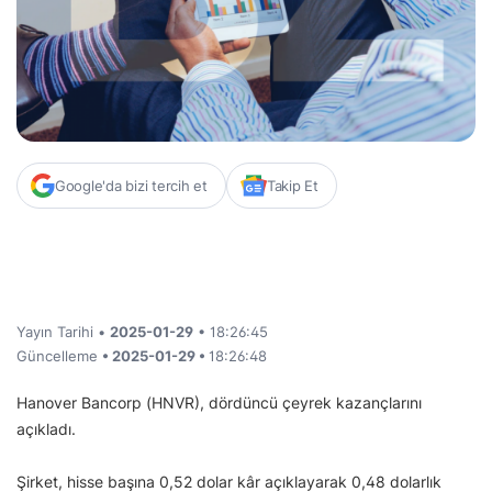
Google'da bizi tercih et
Takip Et
Yayın Tarihi •
2025-01-29
• 18:26:45
Güncelleme
• 2025-01-29 •
18:26:48
Hanover Bancorp (HNVR), dördüncü çeyrek kazançlarını
açıkladı.
Şirket, hisse başına 0,52 dolar kâr açıklayarak 0,48 dolarlık