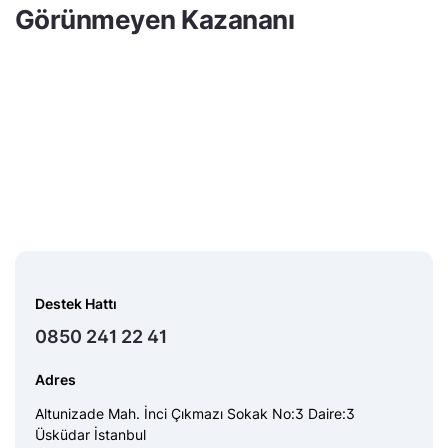
Görünmeyen Kazananı
Destek Hattı
0850 241 22 41
Adres
Altunizade Mah. İnci Çıkmazı Sokak No:3 Daire:3
Üsküdar İstanbul