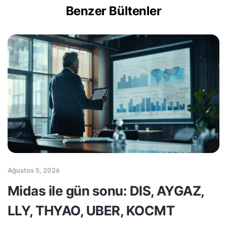
Benzer Bültenler
Ağustos 5, 2026
Midas ile gün sonu: DIS, AYGAZ,
LLY, THYAO, UBER, KOCMT