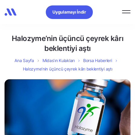
Uygulamayı İndir
Halozyme’nin üçüncü çeyrek kârı
beklentiyi aştı
Ana Sayfa
Midas’ın Kulakları
Borsa Haberleri
Halozyme’nin üçüncü çeyrek kârı beklentiyi aştı