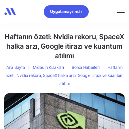
Uygulamayı İndir
Haftanın özeti: Nvidia rekoru, SpaceX
halka arzı, Google itirazı ve kuantum
atılımı
Ana Sayfa
Midas’ın Kulakları
Borsa Haberleri
Haftanın
özeti: Nvidia rekoru, SpaceX halka arzı, Google itirazı ve kuantum
atılımı