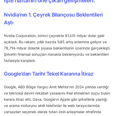
İşte haftanın öne çıkan gelişmeleri:
Nvidia’nın 1. Çeyrek Bilançosu Beklentileri
Aştı
Nvidia Corporation, birinci çeyrekte 81,615 milyar dolar gelir
açıkladı. Bu rakam, yıllık bazda %85 artış anlamına geliyor ve
78,796 milyar dolarlık piyasa beklentisinin üzerinde gerçekleşti.
Şirketin finansal sonuçları merakla bekleniyordu ve beklentileri
fazlasıyla karşıladı.
Google’dan Tarihi Tekel Kararına İtiraz
Google, ABD Bölge Yargıcı Amit Mehta’nın 2024 yılında verdiği
ve teknoloji devini rekabet yasalarını ihlal etmekten suçlu bulan
karara itiraz etti. Dava, Google’ın Apple gibi şirketlerle yaptığı
ve arama motorunu akıllı telefonlar ile web tarayıcılarında
varsayılan seçenek olarak tutan özel anlaşmalar etrafında