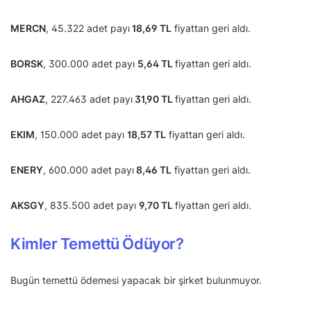
MERCN
, 45.322 adet payı
18,69 TL
fiyattan geri aldı.
BORSK
, 300.000 adet payı
5,64 TL
fiyattan geri aldı.
AHGAZ
, 227.463 adet payı
31,90 TL
fiyattan geri aldı.
EKIM
, 150.000 adet payı
18,57 TL
fiyattan geri aldı.
ENERY
, 600.000 adet payı
8,46 TL
fiyattan geri aldı.
AKSGY
, 835.500 adet payı
9,70 TL
fiyattan geri aldı.
Kimler Temettü Ödüyor?
Bugün temettü ödemesi yapacak bir şirket bulunmuyor.