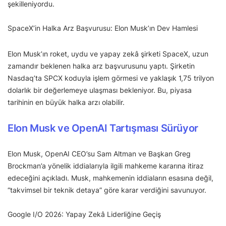
şekilleniyordu.
SpaceX’in Halka Arz Başvurusu: Elon Musk’ın Dev Hamlesi
Elon Musk’ın roket, uydu ve yapay zekâ şirketi SpaceX, uzun
zamandır beklenen halka arz başvurusunu yaptı. Şirketin
Nasdaq’ta SPCX koduyla işlem görmesi ve yaklaşık 1,75 trilyon
dolarlık bir değerlemeye ulaşması bekleniyor. Bu, piyasa
tarihinin en büyük halka arzı olabilir.
Elon Musk ve OpenAI Tartışması Sürüyor
Elon Musk, OpenAI CEO’su Sam Altman ve Başkan Greg
Brockman’a yönelik iddialarıyla ilgili mahkeme kararına itiraz
edeceğini açıkladı. Musk, mahkemenin iddiaların esasına değil,
“takvimsel bir teknik detaya” göre karar verdiğini savunuyor.
Google I/O 2026: Yapay Zekâ Liderliğine Geçiş