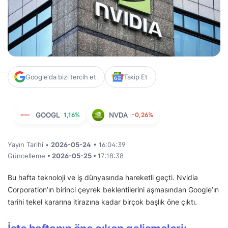
Google'da bizi tercih et
Takip Et
GOOGL
1,16%
NVDA
-0,26%
Yayın Tarihi •
2026-05-24
• 16:04:39
Güncelleme
• 2026-05-25 •
17:18:38
Bu hafta teknoloji ve iş dünyasında hareketli geçti. Nvidia
Corporation’ın birinci çeyrek beklentilerini aşmasından Google’ın
tarihi tekel kararına itirazına kadar birçok başlık öne çıktı.