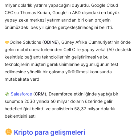
milyar dolarlık yatırım yapacağını duyurdu. Google Cloud
CEO’su Thomas Kurian, Google’ın ABD dışındaki en büyük
yapay zeka merkezi yatırımlarından biri olan projenin
önümüzdeki beş yıl içinde gerçekleştirileceğini belirtti.
Odine Solutions (
ODINE
), Güney Afrika Cumhuriyeti’nin önde
gelen mobil operatörlerinden Cell C ile yapay zekâ (AI) destekli
kesintisiz bağlantı teknolojilerinin geliştirilmesi ve bu
teknolojilerin müşteri gereksinimlerine uygunluğunun test
edilmesine yönelik bir çalışma yürütülmesi konusunda
mutabakata vardı.
Salesforce
(
CRM
), Dreamforce etkinliğinde yaptığı bir
sunumda 2030 yılında 60 milyar doların üzerinde gelir
hedeflediğini belirtti ve analistlerin 58,37 milyar dolarlık
beklentisini aştı.
Kripto para gelişmeleri