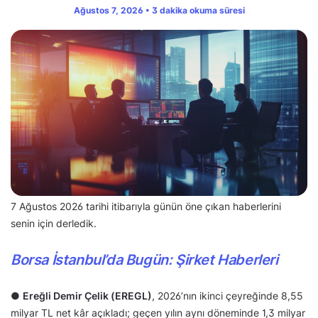
Ağustos 7, 2026 • 3 dakika okuma süresi
7 Ağustos 2026 tarihi itibarıyla günün öne çıkan haberlerini
senin için derledik.
Borsa İstanbul’da Bugün: Şirket Haberleri
●
Ereğli Demir Çelik (EREGL)
, 2026’nın ikinci çeyreğinde 8,55
milyar TL net kâr açıkladı; geçen yılın aynı döneminde 1,3 milyar