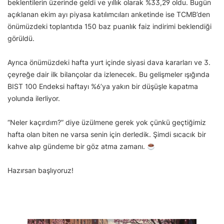
beklentilerin üzerinde geldi ve yıllık olarak %33,29 oldu. Bugün
açıklanan ekim ayı piyasa katılımcıları anketinde ise TCMB’den
önümüzdeki toplantıda 150 baz puanlık faiz indirimi beklendiği
görüldü.
Ayrıca önümüzdeki hafta yurt içinde siyasi dava kararları ve 3.
çeyreğe dair ilk bilançolar da izlenecek. Bu gelişmeler ışığında
BIST 100 Endeksi haftayı %6’ya yakın bir düşüşle kapatma
yolunda ilerliyor.
“Neler kaçırdım?” diye üzülmene gerek yok çünkü geçtiğimiz
hafta olan biten ne varsa senin için derledik. Şimdi sıcacık bir
kahve alıp gündeme bir göz atma zamanı.
Hazırsan başlıyoruz!