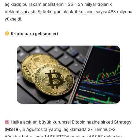
açıkladı; bu rakam analistlerin 1,53-1,54 milyar dolarlık
beklentisini aştı. Şirketin günlük aktif kullanıcı sayısı 493 milyona
yükseldi.
Kripto para gelişmeleri
Halka açık en büyük kurumsal Bitcoin hazine şirketi Strategy
(
MSTR
), 3 Ağustos’ta yaptığı açıklamada 27 Temmuz-2
Ağustos haftasında 1.638 BTC’yi ortalama 63.957 dolardan,