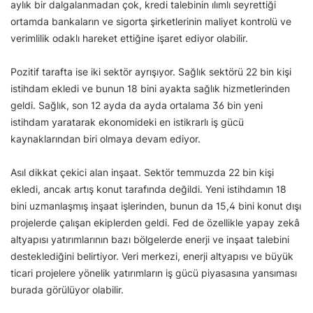
aylık bir dalgalanmadan çok, kredi talebinin ılımlı seyrettiği
ortamda bankaların ve sigorta şirketlerinin maliyet kontrolü ve
verimlilik odaklı hareket ettiğine işaret ediyor olabilir.
Pozitif tarafta ise iki sektör ayrışıyor. Sağlık sektörü 22 bin kişi
istihdam ekledi ve bunun 18 bini ayakta sağlık hizmetlerinden
geldi. Sağlık, son 12 ayda da ayda ortalama 36 bin yeni
istihdam yaratarak ekonomideki en istikrarlı iş gücü
kaynaklarından biri olmaya devam ediyor.
Asıl dikkat çekici alan inşaat. Sektör temmuzda 22 bin kişi
ekledi, ancak artış konut tarafında değildi. Yeni istihdamın 18
bini uzmanlaşmış inşaat işlerinden, bunun da 15,4 bini konut dışı
projelerde çalışan ekiplerden geldi. Fed de özellikle yapay zekâ
altyapısı yatırımlarının bazı bölgelerde enerji ve inşaat talebini
desteklediğini belirtiyor. Veri merkezi, enerji altyapısı ve büyük
ticari projelere yönelik yatırımların iş gücü piyasasına yansıması
burada görülüyor olabilir.