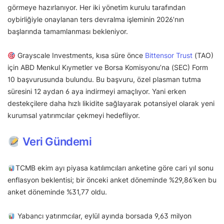
görmeye hazırlanıyor. Her iki yönetim kurulu tarafından
oybirliğiyle onaylanan ters devralma işleminin 2026’nın
başlarında tamamlanması bekleniyor.
Grayscale Investments, kısa süre önce
Bittensor Trust
(TAO)
için ABD Menkul Kıymetler ve Borsa Komisyonu’na (SEC) Form
10 başvurusunda bulundu. Bu başvuru, özel plasman tutma
süresini 12 aydan 6 aya indirmeyi amaçlıyor. Yani erken
destekçilere daha hızlı likidite sağlayarak potansiyel olarak yeni
kurumsal yatırımcılar çekmeyi hedefliyor.
Veri Gündemi
TCMB ekim ayı piyasa katılımcıları anketine göre cari yıl sonu
enflasyon beklentisi; bir önceki anket döneminde %29,86’ken bu
anket döneminde %31,77 oldu.
Yabancı yatırımcılar, eylül ayında borsada 9,63 milyon