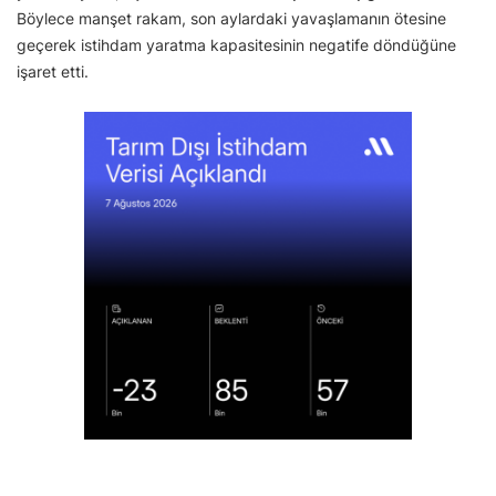
Böylece manşet rakam, son aylardaki yavaşlamanın ötesine
geçerek istihdam yaratma kapasitesinin negatife döndüğüne
işaret etti.