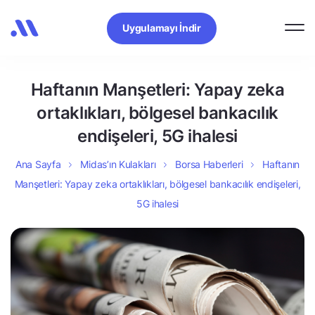
Uygulamayı İndir
Haftanın Manşetleri: Yapay zeka
ortaklıkları, bölgesel bankacılık
endişeleri, 5G ihalesi
Ana Sayfa
Midas’ın Kulakları
Borsa Haberleri
Haftanın
Manşetleri: Yapay zeka ortaklıkları, bölgesel bankacılık endişeleri,
5G ihalesi