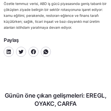
Özetle temmuz verisi, ABD iş gücü piyasasında geniş tabanlı bir
çöküşten ziyade belirgin bir sektör rotasyonuna işaret ediyor:
kamu eğitimi, perakende, restoran-eğlence ve finans tarafı
küçülürken; sağlık, ticari inşaat ve bazı dayanıklı mal üretim
alanları istihdam yaratmaya devam ediyor.
Paylaş
Günün öne çıkan gelişmeleri: EREGL,
OYAKC, CARFA