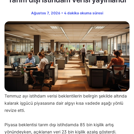
Ağustos 7, 2026 • 4 dakika okuma süresi
Temmuz ayı istihdam verisi beklentilerin belirgin şekilde altında
kalarak işgücü piyasasına dair algıyı kısa vadede aşağı yönlü
revize etti.
Piyasa beklentisi tarım dışı istihdamda 85 bin kişilik artış
yönündeyken, açıklanan veri 23 bin kişilik azalış gösterdi.