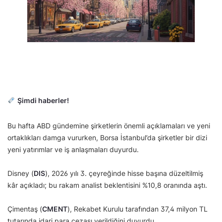
Şimdi haberler!
Bu hafta ABD gündemine şirketlerin önemli açıklamaları ve yeni
ortaklıkları damga vururken, Borsa İstanbul’da şirketler bir dizi
yeni yatırımlar ve iş anlaşmaları duyurdu.
Disney (
DIS
), 2026 yılı 3. çeyreğinde hisse başına düzeltilmiş
kâr açıkladı; bu rakam analist beklentisini %10,8 oranında aştı.
Çimentaş (
CMENT
), Rekabet Kurulu tarafından 37,4 milyon TL
tutarında idari para cezası verildiğini duyurdu.