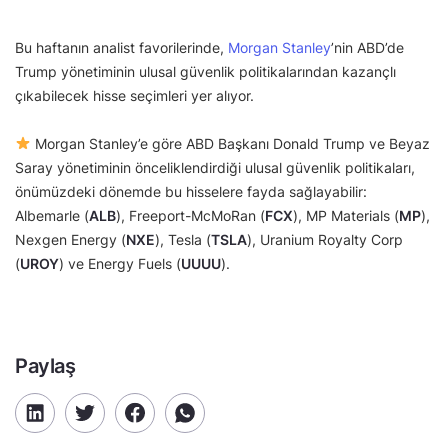
Bu haftanın analist favorilerinde,
Morgan Stanley
’nin ABD’de
Trump yönetiminin ulusal güvenlik politikalarından kazançlı
çıkabilecek hisse seçimleri yer alıyor.
Morgan Stanley’e göre ABD Başkanı Donald Trump ve Beyaz
Saray yönetiminin önceliklendirdiği ulusal güvenlik politikaları,
önümüzdeki dönemde bu hisselere fayda sağlayabilir:
Albemarle (
ALB
), Freeport-McMoRan (
FCX
), MP Materials (
MP
),
Nexgen Energy (
NXE
), Tesla (
TSLA
), Uranium Royalty Corp
(
UROY
) ve Energy Fuels (
UUUU
).
Paylaş