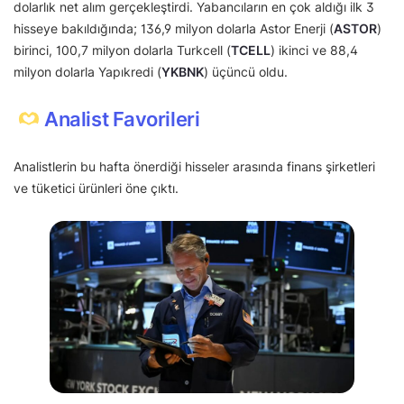
dolarlık net alım gerçekleştirdi. Yabancıların en çok aldığı ilk 3
hisseye bakıldığında; 136,9 milyon dolarla Astor Enerji (
ASTOR
)
birinci, 100,7 milyon dolarla Turkcell (
TCELL
) ikinci ve 88,4
milyon dolarla Yapıkredi (
YKBNK
) üçüncü oldu.
Analist Favorileri
Analistlerin bu hafta önerdiği hisseler arasında finans şirketleri
ve tüketici ürünleri öne çıktı.