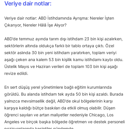
Veriye dair notlar:
Veriye dair notlar: ABD İstihdamında Ayrışma: Nereler İşten
Çıkarıyor, Nereler Hâlâ İşe Alıyor?
ABD’de temmuz ayında tarım dışı istihdam 23 bin kişi azalırken,
sektörlerin altında oldukça farklı bir tablo ortaya çıktı. Özel
sektör aslında 30 bin yeni istihdam yaratırken, toplam veriyi
aşağı çeken ana kalem 53 bin kişilik kamu istihdamı kaybı oldu.
Üstelik Mayıs ve Haziran verileri de toplam 103 bin kişi aşağı
revize edildi.
En sert düşüş yerel yönetimlere bağlı eğitim kurumlarında
görüldü. Bu alanda istihdam tek ayda 50 bin kişi azaldı. Burada
yalnızca mevsimsellik değil, ABD’de okul bölgelerinin karşı
karşıya kaldığı bütçe baskıları da etkili olmuş olabilir. Düşen
öğrenci sayıları ve artan maliyetler nedeniyle Chicago, Los
Angeles ve birçok başka bölgede öğretmen ve destek personeli
pozisyonlarında kesintiler gündemde.