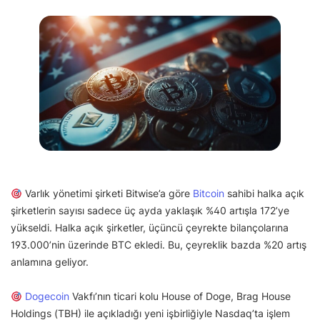
Varlık yönetimi şirketi Bitwise’a göre
Bitcoin
sahibi halka açık
şirketlerin sayısı sadece üç ayda yaklaşık %40 artışla 172’ye
yükseldi. Halka açık şirketler, üçüncü çeyrekte bilançolarına
193.000’nin üzerinde BTC ekledi. Bu, çeyreklik bazda %20 artış
anlamına geliyor.
Dogecoin
Vakfı’nın ticari kolu House of Doge, Brag House
Holdings (TBH) ile açıkladığı yeni işbirliğiyle Nasdaq’ta işlem