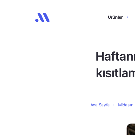
Ürünler
Haftanı
kısıtla
Ana Sayfa
Midas’ın 