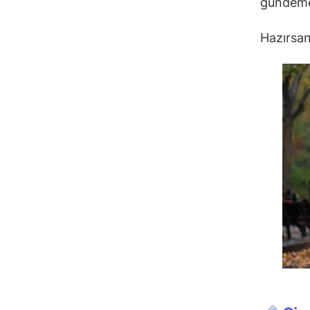
gündeme
Hazırsan