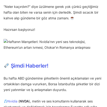
“Neler kaçırdım?” diye üzülmene gerek yok çünkü geçtiğimiz
hafta olan biten ne varsa senin için derledik. Şimdi sıcacık bir
kahve alıp gündeme bir göz atma zamanı.
Hazırsan başlıyoruz!
Şimdi Haberler!
Bu hafta ABD gündemine şirketlerin önemli açıklamaları ve yeni
ortaklıkları damga vururken, Borsa İstanbul’da şirketler bir dizi
yeni yatırımlar ve iş anlaşmaları duyurdu.
Nvidia
(
NVDA
), metin ve ses komutlarını kullanarak ses
oluşturmak ve değiştirmek için tasarlanmış Fugatto adlı çığır