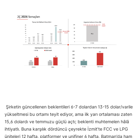
Şirketin güncellenen beklentileri 6-7 dolardan 13-15 dolar/varile
yükseltmesi bu ortamı teyit ediyor, ama ilk yarı ortalaması zaten
15,6 dolardı ve temmuzu güçlü açtı; beklenti muhtemelen hâlâ
ihtiyatlı. Buna karşılık dördüncü çeyrekte İzmit’te FCC ve LPG
üniteleri 12 hafta, platformer ve unifiner 6 hafta, Batman’da ham