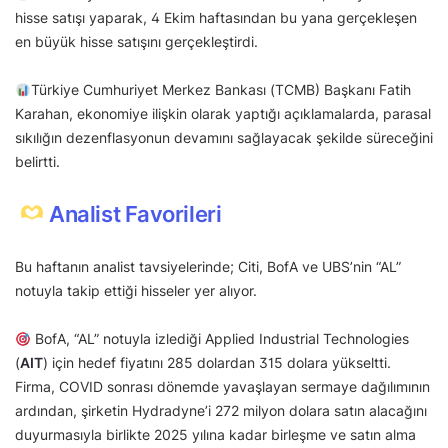
hisse satışı yaparak, 4 Ekim haftasından bu yana gerçekleşen
en büyük hisse satışını gerçekleştirdi.
Türkiye Cumhuriyet Merkez Bankası (TCMB) Başkanı Fatih
Karahan, ekonomiye ilişkin olarak yaptığı açıklamalarda, parasal
sıkılığın dezenflasyonun devamını sağlayacak şekilde süreceğini
belirtti.
Analist Favorileri
Bu haftanın analist tavsiyelerinde; Citi, BofA ve UBS’nin “AL”
notuyla takip ettiği hisseler yer alıyor.
BofA, “AL” notuyla izlediği Applied Industrial Technologies
(
AIT
) için hedef fiyatını 285 dolardan 315 dolara yükseltti.
Firma, COVID sonrası dönemde yavaşlayan sermaye dağılımının
ardından, şirketin Hydradyne’i 272 milyon dolara satın alacağını
duyurmasıyla birlikte 2025 yılına kadar birleşme ve satın alma