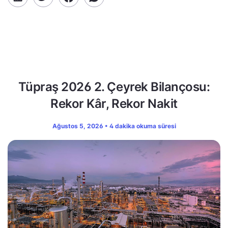
Tüpraş 2026 2. Çeyrek Bilançosu:
Rekor Kâr, Rekor Nakit
Ağustos 5, 2026 • 4 dakika okuma süresi