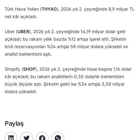
Türk Hava Yolları (
THYAO
), 2026 yılı 2. çeyreğinde 8,9 milyar TL
net kâr açıkladı.
Uber (
UBER
), 2026 yılı 2. çeyreğinde 14,19 milyar dolar gelir
açıkladı; bu rakam yıllık bazda %12 artışa işaret etti. Şirketin
brüt rezervasyonları %24 artışla 58 milyar dolara yükseldi ve
analist beklentisini aştı.
Shopify (
SHOP
), 2026 yılı 2. çeyreğinde hisse başına 1,16 dolar
kâr açıkladı; bu rakam analistlerin 0,30 dolarlık beklentisini
büyük ölçüde aştı. Şirketin geliri ise %34 artışla 3,58 milyar
dolara yükseldi.
Paylaş