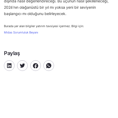
dışında nasıl değerlendireceği. Bu üçünün nasıl şekilleneceği,
2026’nın olağanüstü bir yıl mı yoksa yeni bir seviyenin
başlangıcı mı olduğunu belirleyecek.
Burada yer alan bilgiler yatırım tavsiyesi içermez. Bilgi için:
Midas Sorumluluk Beyanı
Paylaş