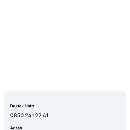
Destek Hattı
0850 241 22 41
Adres