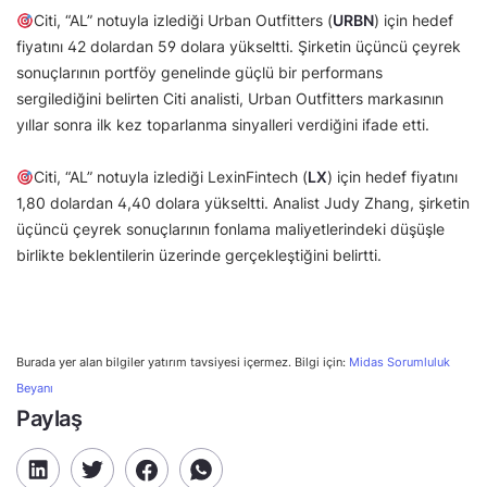
Citi, “AL” notuyla izlediği Urban Outfitters (
URBN
) için hedef
fiyatını 42 dolardan 59 dolara yükseltti. Şirketin üçüncü çeyrek
sonuçlarının portföy genelinde güçlü bir performans
sergilediğini belirten Citi analisti, Urban Outfitters markasının
yıllar sonra ilk kez toparlanma sinyalleri verdiğini ifade etti.
Citi, “AL” notuyla izlediği LexinFintech (
LX
) için hedef fiyatını
1,80 dolardan 4,40 dolara yükseltti. Analist Judy Zhang, şirketin
üçüncü çeyrek sonuçlarının fonlama maliyetlerindeki düşüşle
birlikte beklentilerin üzerinde gerçekleştiğini belirtti.
Burada yer alan bilgiler yatırım tavsiyesi içermez. Bilgi için:
Midas Sorumluluk
Beyanı
Paylaş