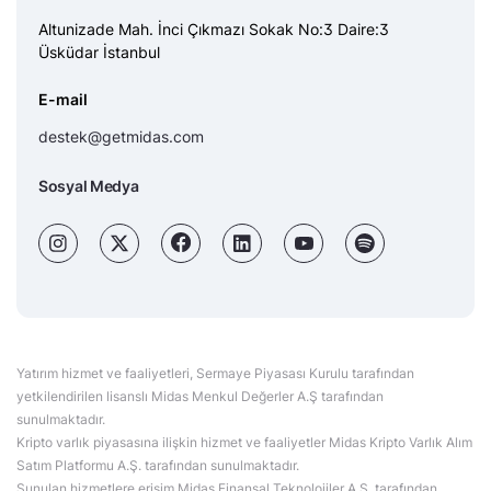
Altunizade Mah. İnci Çıkmazı Sokak No:3 Daire:3
Üsküdar İstanbul
E-mail
destek@getmidas.com
Sosyal Medya
Yatırım hizmet ve faaliyetleri, Sermaye Piyasası Kurulu tarafından
yetkilendirilen lisanslı Midas Menkul Değerler A.Ş tarafından
sunulmaktadır.
Kripto varlık piyasasına ilişkin hizmet ve faaliyetler Midas Kripto Varlık Alım
Satım Platformu A.Ş. tarafından sunulmaktadır.
Sunulan hizmetlere erişim Midas Finansal Teknolojiler A.Ş. tarafından