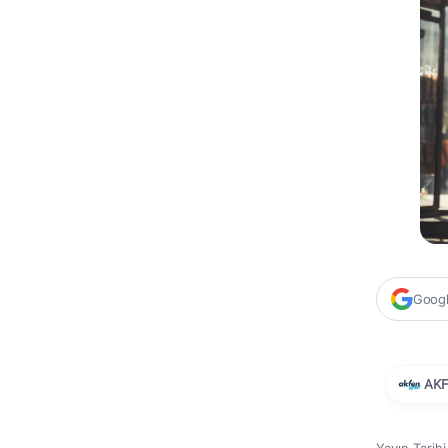
Google
AKF