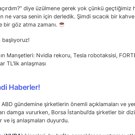
açırdım?” diye üzülmene gerek yok çünkü geçtiğimiz 
n ne varsa senin için derledik. Şimdi sıcacık bir kahve 
 bir göz atma zamanı.
 başlıyoruz!
di Haberler!
 ABD gündemine şirketlerin önemli açıklamaları ve ye
arı damga vururken, Borsa İstanbul’da şirketler bir dizi
ar ve iş anlaşmaları duyurdu.