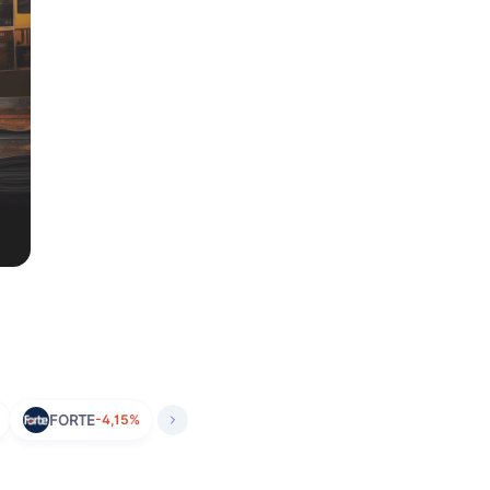
FORTE
-4,15%