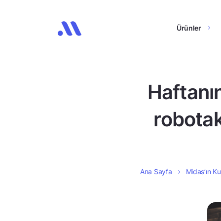
Ürünler
Haftanın
robotak
Ana Sayfa
Midas’ın Kul