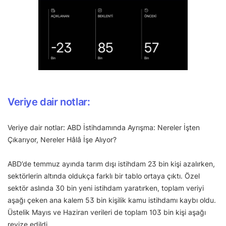
Veriye dair notlar:
Veriye dair notlar: ABD İstihdamında Ayrışma: Nereler İşten
Çıkarıyor, Nereler Hâlâ İşe Alıyor?
ABD’de temmuz ayında tarım dışı istihdam 23 bin kişi azalırken,
sektörlerin altında oldukça farklı bir tablo ortaya çıktı. Özel
sektör aslında 30 bin yeni istihdam yaratırken, toplam veriyi
aşağı çeken ana kalem 53 bin kişilik kamu istihdamı kaybı oldu.
Üstelik Mayıs ve Haziran verileri de toplam 103 bin kişi aşağı
revize edildi.