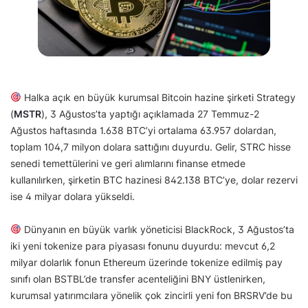
Halka açık en büyük kurumsal Bitcoin hazine şirketi Strategy
(
MSTR
), 3 Ağustos’ta yaptığı açıklamada 27 Temmuz-2
Ağustos haftasında 1.638 BTC’yi ortalama 63.957 dolardan,
toplam 104,7 milyon dolara sattığını duyurdu. Gelir, STRC hisse
senedi temettülerini ve geri alımlarını finanse etmede
kullanılırken, şirketin BTC hazinesi 842.138 BTC’ye, dolar rezervi
ise 4 milyar dolara yükseldi.
Dünyanın en büyük varlık yöneticisi BlackRock, 3 Ağustos’ta
iki yeni tokenize para piyasası fonunu duyurdu: mevcut 6,2
milyar dolarlık fonun Ethereum üzerinde tokenize edilmiş pay
sınıfı olan BSTBL’de transfer acenteliğini BNY üstlenirken,
kurumsal yatırımcılara yönelik çok zincirli yeni fon BRSRV’de bu