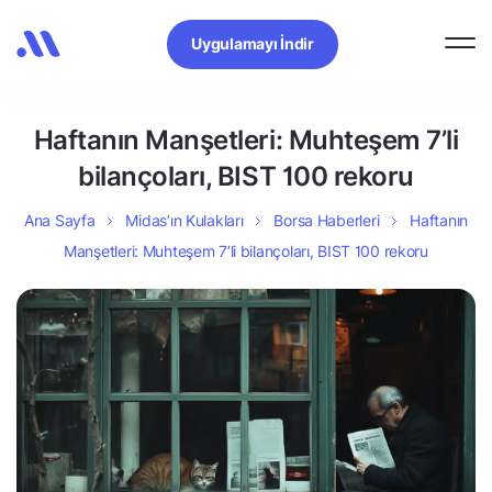
Uygulamayı İndir
Haftanın Manşetleri: Muhteşem 7’li
bilançoları, BIST 100 rekoru
Ana Sayfa
Midas’ın Kulakları
Borsa Haberleri
Haftanın
Manşetleri: Muhteşem 7’li bilançoları, BIST 100 rekoru