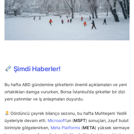
Şimdi Haberler!
Bu hafta ABD gündemine şirketlerin önemli açıklamaları ve yeni
ortaklıkları damga vururken, Borsa İstanbul’da şirketler bir dizi
yeni yatırımlar ve iş anlaşmaları duyurdu.
Dördüncü çeyrek bilanço sezonu, bu hafta Muhteşem Yedili
üyeleriyle devam etti.
Microsoft
’un (
MSFT
) sonuçları, zayıf bulut
birimiyle gölgelenirken,
Meta Platforms
(
META
) yüksek sermaye