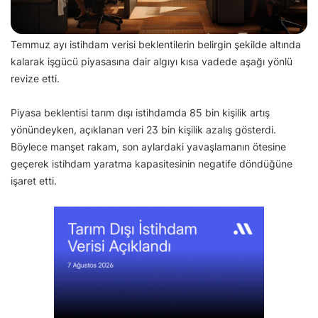
Temmuz ayı istihdam verisi beklentilerin belirgin şekilde altında
kalarak işgücü piyasasına dair algıyı kısa vadede aşağı yönlü
revize etti.
Piyasa beklentisi tarım dışı istihdamda 85 bin kişilik artış
yönündeyken, açıklanan veri 23 bin kişilik azalış gösterdi.
Böylece manşet rakam, son aylardaki yavaşlamanın ötesine
geçerek istihdam yaratma kapasitesinin negatife döndüğüne
işaret etti.