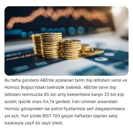
Bu hafta gündemi ABD’de açıklanan tarım dışı istihdam verisi ve
Hürmüz Boğazı’ndaki belirsizlik belirledi. ABD’de tarım dışı
istihdam temmuzda 85 bin artış beklentisine karşın 23 bin kişi
azaldı; işsizlik oranı %4,1’e geriledi. İran-Umman arasındaki
Hürmüz görüşmeleri ise petrol fiyatlarında sert dalgalanmalara
yol açtı. Yurt içinde BIST 100 geçen haftadan taşınan satış
baskısıyla zayıf bir seyir izledi.