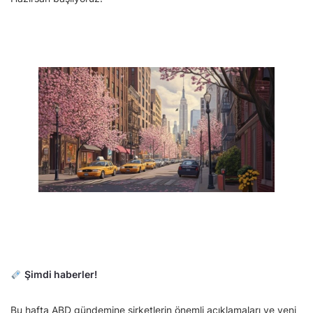
Şimdi haberler!
Bu hafta ABD gündemine şirketlerin önemli açıklamaları ve yeni