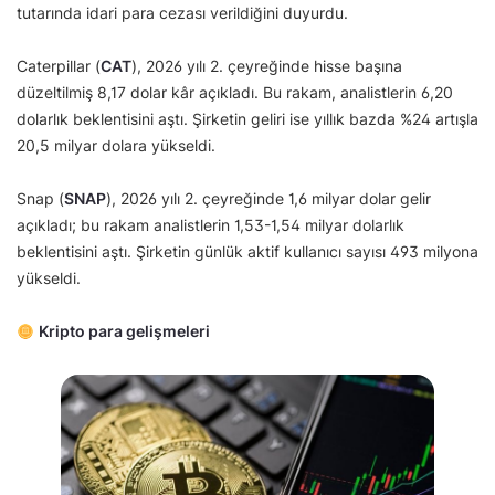
tutarında idari para cezası verildiğini duyurdu.
Caterpillar (
CAT
), 2026 yılı 2. çeyreğinde hisse başına
düzeltilmiş 8,17 dolar kâr açıkladı. Bu rakam, analistlerin 6,20
dolarlık beklentisini aştı. Şirketin geliri ise yıllık bazda %24 artışla
20,5 milyar dolara yükseldi.
Snap (
SNAP
), 2026 yılı 2. çeyreğinde 1,6 milyar dolar gelir
açıkladı; bu rakam analistlerin 1,53-1,54 milyar dolarlık
beklentisini aştı. Şirketin günlük aktif kullanıcı sayısı 493 milyona
yükseldi.
Kripto para gelişmeleri