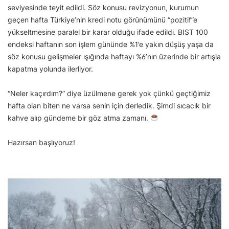
seviyesinde teyit edildi. Söz konusu revizyonun, kurumun
geçen hafta Türkiye’nin kredi notu görünümünü “pozitif”e
yükseltmesine paralel bir karar olduğu ifade edildi. BIST 100
endeksi haftanın son işlem gününde %1’e yakın düşüş yaşa da
söz konusu gelişmeler ışığında haftayı %6’nın üzerinde bir artışla
kapatma yolunda ilerliyor.
“Neler kaçırdım?” diye üzülmene gerek yok çünkü geçtiğimiz
hafta olan biten ne varsa senin için derledik. Şimdi sıcacık bir
kahve alıp gündeme bir göz atma zamanı.
Hazırsan başlıyoruz!