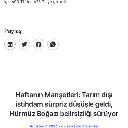
için 600 TL’den 625 TL’ye çıkardı.
Paylaş
Haftanın Manşetleri: Tarım dışı
istihdam sürpriz düşüşle geldi,
Hürmüz Boğazı belirsizliği sürüyor
Ağustos 7, 2026 • 6 dakika okuma süresi