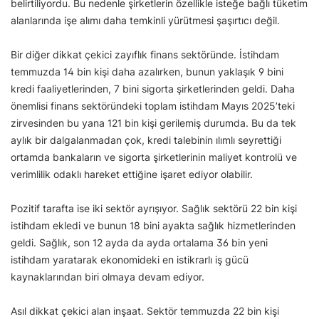
belirtiliyordu. Bu nedenle şirketlerin özellikle isteğe bağlı tüketim
alanlarında işe alımı daha temkinli yürütmesi şaşırtıcı değil.
Bir diğer dikkat çekici zayıflık finans sektöründe. İstihdam
temmuzda 14 bin kişi daha azalırken, bunun yaklaşık 9 bini
kredi faaliyetlerinden, 7 bini sigorta şirketlerinden geldi. Daha
önemlisi finans sektöründeki toplam istihdam Mayıs 2025’teki
zirvesinden bu yana 121 bin kişi gerilemiş durumda. Bu da tek
aylık bir dalgalanmadan çok, kredi talebinin ılımlı seyrettiği
ortamda bankaların ve sigorta şirketlerinin maliyet kontrolü ve
verimlilik odaklı hareket ettiğine işaret ediyor olabilir.
Pozitif tarafta ise iki sektör ayrışıyor. Sağlık sektörü 22 bin kişi
istihdam ekledi ve bunun 18 bini ayakta sağlık hizmetlerinden
geldi. Sağlık, son 12 ayda da ayda ortalama 36 bin yeni
istihdam yaratarak ekonomideki en istikrarlı iş gücü
kaynaklarından biri olmaya devam ediyor.
Asıl dikkat çekici alan inşaat. Sektör temmuzda 22 bin kişi