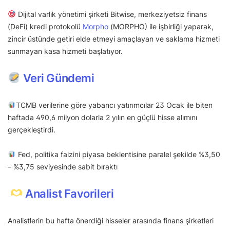
Dijital varlık yönetimi şirketi Bitwise, merkeziyetsiz finans
(DeFi) kredi protokolü
Morpho
(MORPHO) ile işbirliği yaparak,
zincir üstünde getiri elde etmeyi amaçlayan ve saklama hizmeti
sunmayan kasa hizmeti başlatıyor.
Veri Gündemi
TCMB verilerine göre yabancı yatırımcılar 23 Ocak ile biten
haftada 490,6 milyon dolarla 2 yılın en güçlü hisse alımını
gerçekleştirdi.
Fed, politika faizini piyasa beklentisine paralel şekilde %3,50
– %3,75 seviyesinde sabit bıraktı
Analist Favorileri
Analistlerin bu hafta önerdiği hisseler arasında finans şirketleri