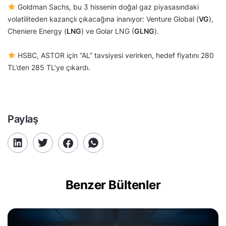
Goldman Sachs, bu 3 hissenin doğal gaz piyasasındaki
volatiliteden kazançlı çıkacağına inanıyor: Venture Global (
VG
),
Cheniere Energy (
LNG
) ve Golar LNG (
GLNG
).
HSBC, ASTOR için “AL” tavsiyesi verirken, hedef fiyatını 280
TL’den 285 TL’ye çıkardı.
Paylaş
Benzer Bültenler