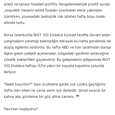
enerji ve sanayi hisseleri portföy dengelemeleriyle pozitif ayrıştı.
Jeopolitik risklerin emtia fiyatları üzerindeki etkisi yakından
izlenirken, piyasadaki belirsizlik risk iştahını hafta boyu baskı
altında tuttu.
Borsa İstanbul’da BIST 100 Endeksi küresel tarafta devam eden
çatışmaların yarattığı belirsizliğin etkisiyle bu hafta genelinde de
düşüş eğilimini sürdürdü. Bu hafta ABD ve İran tarafından barışa
ilişkin gelen çelişkili açıklamalar, bölgedeki gerilimin süreceğine
yönelik beklentileri güçlendirdi. Bu gelişmelerin gölgesinde BIST
100 Endeksi haftayı %3’e yakın bir kayıpla kapatma yolunda
ilerliyor.
“Neler kaçırdım?” diye üzülmene gerek yok çünkü geçtiğimiz
hafta olan biten ne varsa senin için derledik. Şimdi sıcacık bir
kahve alıp gündeme bir göz atma zamanı.
Hazırsan başlıyoruz!