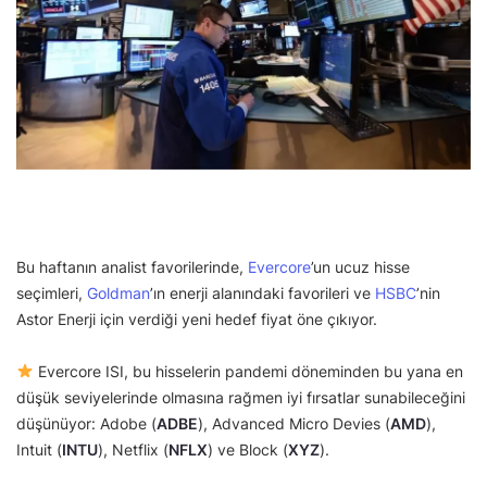
Bu haftanın analist favorilerinde,
Evercore
’un ucuz hisse
seçimleri,
Goldman
’ın enerji alanındaki favorileri ve
HSBC
’nin
Astor Enerji için verdiği yeni hedef fiyat öne çıkıyor.
Evercore ISI, bu hisselerin pandemi döneminden bu yana en
düşük seviyelerinde olmasına rağmen iyi fırsatlar sunabileceğini
düşünüyor: Adobe (
ADBE
), Advanced Micro Devies (
AMD
),
Intuit (
INTU
), Netflix (
NFLX
) ve Block (
XYZ
).