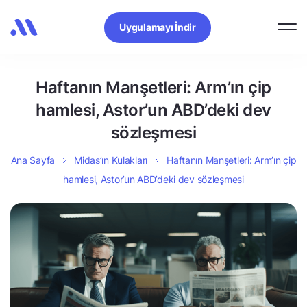
Uygulamayı İndir
Haftanın Manşetleri: Arm’ın çip
hamlesi, Astor’un ABD’deki dev
sözleşmesi
Ana Sayfa
Midas’ın Kulakları
Haftanın Manşetleri: Arm’ın çip
hamlesi, Astor’un ABD’deki dev sözleşmesi