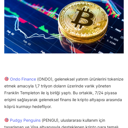
Ondo Finance
(ONDO), geleneksel yatırım ürünlerini tokenize
etmek amacıyla 1,7 trilyon doların üzerinde varlık yöneten
Franklin Templeton ile iş birliği yaptı. Bu ortaklık, 7/24 piyasa
erişimi sağlayarak geleneksel finans ile kripto altyapısı arasında
köprü kurmayı hedefliyor.
Pudgy Penguins
(PENGU), uluslararası kullanım için
tasarlanan ve Visa altyapısıyla desteklenen kripto para temalı