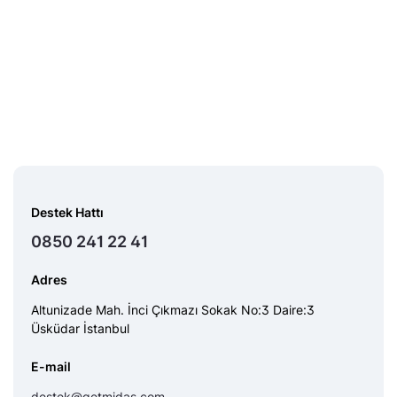
Destek Hattı
0850 241 22 41
Adres
Altunizade Mah. İnci Çıkmazı Sokak No:3 Daire:3
Üsküdar İstanbul
E-mail
destek@getmidas.com