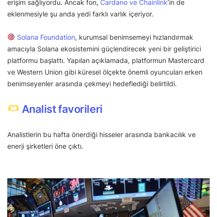
erişim sağlıyordu. Ancak fon,
Cardano ve Chainlink
’in de
eklenmesiyle şu anda yedi farklı varlık içeriyor.
Solana Foundation
, kurumsal benimsemeyi hızlandırmak
amacıyla Solana ekosistemini güçlendirecek yeni bir geliştirici
platformu başlattı. Yapılan açıklamada, platformun Mastercard
ve Western Union gibi küresel ölçekte önemli oyuncuları erken
benimseyenler arasında çekmeyi hedeflediği belirtildi.
Analist favorileri
Analistlerin bu hafta önerdiği hisseler arasında bankacılık ve
enerji şirketleri öne çıktı.