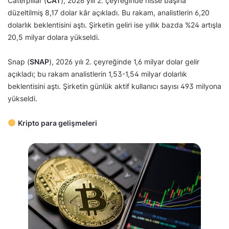
Caterpillar (
CAT
), 2026 yılı 2. çeyreğinde hisse başına
düzeltilmiş 8,17 dolar kâr açıkladı. Bu rakam, analistlerin 6,20
dolarlık beklentisini aştı. Şirketin geliri ise yıllık bazda %24 artışla
20,5 milyar dolara yükseldi.
Snap (
SNAP
), 2026 yılı 2. çeyreğinde 1,6 milyar dolar gelir
açıkladı; bu rakam analistlerin 1,53-1,54 milyar dolarlık
beklentisini aştı. Şirketin günlük aktif kullanıcı sayısı 493 milyona
yükseldi.
Kripto para gelişmeleri