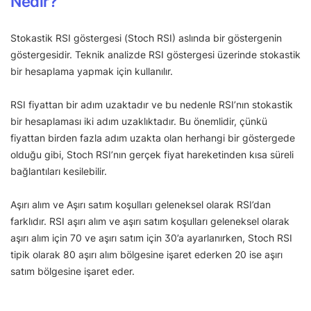
Nedir?
Stokastik RSI göstergesi (Stoch RSI) aslında bir göstergenin
göstergesidir. Teknik analizde RSI göstergesi üzerinde stokastik
bir hesaplama yapmak için kullanılır.
RSI fiyattan bir adım uzaktadır ve bu nedenle RSI’nın stokastik
bir hesaplaması iki adım uzaklıktadır. Bu önemlidir, çünkü
fiyattan birden fazla adım uzakta olan herhangi bir göstergede
olduğu gibi, Stoch RSI’nın gerçek fiyat hareketinden kısa süreli
bağlantıları kesilebilir.
Aşırı alım ve Aşırı satım koşulları geleneksel olarak RSI’dan
farklıdır. RSI aşırı alım ve aşırı satım koşulları geleneksel olarak
aşırı alım için 70 ve aşırı satım için 30’a ayarlanırken, Stoch RSI
tipik olarak 80 aşırı alım bölgesine işaret ederken 20 ise aşırı
satım bölgesine işaret eder.