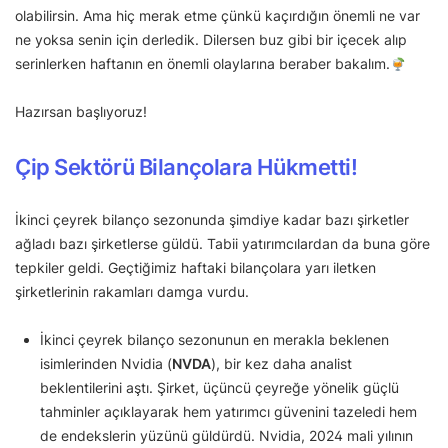
olabilirsin. Ama hiç merak etme çünkü kaçırdığın önemli ne var
ne yoksa senin için derledik. Dilersen buz gibi bir içecek alıp
serinlerken haftanın en önemli olaylarına beraber bakalım.
Hazırsan başlıyoruz!
Çip Sektörü Bilançolara Hükmetti!
İkinci çeyrek bilanço sezonunda şimdiye kadar bazı şirketler
ağladı bazı şirketlerse güldü. Tabii yatırımcılardan da buna göre
tepkiler geldi. Geçtiğimiz haftaki bilançolara yarı iletken
şirketlerinin rakamları damga vurdu.
İkinci çeyrek bilanço sezonunun en merakla beklenen
isimlerinden Nvidia (
NVDA
), bir kez daha analist
beklentilerini aştı. Şirket, üçüncü çeyreğe yönelik güçlü
tahminler açıklayarak hem yatırımcı güvenini tazeledi hem
de endekslerin yüzünü güldürdü. Nvidia, 2024 mali yılının