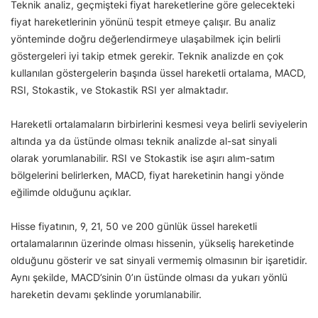
Teknik analiz, geçmişteki fiyat hareketlerine göre gelecekteki
fiyat hareketlerinin yönünü tespit etmeye çalışır. Bu analiz
yönteminde doğru değerlendirmeye ulaşabilmek için belirli
göstergeleri iyi takip etmek gerekir. Teknik analizde en çok
kullanılan göstergelerin başında üssel hareketli ortalama, MACD,
RSI, Stokastik, ve Stokastik RSI yer almaktadır.
Hareketli ortalamaların birbirlerini kesmesi veya belirli seviyelerin
altında ya da üstünde olması teknik analizde al-sat sinyali
olarak yorumlanabilir. RSI ve Stokastik ise aşırı alım-satım
bölgelerini belirlerken, MACD, fiyat hareketinin hangi yönde
eğilimde olduğunu açıklar.
Hisse fiyatının, 9, 21, 50 ve 200 günlük üssel hareketli
ortalamalarının üzerinde olması hissenin, yükseliş hareketinde
olduğunu gösterir ve sat sinyali vermemiş olmasının bir işaretidir.
Aynı şekilde, MACD’sinin 0’ın üstünde olması da yukarı yönlü
hareketin devamı şeklinde yorumlanabilir.