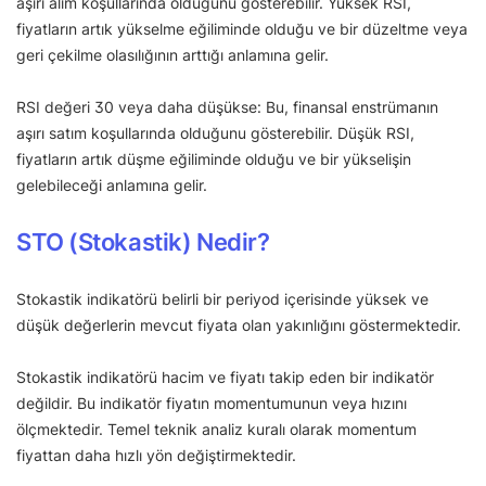
aşırı alım koşullarında olduğunu gösterebilir. Yüksek RSI,
fiyatların artık yükselme eğiliminde olduğu ve bir düzeltme veya
geri çekilme olasılığının arttığı anlamına gelir.
RSI değeri 30 veya daha düşükse: Bu, finansal enstrümanın
aşırı satım koşullarında olduğunu gösterebilir. Düşük RSI,
fiyatların artık düşme eğiliminde olduğu ve bir yükselişin
gelebileceği anlamına gelir.
STO (Stokastik) Nedir?
Stokastik indikatörü belirli bir periyod içerisinde yüksek ve
düşük değerlerin mevcut fiyata olan yakınlığını göstermektedir.
Stokastik indikatörü hacim ve fiyatı takip eden bir indikatör
değildir. Bu indikatör fiyatın momentumunun veya hızını
ölçmektedir. Temel teknik analiz kuralı olarak momentum
fiyattan daha hızlı yön değiştirmektedir.