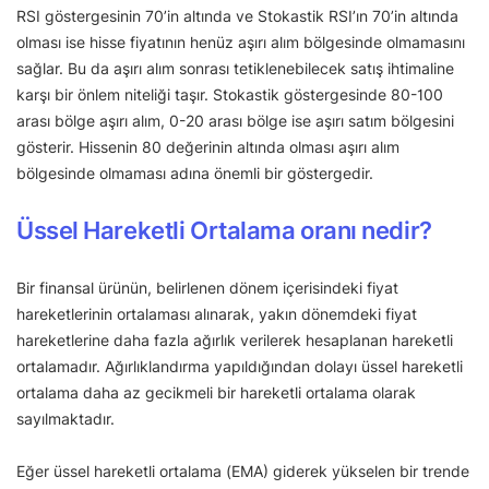
RSI göstergesinin 70’in altında ve Stokastik RSI’ın 70’in altında
olması ise hisse fiyatının henüz aşırı alım bölgesinde olmamasını
sağlar. Bu da aşırı alım sonrası tetiklenebilecek satış ihtimaline
karşı bir önlem niteliği taşır. Stokastik göstergesinde 80-100
arası bölge aşırı alım, 0-20 arası bölge ise aşırı satım bölgesini
gösterir. Hissenin 80 değerinin altında olması aşırı alım
bölgesinde olmaması adına önemli bir göstergedir.
Üssel Hareketli Ortalama oranı nedir?
Bir finansal ürünün, belirlenen dönem içerisindeki fiyat
hareketlerinin ortalaması alınarak, yakın dönemdeki fiyat
hareketlerine daha fazla ağırlık verilerek hesaplanan hareketli
ortalamadır. Ağırlıklandırma yapıldığından dolayı üssel hareketli
ortalama daha az gecikmeli bir hareketli ortalama olarak
sayılmaktadır.
Eğer üssel hareketli ortalama (EMA) giderek yükselen bir trende