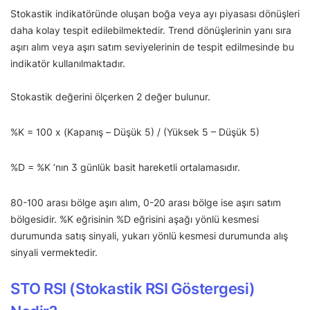
Stokastik indikatöründe oluşan boğa veya ayı piyasası dönüşleri
daha kolay tespit edilebilmektedir. Trend dönüşlerinin yanı sıra
aşırı alım veya aşırı satım seviyelerinin de tespit edilmesinde bu
indikatör kullanılmaktadır.
Stokastik değerini ölçerken 2 değer bulunur.
%K = 100 x (Kapanış – Düşük 5) / (Yüksek 5 – Düşük 5)
%D = %K ‘nın 3 günlük basit hareketli ortalamasıdır.
80-100 arası bölge aşırı alım, 0-20 arası bölge ise aşırı satım
bölgesidir. %K eğrisinin %D eğrisini aşağı yönlü kesmesi
durumunda satış sinyali, yukarı yönlü kesmesi durumunda alış
sinyali vermektedir.
STO RSI (Stokastik RSI Göstergesi)