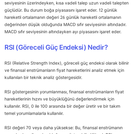
seviyesinin üzerindeyken, kısa vadeli talep uzun vadeli talepten
güçlüdür. Bu durum boğa piyasasını işaret eder. 12 günlük
hareketli ortalamanın değeri 26 günlük hareketli ortalamanın
değerinden düşük olduğunda MACD sıfır seviyesinin altındadır.
MACD sıfır seviyesinin altındayken ayı piyasasını işaret eder.
RSI (Göreceli Güç Endeksi) Nedir?
RSI (Relative Strength Index), göreceli güç endeksi olarak bilinir
ve finansal enstrümanların fiyat hareketlerini analiz etmek için
kullanılan bir teknik analiz göstergesidir.
RSI göstergesinin yorumlanması, finansal enstrümanların fiyat
hareketlerinin hızını ve büyüklüğünü değerlendirmek için
kullanılır. RSI, 0 ile 100 arasında bir değer üretir ve bir takım
temel yorumlamalarla kullanılır.
RSI değeri 70 veya daha yüksekse: Bu, finansal enstrümanın