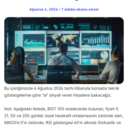
Ağustos 6, 2026 • 7 dakika okuma süresi
Bu içeriğimizde 6 Ağustos 2026 tarihi itibarıyla borsada teknik
göstergelerine göre “al” sinyali veren hisselere bakacağız.
Not: Aşağıdaki listede, BIST 100 endeksinde bulunan, fiyatı 9,
21, 50 ve 200 günlük üssel hareketli ortalamasının üstünde olan,
MACD’si 0’ın üstünde, RSI göstergesi 60’ın altında Stokastik ve