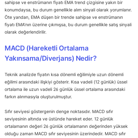
sahipse ve enstrümanın fiyatı EMA trend çizgisine yakın bir
konumdaysa, bu durum genellikle alım sinyali olarak yorumlanır.
Öte yandan, EMA düşen bir trende sahipse ve enstrümanın
fiyatı EMA’nın üzerine çıkmışsa, bu durum genellikle satış sinyali
olarak değerlendirilir.
MACD (Hareketli Ortalama
Yakınsama/Diverjans) Nedir?
Teknik analizde fiyatın kısa dönemli eğilimiyle uzun dönemli
eğilimi arasındaki ilişkiyi gösterir. Kısa vadeli (12 günlük) üssel
ortalama ile uzun vadeli 26 günlük üssel ortalama arasındaki
farkın alınmasıyla oluşturulmuştur.
Sıfır seviyesi göstergenin denge noktasıdır. MACD sıfır
seviyesinin altında ve üstünde hareket eder. 12 günlük
ortalamanın değeri 26 günlük ortalamanın değerinden yüksek
olduğu zaman MACD sıfır seviyesinin üzerindedir. MACD sıfır