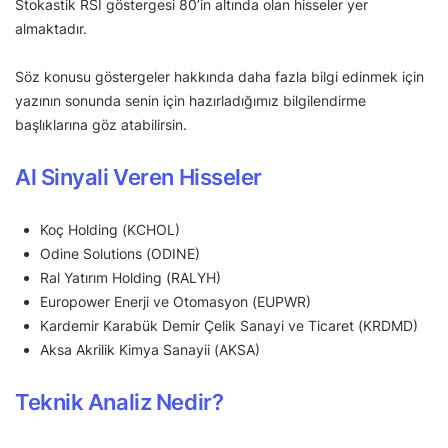
Stokastik RSI göstergesi 80’in altında olan hisseler yer
almaktadır.
Söz konusu göstergeler hakkında daha fazla bilgi edinmek için
yazının sonunda senin için hazırladığımız bilgilendirme
başlıklarına göz atabilirsin.
Al Sinyali Veren Hisseler
Koç Holding (KCHOL)
Odine Solutions (ODINE)
Ral Yatırım Holding (RALYH)
Europower Enerji ve Otomasyon (EUPWR)
Kardemir Karabük Demir Çelik Sanayi ve Ticaret (KRDMD)
Aksa Akrilik Kimya Sanayii (AKSA)
Teknik Analiz Nedir?