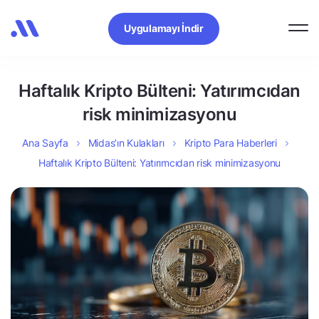
Uygulamayı İndir
Haftalık Kripto Bülteni: Yatırımcıdan
risk minimizasyonu
Ana Sayfa
Midas’ın Kulakları
Kripto Para Haberleri
Haftalık Kripto Bülteni: Yatırımcıdan risk minimizasyonu