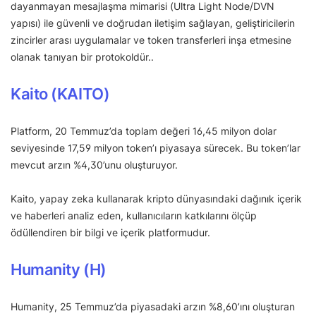
dayanmayan mesajlaşma mimarisi (Ultra Light Node/DVN
yapısı) ile güvenli ve doğrudan iletişim sağlayan, geliştiricilerin
zincirler arası uygulamalar ve token transferleri inşa etmesine
olanak tanıyan bir protokoldür..
Kaito (KAITO)
Platform, 20 Temmuz’da toplam değeri 16,45 milyon dolar
seviyesinde 17,59 milyon token’ı piyasaya sürecek. Bu token’lar
mevcut arzın %4,30’unu oluşturuyor.
Kaito, yapay zeka kullanarak kripto dünyasındaki dağınık içerik
ve haberleri analiz eden, kullanıcıların katkılarını ölçüp
ödüllendiren bir bilgi ve içerik platformudur.
Humanity (H)
Humanity, 25 Temmuz’da piyasadaki arzın %8,60’ını oluşturan