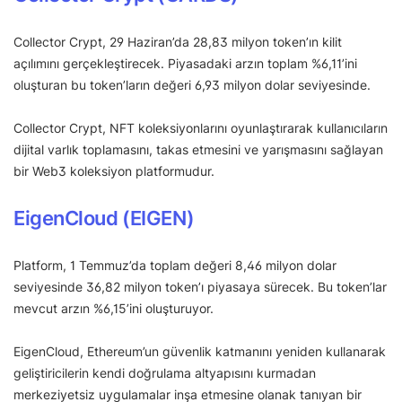
Collector Crypt, 29 Haziran’da 28,83 milyon token’ın kilit
açılımını gerçekleştirecek. Piyasadaki arzın toplam %6,11’ini
oluşturan bu token’ların değeri 6,93 milyon dolar seviyesinde.
Collector Crypt, NFT koleksiyonlarını oyunlaştırarak kullanıcıların
dijital varlık toplamasını, takas etmesini ve yarışmasını sağlayan
bir Web3 koleksiyon platformudur.
EigenCloud (EIGEN)
Platform, 1 Temmuz’da toplam değeri 8,46 milyon dolar
seviyesinde 36,82 milyon token’ı piyasaya sürecek. Bu token’lar
mevcut arzın %6,15’ini oluşturuyor.
EigenCloud, Ethereum’un güvenlik katmanını yeniden kullanarak
geliştiricilerin kendi doğrulama altyapısını kurmadan
merkeziyetsiz uygulamalar inşa etmesine olanak tanıyan bir