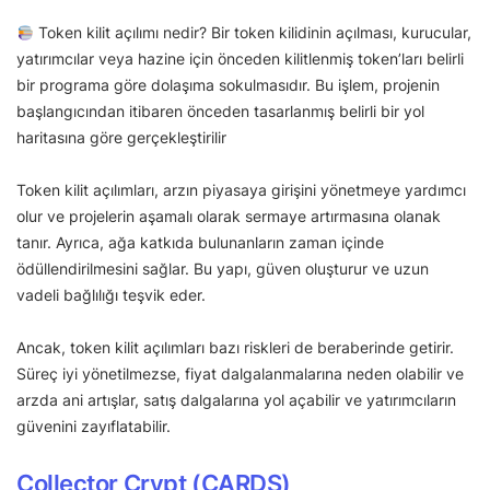
Token kilit açılımı nedir? Bir token kilidinin açılması, kurucular,
yatırımcılar veya hazine için önceden kilitlenmiş token’ları belirli
bir programa göre dolaşıma sokulmasıdır. Bu işlem, projenin
başlangıcından itibaren önceden tasarlanmış belirli bir yol
haritasına göre gerçekleştirilir
Token kilit açılımları, arzın piyasaya girişini yönetmeye yardımcı
olur ve projelerin aşamalı olarak sermaye artırmasına olanak
tanır. Ayrıca, ağa katkıda bulunanların zaman içinde
ödüllendirilmesini sağlar. Bu yapı, güven oluşturur ve uzun
vadeli bağlılığı teşvik eder.
Ancak, token kilit açılımları bazı riskleri de beraberinde getirir.
Süreç iyi yönetilmezse, fiyat dalgalanmalarına neden olabilir ve
arzda ani artışlar, satış dalgalarına yol açabilir ve yatırımcıların
güvenini zayıflatabilir.
Collector Crypt (CARDS)