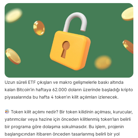
Uzun süreli ETF çıkışları ve makro gelişmelerle baskı altında
kalan Bitcoin’in haftaya 62.000 doların üzerinde başladığı kripto
piyasalarında bu hafta 4 token’ın kilit açılımları izlenecek.
Token kilit açılımı nedir? Bir token kilidinin açılması, kurucular,
yatırımcılar veya hazine için önceden kilitlenmiş token’ları belirli
bir programa göre dolaşıma sokulmasıdır. Bu işlem, projenin
başlangıcından itibaren önceden tasarlanmış belirli bir yol