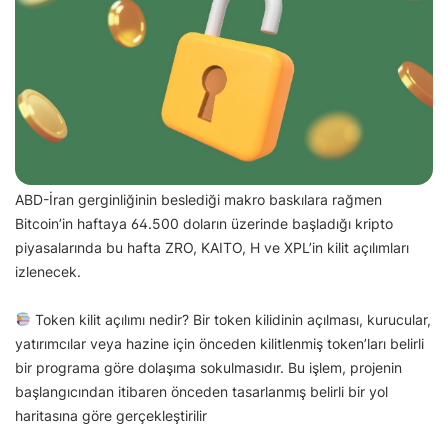
ABD-İran gerginliğinin beslediği makro baskılara rağmen
Bitcoin’in haftaya 64.500 doların üzerinde başladığı kripto
piyasalarında bu hafta ZRO, KAITO, H ve XPL’in kilit açılımları
izlenecek.
Token kilit açılımı nedir? Bir token kilidinin açılması, kurucular,
yatırımcılar veya hazine için önceden kilitlenmiş token’ları belirli
bir programa göre dolaşıma sokulmasıdır. Bu işlem, projenin
başlangıcından itibaren önceden tasarlanmış belirli bir yol
haritasına göre gerçekleştirilir