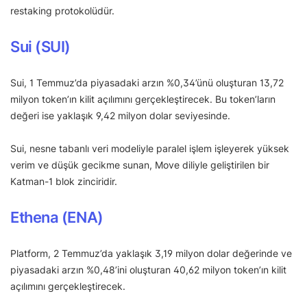
restaking protokolüdür.
Sui (SUI)
Sui, 1 Temmuz’da piyasadaki arzın %0,34’ünü oluşturan 13,72
milyon token’ın kilit açılımını gerçekleştirecek. Bu token’ların
değeri ise yaklaşık 9,42 milyon dolar seviyesinde.
Sui, nesne tabanlı veri modeliyle paralel işlem işleyerek yüksek
verim ve düşük gecikme sunan, Move diliyle geliştirilen bir
Katman-1 blok zinciridir.
Ethena (ENA)
Platform, 2 Temmuz’da yaklaşık 3,19 milyon dolar değerinde ve
piyasadaki arzın %0,48’ini oluşturan 40,62 milyon token’ın kilit
açılımını gerçekleştirecek.