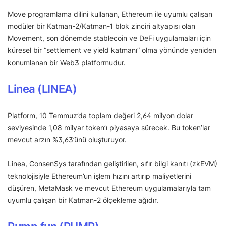
Move programlama dilini kullanan, Ethereum ile uyumlu çalışan
modüler bir Katman-2/Katman-1 blok zinciri altyapısı olan
Movement, son dönemde stablecoin ve DeFi uygulamaları için
küresel bir “settlement ve yield katmanı” olma yönünde yeniden
konumlanan bir Web3 platformudur.
Linea (LINEA)
Platform, 10 Temmuz’da toplam değeri 2,64 milyon dolar
seviyesinde 1,08 milyar token’ı piyasaya sürecek. Bu token’lar
mevcut arzın %3,63’ünü oluşturuyor.
Linea, ConsenSys tarafından geliştirilen, sıfır bilgi kanıtı (zkEVM)
teknolojisiyle Ethereum’un işlem hızını artırıp maliyetlerini
düşüren, MetaMask ve mevcut Ethereum uygulamalarıyla tam
uyumlu çalışan bir Katman-2 ölçekleme ağıdır.