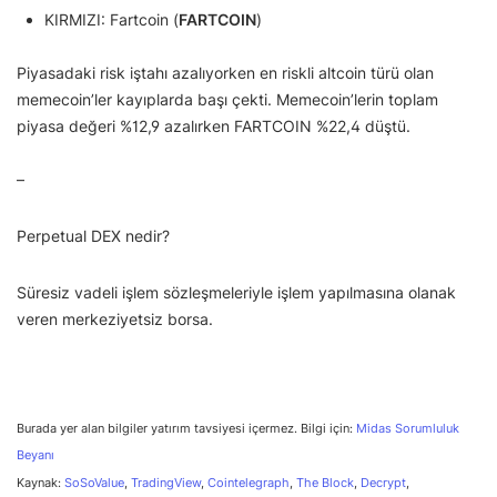
KIRMIZI: Fartcoin (
FARTCOIN
)
Piyasadaki risk iştahı azalıyorken en riskli altcoin türü olan
memecoin’ler kayıplarda başı çekti. Memecoin’lerin toplam
piyasa değeri %12,9 azalırken FARTCOIN %22,4 düştü.
–
Perpetual DEX nedir?
Süresiz vadeli işlem sözleşmeleriyle işlem yapılmasına olanak
veren merkeziyetsiz borsa.
Burada yer alan bilgiler yatırım tavsiyesi içermez. Bilgi için:
Midas Sorumluluk
Beyanı
Kaynak:
SoSoValue
,
TradingView
,
Cointelegraph
,
The Block
,
Decrypt
,