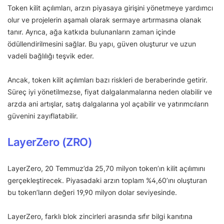
Token kilit açılımları, arzın piyasaya girişini yönetmeye yardımcı
olur ve projelerin aşamalı olarak sermaye artırmasına olanak
tanır. Ayrıca, ağa katkıda bulunanların zaman içinde
ödüllendirilmesini sağlar. Bu yapı, güven oluşturur ve uzun
vadeli bağlılığı teşvik eder.
Ancak, token kilit açılımları bazı riskleri de beraberinde getirir.
Süreç iyi yönetilmezse, fiyat dalgalanmalarına neden olabilir ve
arzda ani artışlar, satış dalgalarına yol açabilir ve yatırımcıların
güvenini zayıflatabilir.
LayerZero (ZRO)
LayerZero, 20 Temmuz’da 25,70 milyon token’ın kilit açılımını
gerçekleştirecek. Piyasadaki arzın toplam %4,60’ını oluşturan
bu token’ların değeri 19,90 milyon dolar seviyesinde.
LayerZero, farklı blok zincirleri arasında sıfır bilgi kanıtına