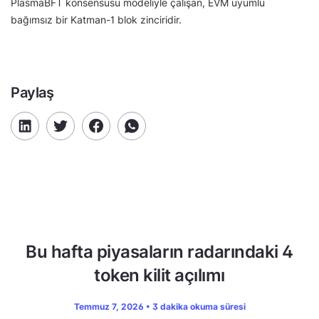
PlasmaBFT konsensüsü modeliyle çalışan, EVM uyumlu
bağımsız bir Katman-1 blok zinciridir.
Paylaş
Bu hafta piyasaların radarındaki 4
token kilit açılımı
Temmuz 7, 2026 • 3 dakika okuma süresi