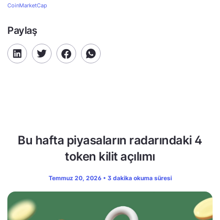
CoinMarketCap
Paylaş
Bu hafta piyasaların radarındaki 4
token kilit açılımı
Temmuz 20, 2026 • 3 dakika okuma süresi