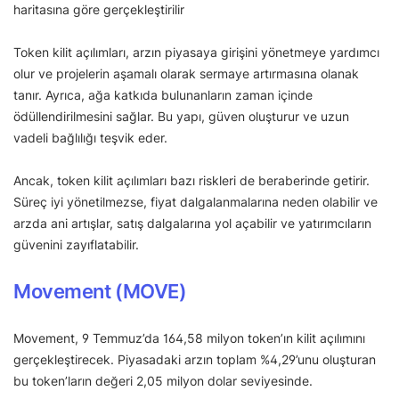
haritasına göre gerçekleştirilir
Token kilit açılımları, arzın piyasaya girişini yönetmeye yardımcı
olur ve projelerin aşamalı olarak sermaye artırmasına olanak
tanır. Ayrıca, ağa katkıda bulunanların zaman içinde
ödüllendirilmesini sağlar. Bu yapı, güven oluşturur ve uzun
vadeli bağlılığı teşvik eder.
Ancak, token kilit açılımları bazı riskleri de beraberinde getirir.
Süreç iyi yönetilmezse, fiyat dalgalanmalarına neden olabilir ve
arzda ani artışlar, satış dalgalarına yol açabilir ve yatırımcıların
güvenini zayıflatabilir.
Movement (MOVE)
Movement, 9 Temmuz’da 164,58 milyon token’ın kilit açılımını
gerçekleştirecek. Piyasadaki arzın toplam %4,29’unu oluşturan
bu token’ların değeri 2,05 milyon dolar seviyesinde.