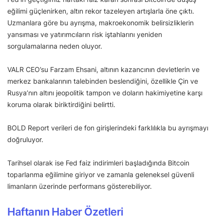
eğilimi güçlenirken, altın rekor tazeleyen artışlarla öne çıktı.
Uzmanlara göre bu ayrışma, makroekonomik belirsizliklerin
yansıması ve yatırımcıların risk iştahlarını yeniden
sorgulamalarına neden oluyor.
VALR CEO’su Farzam Ehsani, altının kazancının devletlerin ve
merkez bankalarının talebinden beslendiğini, özellikle Çin ve
Rusya’nın altını jeopolitik tampon ve doların hakimiyetine karşı
koruma olarak biriktirdiğini belirtti.
BOLD Report verileri de fon girişlerindeki farklılıkla bu ayrışmayı
doğruluyor.
Tarihsel olarak ise Fed faiz indirimleri başladığında Bitcoin
toparlanma eğilimine giriyor ve zamanla geleneksel güvenli
limanların üzerinde performans gösterebiliyor.
Haftanın Haber Özetleri