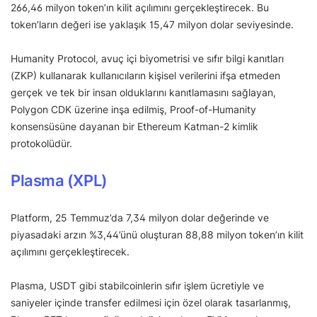
266,46 milyon token’ın kilit açılımını gerçekleştirecek. Bu
token’ların değeri ise yaklaşık 15,47 milyon dolar seviyesinde.
Humanity Protocol, avuç içi biyometrisi ve sıfır bilgi kanıtları
(ZKP) kullanarak kullanıcıların kişisel verilerini ifşa etmeden
gerçek ve tek bir insan olduklarını kanıtlamasını sağlayan,
Polygon CDK üzerine inşa edilmiş, Proof-of-Humanity
konsensüsüne dayanan bir Ethereum Katman-2 kimlik
protokolüdür.
Plasma (XPL)
Platform, 25 Temmuz’da 7,34 milyon dolar değerinde ve
piyasadaki arzın %3,44’ünü oluşturan 88,88 milyon token’ın kilit
açılımını gerçekleştirecek.
Plasma, USDT gibi stabilcoinlerin sıfır işlem ücretiyle ve
saniyeler içinde transfer edilmesi için özel olarak tasarlanmış,