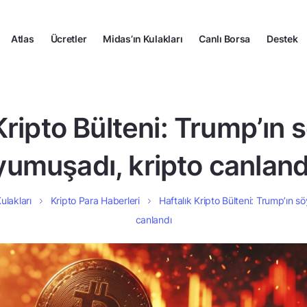
Atlas
Ücretler
Midas’ın Kulakları
Canlı Borsa
Destek
Kripto Bülteni: Trump’ın 
yumuşadı, kripto canland
ulakları
Kripto Para Haberleri
Haftalık Kripto Bülteni: Trump’ın s
canlandı