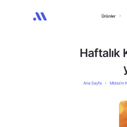
Ürünler
Haftalık 
Ana Sayfa
Midas’ın K