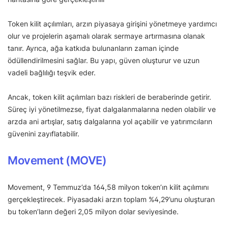
Token kilit açılımları, arzın piyasaya girişini yönetmeye yardımcı
olur ve projelerin aşamalı olarak sermaye artırmasına olanak
tanır. Ayrıca, ağa katkıda bulunanların zaman içinde
ödüllendirilmesini sağlar. Bu yapı, güven oluşturur ve uzun
vadeli bağlılığı teşvik eder.
Ancak, token kilit açılımları bazı riskleri de beraberinde getirir.
Süreç iyi yönetilmezse, fiyat dalgalanmalarına neden olabilir ve
arzda ani artışlar, satış dalgalarına yol açabilir ve yatırımcıların
güvenini zayıflatabilir.
Movement (MOVE)
Movement, 9 Temmuz’da 164,58 milyon token’ın kilit açılımını
gerçekleştirecek. Piyasadaki arzın toplam %4,29’unu oluşturan
bu token’ların değeri 2,05 milyon dolar seviyesinde.