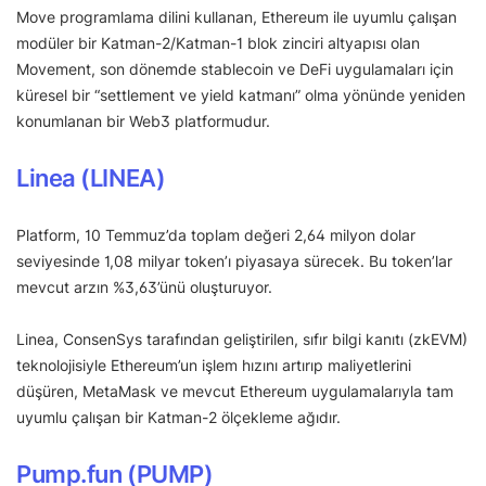
Move programlama dilini kullanan, Ethereum ile uyumlu çalışan
modüler bir Katman-2/Katman-1 blok zinciri altyapısı olan
Movement, son dönemde stablecoin ve DeFi uygulamaları için
küresel bir “settlement ve yield katmanı” olma yönünde yeniden
konumlanan bir Web3 platformudur.
Linea (LINEA)
Platform, 10 Temmuz’da toplam değeri 2,64 milyon dolar
seviyesinde 1,08 milyar token’ı piyasaya sürecek. Bu token’lar
mevcut arzın %3,63’ünü oluşturuyor.
Linea, ConsenSys tarafından geliştirilen, sıfır bilgi kanıtı (zkEVM)
teknolojisiyle Ethereum’un işlem hızını artırıp maliyetlerini
düşüren, MetaMask ve mevcut Ethereum uygulamalarıyla tam
uyumlu çalışan bir Katman-2 ölçekleme ağıdır.
Pump.fun (PUMP)