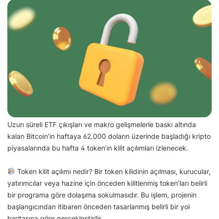
Uzun süreli ETF çıkışları ve makro gelişmelerle baskı altında
kalan Bitcoin’in haftaya 62.000 doların üzerinde başladığı kripto
piyasalarında bu hafta 4 token’ın kilit açılımları izlenecek.
Token kilit açılımı nedir? Bir token kilidinin açılması, kurucular,
yatırımcılar veya hazine için önceden kilitlenmiş token’ları belirli
bir programa göre dolaşıma sokulmasıdır. Bu işlem, projenin
başlangıcından itibaren önceden tasarlanmış belirli bir yol
haritasına göre gerçekleştirilir