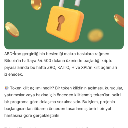
ABD-İran gerginliğinin beslediği makro baskılara rağmen
Bitcoin’in haftaya 64.500 doların üzerinde başladığı kripto
piyasalarında bu hafta ZRO, KAITO, H ve XPL’in kilit açılımları
izlenecek.
Token kilit açılımı nedir? Bir token kilidinin açılması, kurucular,
yatırımcılar veya hazine için önceden kilitlenmiş token’ları belirli
bir programa göre dolaşıma sokulmasıdır. Bu işlem, projenin
başlangıcından itibaren önceden tasarlanmış belirli bir yol
haritasına göre gerçekleştirilir