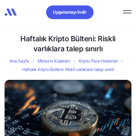
Uygulamayı İndir
Haftalık Kripto Bülteni: Riskli
varlıklara talep sınırlı
Ana Sayfa
Midas’ın Kulakları
Kripto Para Haberleri
Haftalık Kripto Bülteni: Riskli varlıklara talep sınırlı