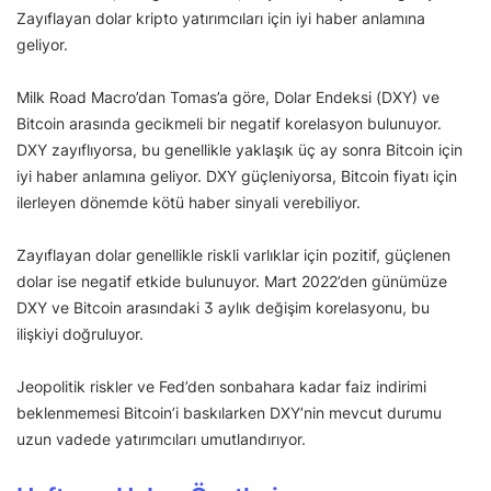
Zayıflayan dolar kripto yatırımcıları için iyi haber anlamına
geliyor.
Milk Road Macro’dan Tomas’a göre, Dolar Endeksi (DXY) ve
Bitcoin arasında gecikmeli bir negatif korelasyon bulunuyor.
DXY zayıflıyorsa, bu genellikle yaklaşık üç ay sonra Bitcoin için
iyi haber anlamına geliyor. DXY güçleniyorsa, Bitcoin fiyatı için
ilerleyen dönemde kötü haber sinyali verebiliyor.
Zayıflayan dolar genellikle riskli varlıklar için pozitif, güçlenen
dolar ise negatif etkide bulunuyor. Mart 2022’den günümüze
DXY ve Bitcoin arasındaki 3 aylık değişim korelasyonu, bu
ilişkiyi doğruluyor.
Jeopolitik riskler ve Fed’den sonbahara kadar faiz indirimi
beklenmemesi Bitcoin’i baskılarken DXY’nin mevcut durumu
uzun vadede yatırımcıları umutlandırıyor.