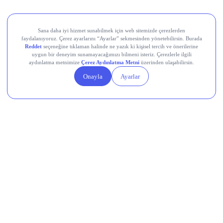
Collector Crypt (CARDS)
EigenCloud (EIGEN)