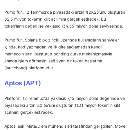
Pump.fun, 12 Temmuz’da piyasadaki arzın %29,23’ünü oluşturan
82,5 milyon token’ın kilit açılımını gerçekleştirecek. Bu
token’ların değeri ise yaklaşık 134,65 milyon dolar seviyesinde.
Pump.fun, Solana blok zinciri üzerinde kullanıcıların saniyeler
içinde, kod yazmadan ve likidite sağlamadan kendi
memecoin’lerini oluşturup bonding curve mekanizmasıyla
anında işlem görmesini sağlayan bir token başlatma
(launchpad) platformudur.
Aptos (APT)
Platform, 12 Temmuz’da yaklaşık 7,15 milyon dolar değerinde ve
piyasadaki arzın %0,66’sını oluşturan 11,31 milyon token’ın kilit
açılımını gerçekleştirecek.
Aptos, eski Meta/Diem mühendisleri tarafından geliştirilen, Move