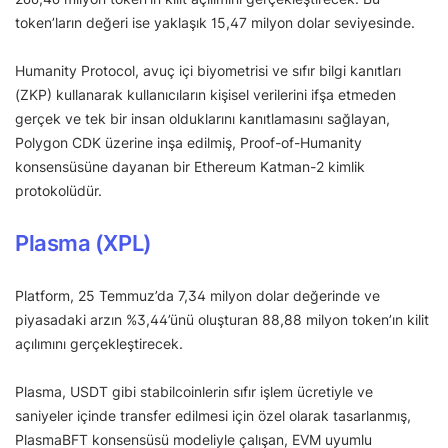
token’ların değeri ise yaklaşık 15,47 milyon dolar seviyesinde.
Humanity Protocol, avuç içi biyometrisi ve sıfır bilgi kanıtları
(ZKP) kullanarak kullanıcıların kişisel verilerini ifşa etmeden
gerçek ve tek bir insan olduklarını kanıtlamasını sağlayan,
Polygon CDK üzerine inşa edilmiş, Proof-of-Humanity
konsensüsüne dayanan bir Ethereum Katman-2 kimlik
protokolüdür.
Plasma (XPL)
Platform, 25 Temmuz’da 7,34 milyon dolar değerinde ve
piyasadaki arzın %3,44’ünü oluşturan 88,88 milyon token’ın kilit
açılımını gerçekleştirecek.
Plasma, USDT gibi stabilcoinlerin sıfır işlem ücretiyle ve
saniyeler içinde transfer edilmesi için özel olarak tasarlanmış,
PlasmaBFT konsensüsü modeliyle çalışan, EVM uyumlu