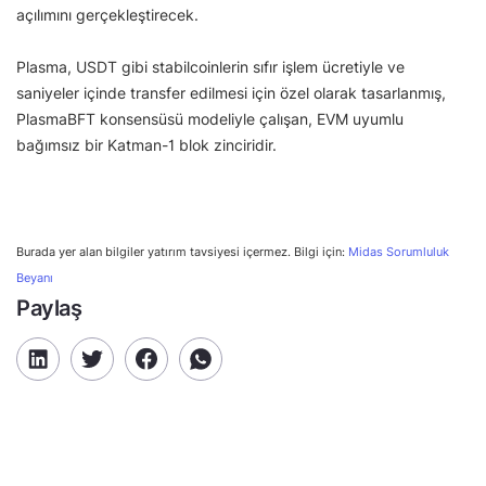
açılımını gerçekleştirecek.
Plasma, USDT gibi stabilcoinlerin sıfır işlem ücretiyle ve
saniyeler içinde transfer edilmesi için özel olarak tasarlanmış,
PlasmaBFT konsensüsü modeliyle çalışan, EVM uyumlu
bağımsız bir Katman-1 blok zinciridir.
Burada yer alan bilgiler yatırım tavsiyesi içermez. Bilgi için:
Midas Sorumluluk
Beyanı
Paylaş