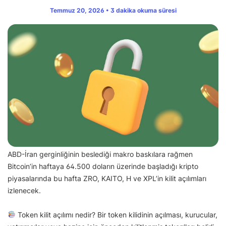
Temmuz 20, 2026 • 3 dakika okuma süresi
ABD-İran gerginliğinin beslediği makro baskılara rağmen
Bitcoin’in haftaya 64.500 doların üzerinde başladığı kripto
piyasalarında bu hafta ZRO, KAITO, H ve XPL’in kilit açılımları
izlenecek.
Token kilit açılımı nedir? Bir token kilidinin açılması, kurucular,