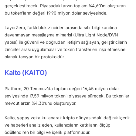
gerçekleştirecek. Piyasadaki arzın toplam %4,60’ını oluşturan
bu token’ların değeri 19,90 milyon dolar seviyesinde.
LayerZero, farklı blok zincirleri arasında sıfır bilgi kanıtına
dayanmayan mesajlaşma mimarisi (Ultra Light Node/DVN
yapısı) ile güvenli ve doğrudan iletişim sağlayan, geliştiricilerin
zincirler arası uygulamalar ve token transferleri inşa etmesine
olanak tanıyan bir protokoldür..
Kaito (KAITO)
Platform, 20 Temmuz’da toplam değeri 16,45 milyon dolar
seviyesinde 17,59 milyon token’ı piyasaya sürecek. Bu token’lar
mevcut arzın %4,30’unu oluşturuyor.
Kaito, yapay zeka kullanarak kripto dünyasındaki dağınık içerik
ve haberleri analiz eden, kullanıcıların katkılarını ölçüp
ödüllendiren bir bilgi ve içerik platformudur.