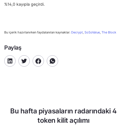
%14,0 kayıpla geçirdi.
Bu içerik hazırlanırken faydalanılan kaynaklar:
Decrypt
,
SoSoValue
,
The Block
Paylaş
Bu hafta piyasaların radarındaki 4
token kilit açılımı