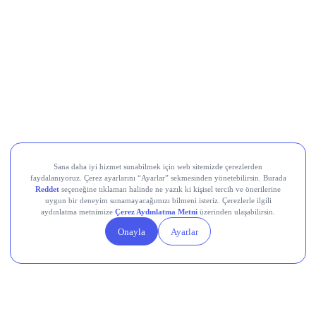
Collector Crypt (CARDS)
EigenCloud (EIGEN)