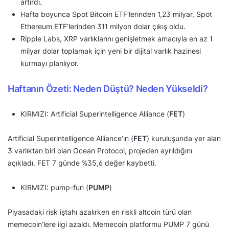
artırdı.
Hafta boyunca Spot Bitcoin ETF’lerinden 1,23 milyar, Spot
Ethereum ETF’lerinden 311 milyon dolar çıkış oldu.
Ripple Labs, XRP varlıklarını genişletmek amacıyla en az 1
milyar dolar toplamak için yeni bir dijital varlık hazinesi
kurmayı planlıyor.
Haftanın Özeti: Neden Düştü? Neden Yükseldi?
KIRMIZI: Artificial Superintelligence Alliance (
FET
)
Artificial Superintelligence Alliance’ın (
FET
) kuruluşunda yer alan
3 varlıktan biri olan Ocean Protocol, projeden ayrıldığını
açıkladı. FET 7 günde %35,6 değer kaybetti.
KIRMIZI: pump-fun (
PUMP
)
Piyasadaki risk iştahı azalırken en riskli altcoin türü olan
memecoin’lere ilgi azaldı. Memecoin platformu PUMP 7 günü