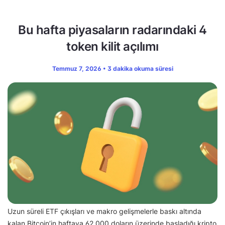
Bu hafta piyasaların radarındaki 4
token kilit açılımı
Temmuz 7, 2026 • 3 dakika okuma süresi
Uzun süreli ETF çıkışları ve makro gelişmelerle baskı altında
kalan Bitcoin’in haftaya 62.000 doların üzerinde başladığı kripto