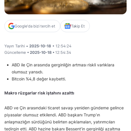
Google'da bizi tercih et
Takip Et
Yayın Tarihi •
2025-10-18
• 12:54:24
Güncelleme
• 2025-10-18 •
12:54:34
ABD ile Çin arasında gerginliğin artması riskli varlıklara
olumsuz yansıdı.
Bitcoin %4,8 değer kaybetti.
Makro rüzgarlar risk iştahını azalttı
ABD ve Çin arasındaki ticaret savaşı yeniden gündeme gelince
piyasalar olumsuz etkilendi. ABD başkanı Trump’ın
anlaşmazlığın sürdüğünü belirten açıklamaları, yatırımcıları
tedirgin etti. ABD hazine bakanı Bessent’in gerginliği azaltma