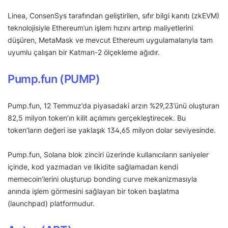
Linea, ConsenSys tarafından geliştirilen, sıfır bilgi kanıtı (zkEVM)
teknolojisiyle Ethereum’un işlem hızını artırıp maliyetlerini
düşüren, MetaMask ve mevcut Ethereum uygulamalarıyla tam
uyumlu çalışan bir Katman-2 ölçekleme ağıdır.
Pump.fun (PUMP)
Pump.fun, 12 Temmuz’da piyasadaki arzın %29,23’ünü oluşturan
82,5 milyon token’ın kilit açılımını gerçekleştirecek. Bu
token’ların değeri ise yaklaşık 134,65 milyon dolar seviyesinde.
Pump.fun, Solana blok zinciri üzerinde kullanıcıların saniyeler
içinde, kod yazmadan ve likidite sağlamadan kendi
memecoin’lerini oluşturup bonding curve mekanizmasıyla
anında işlem görmesini sağlayan bir token başlatma
(launchpad) platformudur.