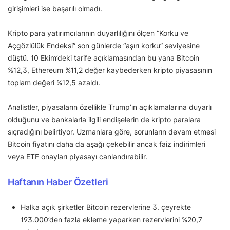
girişimleri ise başarılı olmadı.
Kripto para yatırımcılarının duyarlılığını ölçen “Korku ve
Açgözlülük Endeksi” son günlerde “aşırı korku” seviyesine
düştü. 10 Ekim’deki tarife açıklamasından bu yana Bitcoin
%12,3, Ethereum %11,2 değer kaybederken kripto piyasasının
toplam değeri %12,5 azaldı.
Analistler, piyasaların özellikle Trump’ın açıklamalarına duyarlı
olduğunu ve bankalarla ilgili endişelerin de kripto paralara
sıçradığını belirtiyor. Uzmanlara göre, sorunların devam etmesi
Bitcoin fiyatını daha da aşağı çekebilir ancak faiz indirimleri
veya ETF onayları piyasayı canlandırabilir.
Haftanın Haber Özetleri
Halka açık şirketler Bitcoin rezervlerine 3. çeyrekte
193.000’den fazla ekleme yaparken rezervlerini %20,7