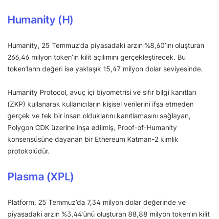
Humanity (H)
Humanity, 25 Temmuz’da piyasadaki arzın %8,60’ını oluşturan
266,46 milyon token’ın kilit açılımını gerçekleştirecek. Bu
token’ların değeri ise yaklaşık 15,47 milyon dolar seviyesinde.
Humanity Protocol, avuç içi biyometrisi ve sıfır bilgi kanıtları
(ZKP) kullanarak kullanıcıların kişisel verilerini ifşa etmeden
gerçek ve tek bir insan olduklarını kanıtlamasını sağlayan,
Polygon CDK üzerine inşa edilmiş, Proof-of-Humanity
konsensüsüne dayanan bir Ethereum Katman-2 kimlik
protokolüdür.
Plasma (XPL)
Platform, 25 Temmuz’da 7,34 milyon dolar değerinde ve
piyasadaki arzın %3,44’ünü oluşturan 88,88 milyon token’ın kilit