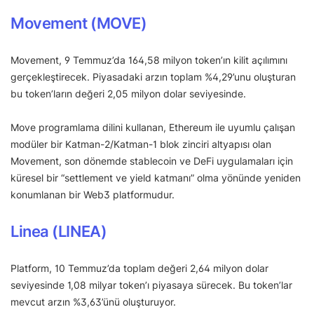
Movement (MOVE)
Movement, 9 Temmuz’da 164,58 milyon token’ın kilit açılımını
gerçekleştirecek. Piyasadaki arzın toplam %4,29’unu oluşturan
bu token’ların değeri 2,05 milyon dolar seviyesinde.
Move programlama dilini kullanan, Ethereum ile uyumlu çalışan
modüler bir Katman-2/Katman-1 blok zinciri altyapısı olan
Movement, son dönemde stablecoin ve DeFi uygulamaları için
küresel bir “settlement ve yield katmanı” olma yönünde yeniden
konumlanan bir Web3 platformudur.
Linea (LINEA)
Platform, 10 Temmuz’da toplam değeri 2,64 milyon dolar
seviyesinde 1,08 milyar token’ı piyasaya sürecek. Bu token’lar
mevcut arzın %3,63’ünü oluşturuyor.