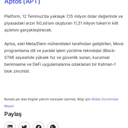
Aptos (APT)
Platform, 12 Temmuz’da yaklaşık 7,15 milyon dolar değerinde ve
piyasadaki arzın %0,66’sını oluşturan 11,31 milyon token’ın kilit
açılımını gerçekleştirecek.
Aptos, eski Meta/Diem mühendisleri tarafından geliştirilen, Move
programlama dili ve paralel işlem yürütme teknolojisi (Block-
STM) sayesinde yüksek hız ve güvenlik sunan, kurumsal
benimseme ve DeFi uygulamalarına odaklanan bir Katman-1
blok zinciridir.
Burada yer alan bilgiler yatırım tavsiyesi içermez. Bilgi için:
Midas Sorumluluk
Beyanı
Paylaş