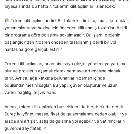
piyasalarında bu hafta 4 token’ın kilit açılımları izlenecek.
Token kilit açılımı nedir? Bir token kilidinin açılması, kurucular,
yatırımcılar veya hazine için önceden kilitlenmiş token’ları belirli
bir programa göre dolaşıma sokulmasıdır. Bu işlem, projenin
başlangıcından itibaren önceden tasarlanmış belirli bir yol
haritasına göre gerçekleştirilir
Token kilit açılımları, arzın piyasaya girişini yönetmeye yardımcı
olur ve projelerin aşamalı olarak sermaye artırmasına olanak
tanır. Ayrıca, ağa katkıda bulunanların zaman içinde
ödüllendirilmesini sağlar. Bu yapı, güven oluşturur ve uzun
vadeli bağlılığı teşvik eder.
Ancak, token kilit açılımları bazı riskleri de beraberinde getirir.
Süreç iyi yönetilmezse, fiyat dalgalanmalarına neden olabilir ve
arzda ani artışlar, satış dalgalarına yol açabilir ve yatırımcıların
güvenini zayıflatabilir.