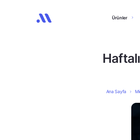
Ürünler
Haftal
Ana Sayfa
Mi