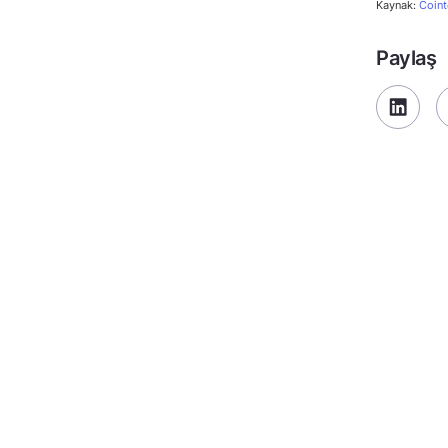
Kaynak:
Coint
Paylaş