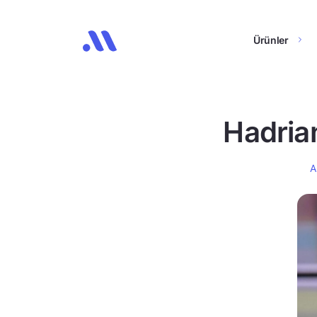
Ürünler
Hadrian
A