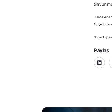
Savunma 
Burada yer ala
Bu içerik hazı
Görsel kayna
Paylaş