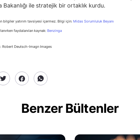
Bakanlığı ile stratejik bir ortaklık kurdu.
n bilgiler yatırım tavsiyesi içermez. Bilgi için:
Midas Sorumluluk Beyanı
rlanırken faydalanılan kaynak:
Benzinga
k: Robert Deutsch-Imagn Images
Benzer Bültenler