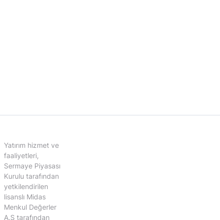
Yatırım hizmet ve
faaliyetleri,
Sermaye Piyasası
Kurulu tarafından
yetkilendirilen
lisanslı Midas
Menkul Değerler
A.Ş tarafından