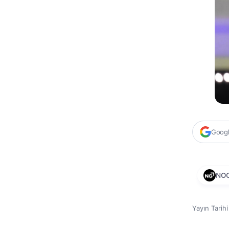
Google
NO
Yayın Tarih