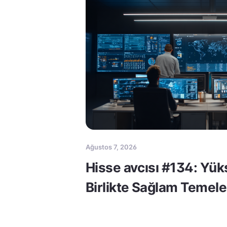
Ağustos 7, 2026
Hisse avcısı #134: Yük
Birlikte Sağlam Temele