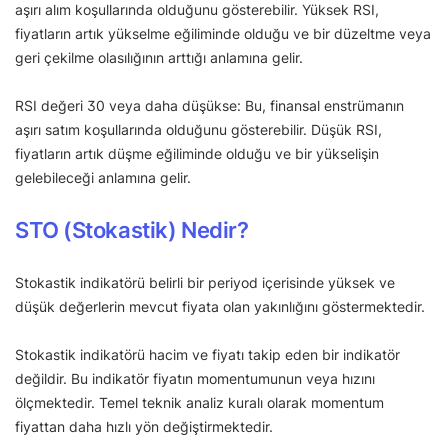
aşırı alım koşullarında olduğunu gösterebilir. Yüksek RSI,
fiyatların artık yükselme eğiliminde olduğu ve bir düzeltme veya
geri çekilme olasılığının arttığı anlamına gelir.
RSI değeri 30 veya daha düşükse: Bu, finansal enstrümanın
aşırı satım koşullarında olduğunu gösterebilir. Düşük RSI,
fiyatların artık düşme eğiliminde olduğu ve bir yükselişin
gelebileceği anlamına gelir.
STO (Stokastik) Nedir?
Stokastik indikatörü belirli bir periyod içerisinde yüksek ve
düşük değerlerin mevcut fiyata olan yakınlığını göstermektedir.
Stokastik indikatörü hacim ve fiyatı takip eden bir indikatör
değildir. Bu indikatör fiyatın momentumunun veya hızını
ölçmektedir. Temel teknik analiz kuralı olarak momentum
fiyattan daha hızlı yön değiştirmektedir.