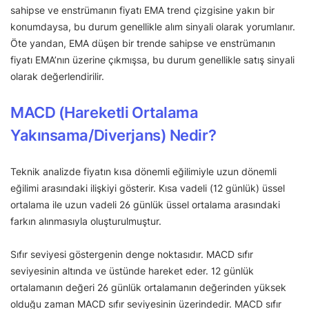
sahipse ve enstrümanın fiyatı EMA trend çizgisine yakın bir
konumdaysa, bu durum genellikle alım sinyali olarak yorumlanır.
Öte yandan, EMA düşen bir trende sahipse ve enstrümanın
fiyatı EMA’nın üzerine çıkmışsa, bu durum genellikle satış sinyali
olarak değerlendirilir.
MACD (Hareketli Ortalama
Yakınsama/Diverjans) Nedir?
Teknik analizde fiyatın kısa dönemli eğilimiyle uzun dönemli
eğilimi arasındaki ilişkiyi gösterir. Kısa vadeli (12 günlük) üssel
ortalama ile uzun vadeli 26 günlük üssel ortalama arasındaki
farkın alınmasıyla oluşturulmuştur.
Sıfır seviyesi göstergenin denge noktasıdır. MACD sıfır
seviyesinin altında ve üstünde hareket eder. 12 günlük
ortalamanın değeri 26 günlük ortalamanın değerinden yüksek
olduğu zaman MACD sıfır seviyesinin üzerindedir. MACD sıfır