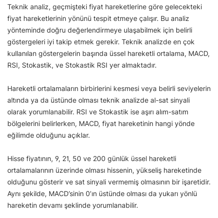
Teknik analiz, geçmişteki fiyat hareketlerine göre gelecekteki
fiyat hareketlerinin yönünü tespit etmeye çalışır. Bu analiz
yönteminde doğru değerlendirmeye ulaşabilmek için belirli
göstergeleri iyi takip etmek gerekir. Teknik analizde en çok
kullanılan göstergelerin başında üssel hareketli ortalama, MACD,
RSI, Stokastik, ve Stokastik RSI yer almaktadır.
Hareketli ortalamaların birbirlerini kesmesi veya belirli seviyelerin
altında ya da üstünde olması teknik analizde al-sat sinyali
olarak yorumlanabilir. RSI ve Stokastik ise aşırı alım-satım
bölgelerini belirlerken, MACD, fiyat hareketinin hangi yönde
eğilimde olduğunu açıklar.
Hisse fiyatının, 9, 21, 50 ve 200 günlük üssel hareketli
ortalamalarının üzerinde olması hissenin, yükseliş hareketinde
olduğunu gösterir ve sat sinyali vermemiş olmasının bir işaretidir.
Aynı şekilde, MACD’sinin 0’ın üstünde olması da yukarı yönlü
hareketin devamı şeklinde yorumlanabilir.