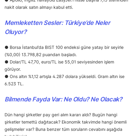
nakit olarak satın almayı kabul etti.
Memleketten Sesler: Türkiye’de Neler
Oluyor?
● Borsa İstanbul’da BIST 100 endeksi güne yatay bir seyirle
(%0,00) 13.798,82 puandan başladı.
● Dolar/TL 47,70, euro/TL ise 55,01 seviyesinden işlem
görüyor.
● Ons altın %1,12 artışla 4.287 dolara yükseldi. Gram altın ise
6.523 TL.
Bilmende Fayda Var: Ne Oldu? Ne Olacak?
Dün hangi şirketler pay geri alım kararı aldı? Bugün hangi
şirketler temettü dağıtacak? Ekonomik takvimde hangi önemli
gelişmeler var? Buna benzer tüm soruların cevabını aşağıda