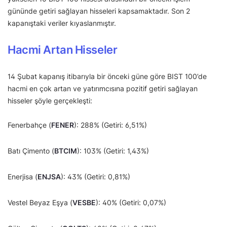
gününde getiri sağlayan hisseleri kapsamaktadır. Son 2
kapanıştaki veriler kıyaslanmıştır.
Hacmi Artan Hisseler
14 Şubat kapanış itibarıyla bir önceki güne göre BIST 100’de
hacmi en çok artan ve yatırımcısına pozitif getiri sağlayan
hisseler şöyle gerçekleşti:
Fenerbahçe (
FENER
): 288% (Getiri: 6,51%)
Batı Çimento (
BTCIM
): 103% (Getiri: 1,43%)
Enerjisa (
ENJSA
): 43% (Getiri: 0,81%)
Vestel Beyaz Eşya (
VESBE
): 40% (Getiri: 0,07%)