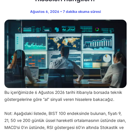
Ağustos 6, 2026 • 7 dakika okuma süresi
Bu içeriğimizde 6 Ağustos 2026 tarihi itibarıyla borsada teknik
göstergelerine göre “al” sinyali veren hisselere bakacağız.
Not: Aşağıdaki listede, BIST 100 endeksinde bulunan, fiyatı 9,
21, 50 ve 200 günlük üssel hareketli ortalamasının üstünde olan,
MACD’si 0’ın üstünde, RSI göstergesi 60’ın altında Stokastik ve