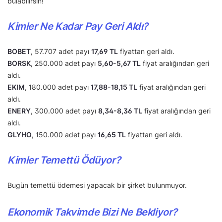
bulabilirsin!
Kimler Ne Kadar Pay Geri Aldı?
BOBET
, 57.707 adet payı
17,69 TL
fiyattan geri aldı.
BORSK
, 250.000 adet payı
5,60-5,67 TL
fiyat aralığından geri
aldı.
EKIM
, 180.000 adet payı
17,88-18,15 TL
fiyat aralığından geri
aldı.
ENERY
, 300.000 adet payı
8,34-8,36 TL
fiyat aralığından geri
aldı.
GLYHO
, 150.000 adet payı
16,65 TL
fiyattan geri aldı.
Kimler Temettü Ödüyor?
Bugün temettü ödemesi yapacak bir şirket bulunmuyor.
Ekonomik Takvimde Bizi Ne Bekliyor?