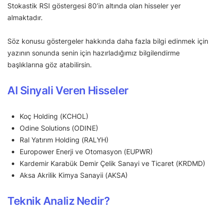
Stokastik RSI göstergesi 80’in altında olan hisseler yer
almaktadır.
Söz konusu göstergeler hakkında daha fazla bilgi edinmek için
yazının sonunda senin için hazırladığımız bilgilendirme
başlıklarına göz atabilirsin.
Al Sinyali Veren Hisseler
Koç Holding (KCHOL)
Odine Solutions (ODINE)
Ral Yatırım Holding (RALYH)
Europower Enerji ve Otomasyon (EUPWR)
Kardemir Karabük Demir Çelik Sanayi ve Ticaret (KRDMD)
Aksa Akrilik Kimya Sanayii (AKSA)
Teknik Analiz Nedir?