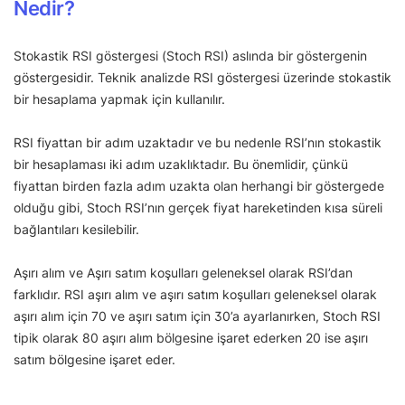
Nedir?
Stokastik RSI göstergesi (Stoch RSI) aslında bir göstergenin
göstergesidir. Teknik analizde RSI göstergesi üzerinde stokastik
bir hesaplama yapmak için kullanılır.
RSI fiyattan bir adım uzaktadır ve bu nedenle RSI’nın stokastik
bir hesaplaması iki adım uzaklıktadır. Bu önemlidir, çünkü
fiyattan birden fazla adım uzakta olan herhangi bir göstergede
olduğu gibi, Stoch RSI’nın gerçek fiyat hareketinden kısa süreli
bağlantıları kesilebilir.
Aşırı alım ve Aşırı satım koşulları geleneksel olarak RSI’dan
farklıdır. RSI aşırı alım ve aşırı satım koşulları geleneksel olarak
aşırı alım için 70 ve aşırı satım için 30’a ayarlanırken, Stoch RSI
tipik olarak 80 aşırı alım bölgesine işaret ederken 20 ise aşırı
satım bölgesine işaret eder.