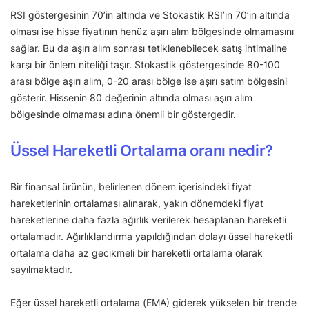
RSI göstergesinin 70’in altında ve Stokastik RSI’ın 70’in altında
olması ise hisse fiyatının henüz aşırı alım bölgesinde olmamasını
sağlar. Bu da aşırı alım sonrası tetiklenebilecek satış ihtimaline
karşı bir önlem niteliği taşır. Stokastik göstergesinde 80-100
arası bölge aşırı alım, 0-20 arası bölge ise aşırı satım bölgesini
gösterir. Hissenin 80 değerinin altında olması aşırı alım
bölgesinde olmaması adına önemli bir göstergedir.
Üssel Hareketli Ortalama oranı nedir?
Bir finansal ürünün, belirlenen dönem içerisindeki fiyat
hareketlerinin ortalaması alınarak, yakın dönemdeki fiyat
hareketlerine daha fazla ağırlık verilerek hesaplanan hareketli
ortalamadır. Ağırlıklandırma yapıldığından dolayı üssel hareketli
ortalama daha az gecikmeli bir hareketli ortalama olarak
sayılmaktadır.
Eğer üssel hareketli ortalama (EMA) giderek yükselen bir trende