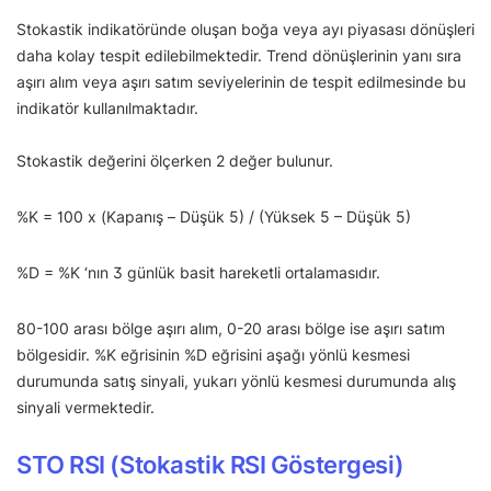
Stokastik indikatöründe oluşan boğa veya ayı piyasası dönüşleri
daha kolay tespit edilebilmektedir. Trend dönüşlerinin yanı sıra
aşırı alım veya aşırı satım seviyelerinin de tespit edilmesinde bu
indikatör kullanılmaktadır.
Stokastik değerini ölçerken 2 değer bulunur.
%K = 100 x (Kapanış – Düşük 5) / (Yüksek 5 – Düşük 5)
%D = %K ‘nın 3 günlük basit hareketli ortalamasıdır.
80-100 arası bölge aşırı alım, 0-20 arası bölge ise aşırı satım
bölgesidir. %K eğrisinin %D eğrisini aşağı yönlü kesmesi
durumunda satış sinyali, yukarı yönlü kesmesi durumunda alış
sinyali vermektedir.
STO RSI (Stokastik RSI Göstergesi)