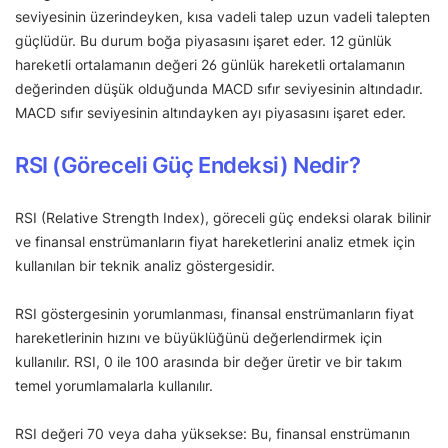
seviyesinin üzerindeyken, kısa vadeli talep uzun vadeli talepten
güçlüdür. Bu durum boğa piyasasını işaret eder. 12 günlük
hareketli ortalamanın değeri 26 günlük hareketli ortalamanın
değerinden düşük olduğunda MACD sıfır seviyesinin altındadır.
MACD sıfır seviyesinin altındayken ayı piyasasını işaret eder.
RSI (Göreceli Güç Endeksi) Nedir?
RSI (Relative Strength Index), göreceli güç endeksi olarak bilinir
ve finansal enstrümanların fiyat hareketlerini analiz etmek için
kullanılan bir teknik analiz göstergesidir.
RSI göstergesinin yorumlanması, finansal enstrümanların fiyat
hareketlerinin hızını ve büyüklüğünü değerlendirmek için
kullanılır. RSI, 0 ile 100 arasında bir değer üretir ve bir takım
temel yorumlamalarla kullanılır.
RSI değeri 70 veya daha yüksekse: Bu, finansal enstrümanın