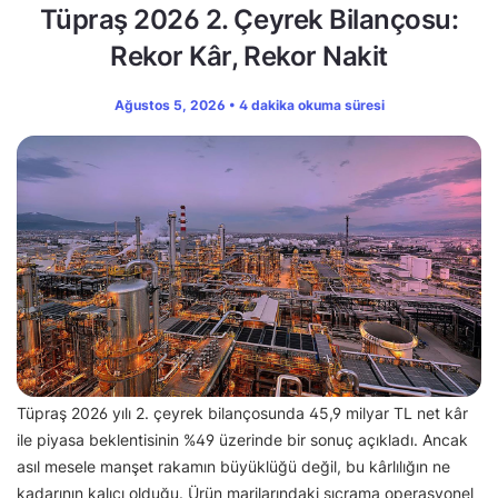
Tüpraş 2026 2. Çeyrek Bilançosu:
Rekor Kâr, Rekor Nakit
Ağustos 5, 2026 • 4 dakika okuma süresi
Tüpraş 2026 yılı 2. çeyrek bilançosunda 45,9 milyar TL net kâr
ile piyasa beklentisinin %49 üzerinde bir sonuç açıkladı. Ancak
asıl mesele manşet rakamın büyüklüğü değil, bu kârlılığın ne
kadarının kalıcı olduğu. Ürün marjlarındaki sıçrama operasyonel