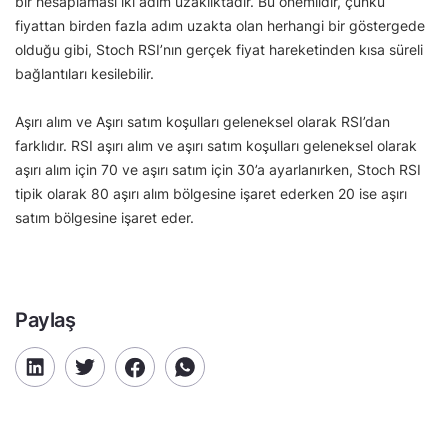
bir hesaplaması iki adım uzaklıktadır. Bu önemlidir, çünkü
fiyattan birden fazla adım uzakta olan herhangi bir göstergede
olduğu gibi, Stoch RSI’nın gerçek fiyat hareketinden kısa süreli
bağlantıları kesilebilir.
Aşırı alım ve Aşırı satım koşulları geleneksel olarak RSI’dan
farklıdır. RSI aşırı alım ve aşırı satım koşulları geleneksel olarak
aşırı alım için 70 ve aşırı satım için 30’a ayarlanırken, Stoch RSI
tipik olarak 80 aşırı alım bölgesine işaret ederken 20 ise aşırı
satım bölgesine işaret eder.
Paylaş