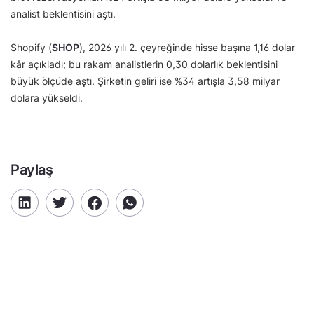
analist beklentisini aştı.
Shopify (
SHOP
), 2026 yılı 2. çeyreğinde hisse başına 1,16 dolar
kâr açıkladı; bu rakam analistlerin 0,30 dolarlık beklentisini
büyük ölçüde aştı. Şirketin geliri ise %34 artışla 3,58 milyar
dolara yükseldi.
Paylaş