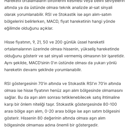
Hareketli ortalamaların birbirlerini kesmesi veya belirli seviyelerin
altında ya da üstünde olması teknik analizde al-sat sinyali
olarak yorumlanabilir. RSI ve Stokastik ise aşırı alım-satım
bölgelerini belirlerken, MACD, fiyat hareketinin hangi yönde
eğilimde olduğunu açıklar.
Hisse fiyatının, 9, 21, 50 ve 200 günlük üssel hareketli
ortalamalarının üzerinde olması hissenin, yükseliş hareketinde
olduğunu gösterir ve sat sinyali vermemiş olmasının bir işaretidir.
Aynı şekilde, MACD’sinin 0’ın üstünde olması da yukarı yönlü
hareketin devamı şeklinde yorumlanabilir.
RSI göstergesinin 70’in altında ve Stokastik RSI’ın 70’in altında
olması ise hisse fiyatının henüz aşırı alım bölgesinde olmamasını
sağlar. Bu da aşırı alım sonrası tetiklenebilecek satış ihtimaline
karşı bir önlem niteliği taşır. Stokastik göstergesinde 80-100
arası bölge aşırı alım, 0-20 arası bölge ise aşırı satım bölgesini
gösterir. Hissenin 80 değerinin altında olması aşırı alım
bölgesinde olmaması adına önemli bir göstergedir.