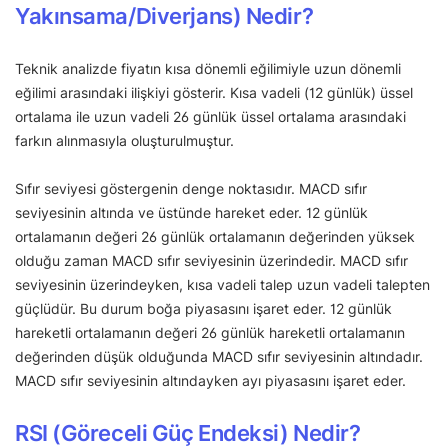
Yakınsama/Diverjans) Nedir?
Teknik analizde fiyatın kısa dönemli eğilimiyle uzun dönemli
eğilimi arasındaki ilişkiyi gösterir. Kısa vadeli (12 günlük) üssel
ortalama ile uzun vadeli 26 günlük üssel ortalama arasındaki
farkın alınmasıyla oluşturulmuştur.
Sıfır seviyesi göstergenin denge noktasıdır. MACD sıfır
seviyesinin altında ve üstünde hareket eder. 12 günlük
ortalamanın değeri 26 günlük ortalamanın değerinden yüksek
olduğu zaman MACD sıfır seviyesinin üzerindedir. MACD sıfır
seviyesinin üzerindeyken, kısa vadeli talep uzun vadeli talepten
güçlüdür. Bu durum boğa piyasasını işaret eder. 12 günlük
hareketli ortalamanın değeri 26 günlük hareketli ortalamanın
değerinden düşük olduğunda MACD sıfır seviyesinin altındadır.
MACD sıfır seviyesinin altındayken ayı piyasasını işaret eder.
RSI (Göreceli Güç Endeksi) Nedir?