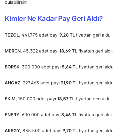
bulabilirsin!
Kimler Ne Kadar Pay Geri Aldı?
TEZOL
, 441.775 adet payı
9,28 TL
fiyattan geri aldı.
MERCN
, 45.322 adet payı
18,69 TL
fiyattan geri aldı.
BORSK
, 300.000 adet payı
5,64 TL
fiyattan geri aldı.
AHGAZ
, 227.463 adet payı
31,90 TL
fiyattan geri aldı.
EKIM
, 150.000 adet payı
18,57 TL
fiyattan geri aldı.
ENERY
, 600.000 adet payı
8,46 TL
fiyattan geri aldı.
AKSGY
, 835.500 adet payı
9,70 TL
fiyattan geri aldı.