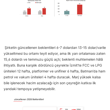
Şirketin güncellenen beklentileri 6-7 dolardan 13-15 dolar/varile
yükseltmesi bu ortamı teyit ediyor, ama ilk yarı ortalaması zaten
15,6 dolardı ve temmuzu güçlü açtı; beklenti muhtemelen hâlâ
ihtiyatlı. Buna karşılık dördüncü çeyrekte İzmit’te FCC ve LPG
üniteleri 12 hafta, platformer ve unifiner 6 hafta, Batman’da ham
petrol ve vakum üniteleri 4 hafta duracak. Marj yüksek kalsa
bile işlenecek hacim azalacağı için son çeyreğin katkısı ilk
yarıdaki tempoya yetişmeyebilir.