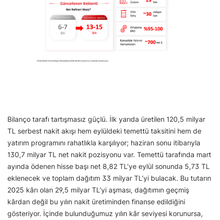
Bilanço tarafı tartışmasız güçlü. İlk yarıda üretilen 120,5 milyar
TL serbest nakit akışı hem eylüldeki temettü taksitini hem de
yatırım programını rahatlıkla karşılıyor; haziran sonu itibarıyla
130,7 milyar TL net nakit pozisyonu var. Temettü tarafında mart
ayında ödenen hisse başı net 8,82 TL’ye eylül sonunda 5,73 TL
eklenecek ve toplam dağıtım 33 milyar TL’yi bulacak. Bu tutarın
2025 kârı olan 29,5 milyar TL’yi aşması, dağıtımın geçmiş
kârdan değil bu yılın nakit üretiminden finanse edildiğini
gösteriyor. İçinde bulunduğumuz yılın kâr seviyesi korunursa,