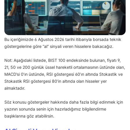
Bu içeriğimizde 6 Ağustos 2026 tarihi itibarıyla borsada teknik
göstergelerine göre “al” sinyali veren hisselere bakacağız.
Not: Aşağıdaki listede, BIST 100 endeksinde bulunan, fiyatı 9,
21, 50 ve 200 günlük üssel hareketli ortalamasının üstünde olan,
MACD’si 0’ın üstünde, RSI göstergesi 60’ın altında Stokastik ve
Stokastik RSI göstergesi 80’in altında olan hisseler yer
almaktadır.
Söz konusu göstergeler hakkında daha fazla bilgi edinmek için
yazının sonunda senin için hazırladığımız bilgilendirme
başlıklarına göz atabilirsin.