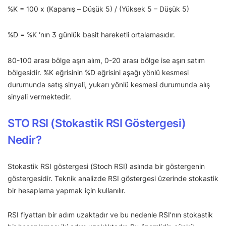
%K = 100 x (Kapanış – Düşük 5) / (Yüksek 5 – Düşük 5)
%D = %K ‘nın 3 günlük basit hareketli ortalamasıdır.
80-100 arası bölge aşırı alım, 0-20 arası bölge ise aşırı satım
bölgesidir. %K eğrisinin %D eğrisini aşağı yönlü kesmesi
durumunda satış sinyali, yukarı yönlü kesmesi durumunda alış
sinyali vermektedir.
STO RSI (Stokastik RSI Göstergesi)
Nedir?
Stokastik RSI göstergesi (Stoch RSI) aslında bir göstergenin
göstergesidir. Teknik analizde RSI göstergesi üzerinde stokastik
bir hesaplama yapmak için kullanılır.
RSI fiyattan bir adım uzaktadır ve bu nedenle RSI’nın stokastik