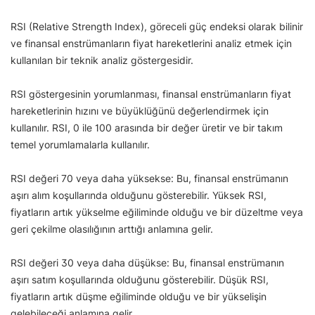
RSI (Relative Strength Index), göreceli güç endeksi olarak bilinir
ve finansal enstrümanların fiyat hareketlerini analiz etmek için
kullanılan bir teknik analiz göstergesidir.
RSI göstergesinin yorumlanması, finansal enstrümanların fiyat
hareketlerinin hızını ve büyüklüğünü değerlendirmek için
kullanılır. RSI, 0 ile 100 arasında bir değer üretir ve bir takım
temel yorumlamalarla kullanılır.
RSI değeri 70 veya daha yüksekse: Bu, finansal enstrümanın
aşırı alım koşullarında olduğunu gösterebilir. Yüksek RSI,
fiyatların artık yükselme eğiliminde olduğu ve bir düzeltme veya
geri çekilme olasılığının arttığı anlamına gelir.
RSI değeri 30 veya daha düşükse: Bu, finansal enstrümanın
aşırı satım koşullarında olduğunu gösterebilir. Düşük RSI,
fiyatların artık düşme eğiliminde olduğu ve bir yükselişin
gelebileceği anlamına gelir.