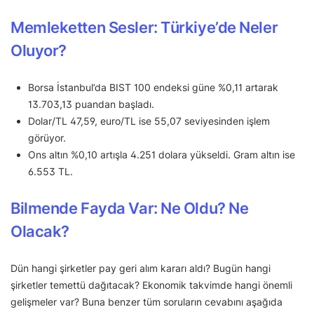
Memleketten Sesler: Türkiye’de Neler
Oluyor?
Borsa İstanbul’da BIST 100 endeksi güne %0,11 artarak
13.703,13 puandan başladı.
Dolar/TL 47,59, euro/TL ise 55,07 seviyesinden işlem
görüyor.
Ons altın %0,10 artışla 4.251 dolara yükseldi. Gram altın ise
6.553 TL.
Bilmende Fayda Var: Ne Oldu? Ne
Olacak?
Dün hangi şirketler pay geri alım kararı aldı? Bugün hangi
şirketler temettü dağıtacak? Ekonomik takvimde hangi önemli
gelişmeler var? Buna benzer tüm soruların cevabını aşağıda