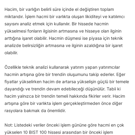
Hacim, bir varlığın belirli süre içinde el değiştiren toplam
miktarıdır. İşlem hacmi bir varlıkta oluşan likiditeyi ve katılımcı
sayısını analiz etmek için kullanılır. Bir hissede hacmin
yükselmesi fonların ilgisinin artmasına ve hisseye olan ilginin
arttığına işaret olabilir. Hacmin düşmesi ise piyasa için teknik
analizde belirsizliğin artmasına ve ilginin azaldığına bir işaret
olabilir.
Özellikle teknik analizi kullanarak yatırım yapan yatırımcılar
hacmin artışına göre bir trendin oluşumunu takip ederler. Eğer
fiyatlar yükselirken hacim de artarsa yükselişin güçlü bir temele
dayandığı ve trendin devam edebileceği düşünülür. Tabii ki
hacim yalnızca bir trendin temeli hakkında fikirler verir. Hacim
artışına göre bir varlıkta işlem gerçekleştirmeden önce diğer
rasyolara bakmak da önemlidir.
Not: Listedeki veriler önceki işlem gününe göre hacmi en çok
yükselen 10 BIST 100 hissesi arasından bir önceki işlem