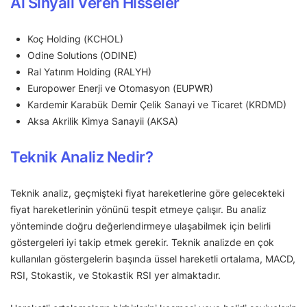
Al Sinyali Veren Hisseler
Koç Holding (KCHOL)
Odine Solutions (ODINE)
Ral Yatırım Holding (RALYH)
Europower Enerji ve Otomasyon (EUPWR)
Kardemir Karabük Demir Çelik Sanayi ve Ticaret (KRDMD)
Aksa Akrilik Kimya Sanayii (AKSA)
Teknik Analiz Nedir?
Teknik analiz, geçmişteki fiyat hareketlerine göre gelecekteki
fiyat hareketlerinin yönünü tespit etmeye çalışır. Bu analiz
yönteminde doğru değerlendirmeye ulaşabilmek için belirli
göstergeleri iyi takip etmek gerekir. Teknik analizde en çok
kullanılan göstergelerin başında üssel hareketli ortalama, MACD,
RSI, Stokastik, ve Stokastik RSI yer almaktadır.