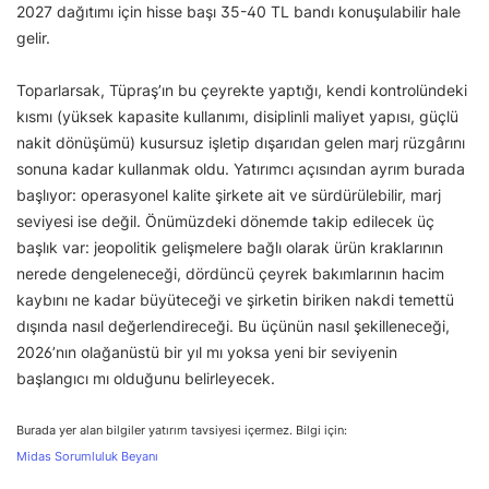
2027 dağıtımı için hisse başı 35-40 TL bandı konuşulabilir hale
gelir.
Toparlarsak, Tüpraş’ın bu çeyrekte yaptığı, kendi kontrolündeki
kısmı (yüksek kapasite kullanımı, disiplinli maliyet yapısı, güçlü
nakit dönüşümü) kusursuz işletip dışarıdan gelen marj rüzgârını
sonuna kadar kullanmak oldu. Yatırımcı açısından ayrım burada
başlıyor: operasyonel kalite şirkete ait ve sürdürülebilir, marj
seviyesi ise değil. Önümüzdeki dönemde takip edilecek üç
başlık var: jeopolitik gelişmelere bağlı olarak ürün kraklarının
nerede dengeleneceği, dördüncü çeyrek bakımlarının hacim
kaybını ne kadar büyüteceği ve şirketin biriken nakdi temettü
dışında nasıl değerlendireceği. Bu üçünün nasıl şekilleneceği,
2026’nın olağanüstü bir yıl mı yoksa yeni bir seviyenin
başlangıcı mı olduğunu belirleyecek.
Burada yer alan bilgiler yatırım tavsiyesi içermez. Bilgi için:
Midas Sorumluluk Beyanı