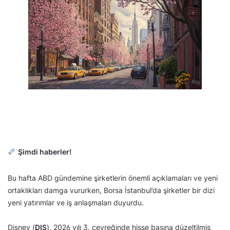
Şimdi haberler!
Bu hafta ABD gündemine şirketlerin önemli açıklamaları ve yeni
ortaklıkları damga vururken, Borsa İstanbul’da şirketler bir dizi
yeni yatırımlar ve iş anlaşmaları duyurdu.
Disney (
DIS
), 2026 yılı 3. çeyreğinde hisse başına düzeltilmiş