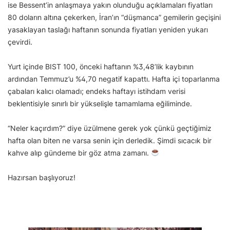
ise Bessent’in anlaşmaya yakın olunduğu açıklamaları fiyatları
80 doların altına çekerken, İran’ın “düşmanca” gemilerin geçişini
yasaklayan taslağı haftanın sonunda fiyatları yeniden yukarı
çevirdi.
Yurt içinde BIST 100, önceki haftanın %3,48’lik kaybının
ardından Temmuz’u %4,70 negatif kapattı. Hafta içi toparlanma
çabaları kalıcı olamadı; endeks haftayı istihdam verisi
beklentisiyle sınırlı bir yükselişle tamamlama eğiliminde.
“Neler kaçırdım?” diye üzülmene gerek yok çünkü geçtiğimiz
hafta olan biten ne varsa senin için derledik. Şimdi sıcacık bir
kahve alıp gündeme bir göz atma zamanı.
Hazırsan başlıyoruz!