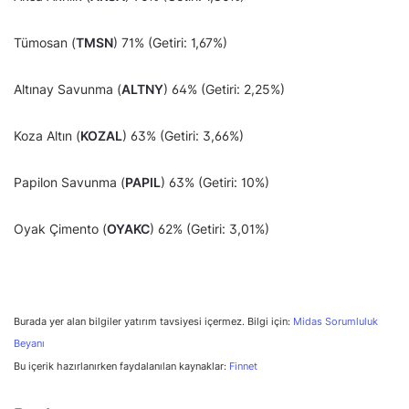
Tümosan (
TMSN
) 71% (Getiri: 1,67%)
Altınay Savunma (
ALTNY
) 64% (Getiri: 2,25%)
Koza Altın (
KOZAL
) 63% (Getiri: 3,66%)
Papilon Savunma (
PAPIL
) 63% (Getiri: 10%)
Oyak Çimento (
OYAKC
) 62% (Getiri: 3,01%)
Burada yer alan bilgiler yatırım tavsiyesi içermez. Bilgi için:
Midas Sorumluluk
Beyanı
Bu içerik hazırlanırken faydalanılan kaynaklar:
Finnet