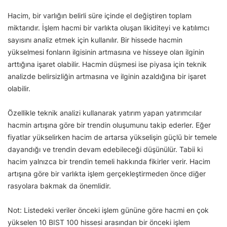
Hacim, bir varlığın belirli süre içinde el değiştiren toplam
miktarıdır. İşlem hacmi bir varlıkta oluşan likiditeyi ve katılımcı
sayısını analiz etmek için kullanılır. Bir hissede hacmin
yükselmesi fonların ilgisinin artmasına ve hisseye olan ilginin
arttığına işaret olabilir. Hacmin düşmesi ise piyasa için teknik
analizde belirsizliğin artmasına ve ilginin azaldığına bir işaret
olabilir.
Özellikle teknik analizi kullanarak yatırım yapan yatırımcılar
hacmin artışına göre bir trendin oluşumunu takip ederler. Eğer
fiyatlar yükselirken hacim de artarsa yükselişin güçlü bir temele
dayandığı ve trendin devam edebileceği düşünülür. Tabii ki
hacim yalnızca bir trendin temeli hakkında fikirler verir. Hacim
artışına göre bir varlıkta işlem gerçekleştirmeden önce diğer
rasyolara bakmak da önemlidir.
Not: Listedeki veriler önceki işlem gününe göre hacmi en çok
yükselen 10 BIST 100 hissesi arasından bir önceki işlem