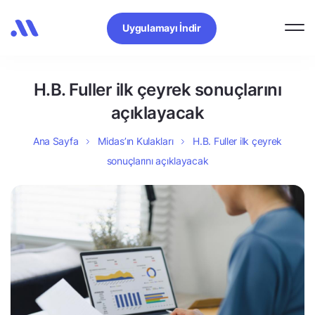
Uygulamayı İndir
H.B. Fuller ilk çeyrek sonuçlarını
açıklayacak
Ana Sayfa
Midas’ın Kulakları
H.B. Fuller ilk çeyrek
sonuçlarını açıklayacak