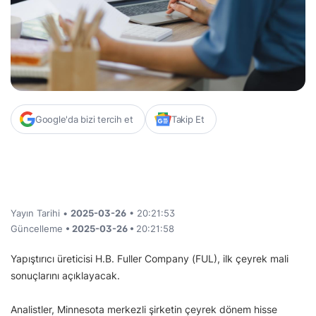
Google'da bizi tercih et
Takip Et
Yayın Tarihi •
2025-03-26
• 20:21:53
Güncelleme
• 2025-03-26 •
20:21:58
Yapıştırıcı üreticisi H.B. Fuller Company (FUL), ilk çeyrek mali
sonuçlarını açıklayacak.
Analistler, Minnesota merkezli şirketin çeyrek dönem hisse