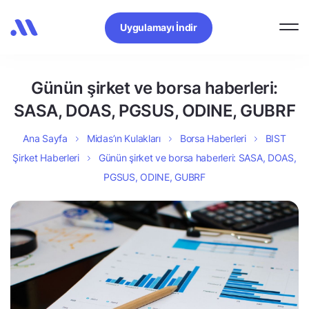
Uygulamayı İndir
Günün şirket ve borsa haberleri:
SASA, DOAS, PGSUS, ODINE, GUBRF
Ana Sayfa
Midas’ın Kulakları
Borsa Haberleri
BIST
Şirket Haberleri
Günün şirket ve borsa haberleri: SASA, DOAS,
PGSUS, ODINE, GUBRF