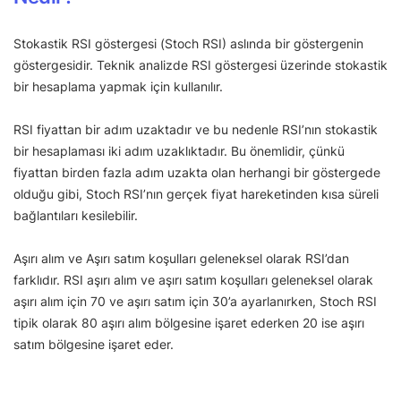
Stokastik RSI göstergesi (Stoch RSI) aslında bir göstergenin
göstergesidir. Teknik analizde RSI göstergesi üzerinde stokastik
bir hesaplama yapmak için kullanılır.
RSI fiyattan bir adım uzaktadır ve bu nedenle RSI’nın stokastik
bir hesaplaması iki adım uzaklıktadır. Bu önemlidir, çünkü
fiyattan birden fazla adım uzakta olan herhangi bir göstergede
olduğu gibi, Stoch RSI’nın gerçek fiyat hareketinden kısa süreli
bağlantıları kesilebilir.
Aşırı alım ve Aşırı satım koşulları geleneksel olarak RSI’dan
farklıdır. RSI aşırı alım ve aşırı satım koşulları geleneksel olarak
aşırı alım için 70 ve aşırı satım için 30’a ayarlanırken, Stoch RSI
tipik olarak 80 aşırı alım bölgesine işaret ederken 20 ise aşırı
satım bölgesine işaret eder.