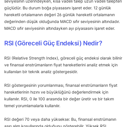
seviyesinin üzerindeyken, kısa vadeli talep uzun vadeli talepten
güçlüdür. Bu durum boğa piyasasını işaret eder. 12 günlük
hareketli ortalamanın değeri 26 günlük hareketli ortalamanın
değerinden düşük olduğunda MACD sıfır seviyesinin altındadır.
MACD sıfır seviyesinin altındayken ayı piyasasını işaret eder.
RSI (Göreceli Güç Endeksi) Nedir?
RSI (Relative Strength Index), göreceli güç endeksi olarak bilinir
ve finansal enstrümanların fiyat hareketlerini analiz etmek için
kullanılan bir teknik analiz göstergesidir.
RSI göstergesinin yorumlanması, finansal enstrümanların fiyat
hareketlerinin hızını ve büyüklüğünü değerlendirmek için
kullanılır. RSI, 0 ile 100 arasında bir değer üretir ve bir takım
temel yorumlamalarla kullanılır.
RSI değeri 70 veya daha yüksekse: Bu, finansal enstrümanın
aşırı alım koşullarında olduğunu gösterebilir. Yüksek RSI,