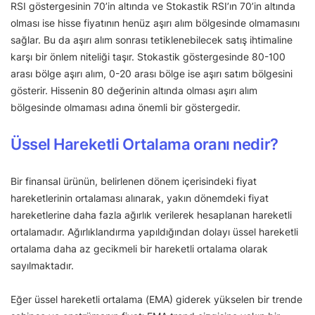
RSI göstergesinin 70’in altında ve Stokastik RSI’ın 70’in altında
olması ise hisse fiyatının henüz aşırı alım bölgesinde olmamasını
sağlar. Bu da aşırı alım sonrası tetiklenebilecek satış ihtimaline
karşı bir önlem niteliği taşır. Stokastik göstergesinde 80-100
arası bölge aşırı alım, 0-20 arası bölge ise aşırı satım bölgesini
gösterir. Hissenin 80 değerinin altında olması aşırı alım
bölgesinde olmaması adına önemli bir göstergedir.
Üssel Hareketli Ortalama oranı nedir?
Bir finansal ürünün, belirlenen dönem içerisindeki fiyat
hareketlerinin ortalaması alınarak, yakın dönemdeki fiyat
hareketlerine daha fazla ağırlık verilerek hesaplanan hareketli
ortalamadır. Ağırlıklandırma yapıldığından dolayı üssel hareketli
ortalama daha az gecikmeli bir hareketli ortalama olarak
sayılmaktadır.
Eğer üssel hareketli ortalama (EMA) giderek yükselen bir trende