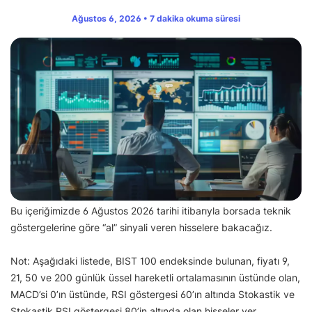
Ağustos 6, 2026 • 7 dakika okuma süresi
Bu içeriğimizde 6 Ağustos 2026 tarihi itibarıyla borsada teknik
göstergelerine göre “al” sinyali veren hisselere bakacağız.
Not: Aşağıdaki listede, BIST 100 endeksinde bulunan, fiyatı 9,
21, 50 ve 200 günlük üssel hareketli ortalamasının üstünde olan,
MACD’si 0’ın üstünde, RSI göstergesi 60’ın altında Stokastik ve
Stokastik RSI göstergesi 80’in altında olan hisseler yer