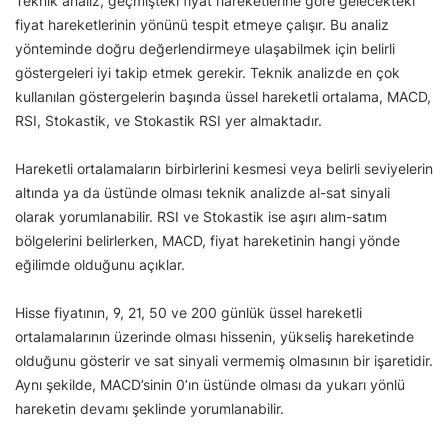
Teknik analiz, geçmişteki fiyat hareketlerine göre gelecekteki
fiyat hareketlerinin yönünü tespit etmeye çalışır. Bu analiz
yönteminde doğru değerlendirmeye ulaşabilmek için belirli
göstergeleri iyi takip etmek gerekir. Teknik analizde en çok
kullanılan göstergelerin başında üssel hareketli ortalama, MACD,
RSI, Stokastik, ve Stokastik RSI yer almaktadır.
Hareketli ortalamaların birbirlerini kesmesi veya belirli seviyelerin
altında ya da üstünde olması teknik analizde al-sat sinyali
olarak yorumlanabilir. RSI ve Stokastik ise aşırı alım-satım
bölgelerini belirlerken, MACD, fiyat hareketinin hangi yönde
eğilimde olduğunu açıklar.
Hisse fiyatının, 9, 21, 50 ve 200 günlük üssel hareketli
ortalamalarının üzerinde olması hissenin, yükseliş hareketinde
olduğunu gösterir ve sat sinyali vermemiş olmasının bir işaretidir.
Aynı şekilde, MACD’sinin 0’ın üstünde olması da yukarı yönlü
hareketin devamı şeklinde yorumlanabilir.