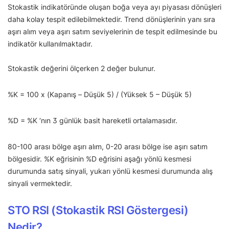
Stokastik indikatöründe oluşan boğa veya ayı piyasası dönüşleri
daha kolay tespit edilebilmektedir. Trend dönüşlerinin yanı sıra
aşırı alım veya aşırı satım seviyelerinin de tespit edilmesinde bu
indikatör kullanılmaktadır.
Stokastik değerini ölçerken 2 değer bulunur.
%K = 100 x (Kapanış – Düşük 5) / (Yüksek 5 – Düşük 5)
%D = %K ‘nın 3 günlük basit hareketli ortalamasıdır.
80-100 arası bölge aşırı alım, 0-20 arası bölge ise aşırı satım
bölgesidir. %K eğrisinin %D eğrisini aşağı yönlü kesmesi
durumunda satış sinyali, yukarı yönlü kesmesi durumunda alış
sinyali vermektedir.
STO RSI (Stokastik RSI Göstergesi)
Nedir?