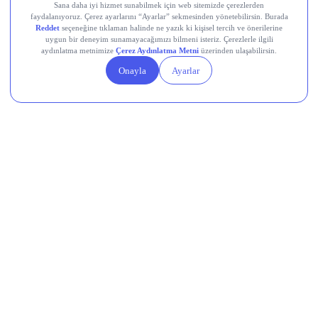
Memleketten Sesler: Türkiye’de Neler
Oluyor?