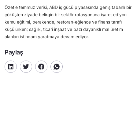
Özetle temmuz verisi, ABD iş gücü piyasasında geniş tabanlı bir
çöküşten ziyade belirgin bir sektör rotasyonuna işaret ediyor:
kamu eğitimi, perakende, restoran-eğlence ve finans tarafı
küçülürken; sağlık, ticari inşaat ve bazı dayanıklı mal üretim
alanları istihdam yaratmaya devam ediyor.
Paylaş