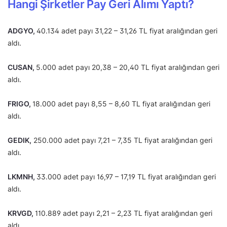
Hangi Şirketler Pay Geri Alımı Yaptı?
ADGYO,
40.134 adet payı 31,22 – 31,26 TL fiyat aralığından geri
aldı.
CUSAN,
5.000 adet payı 20,38 – 20,40 TL fiyat aralığından geri
aldı.
FRIGO,
18.000 adet payı 8,55 – 8,60 TL fiyat aralığından geri
aldı.
GEDIK,
250.000 adet payı 7,21 – 7,35 TL fiyat aralığından geri
aldı.
LKMNH,
33.000 adet payı 16,97 – 17,19 TL fiyat aralığından geri
aldı.
KRVGD,
110.889 adet payı 2,21 – 2,23 TL fiyat aralığından geri
aldı.