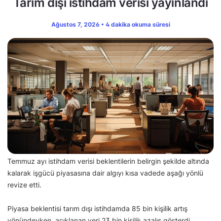
Tarım dışı istihdam verisi yayınlandı
Ağustos 7, 2026 • 4 dakika okuma süresi
Temmuz ayı istihdam verisi beklentilerin belirgin şekilde altında
kalarak işgücü piyasasına dair algıyı kısa vadede aşağı yönlü
revize etti.
Piyasa beklentisi tarım dışı istihdamda 85 bin kişilik artış
yönündeyken, açıklanan veri 23 bin kişilik azalış gösterdi.