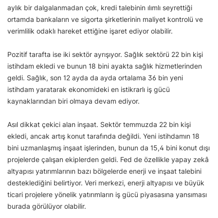
aylık bir dalgalanmadan çok, kredi talebinin ılımlı seyrettiği
ortamda bankaların ve sigorta şirketlerinin maliyet kontrolü ve
verimlilik odaklı hareket ettiğine işaret ediyor olabilir.
Pozitif tarafta ise iki sektör ayrışıyor. Sağlık sektörü 22 bin kişi
istihdam ekledi ve bunun 18 bini ayakta sağlık hizmetlerinden
geldi. Sağlık, son 12 ayda da ayda ortalama 36 bin yeni
istihdam yaratarak ekonomideki en istikrarlı iş gücü
kaynaklarından biri olmaya devam ediyor.
Asıl dikkat çekici alan inşaat. Sektör temmuzda 22 bin kişi
ekledi, ancak artış konut tarafında değildi. Yeni istihdamın 18
bini uzmanlaşmış inşaat işlerinden, bunun da 15,4 bini konut dışı
projelerde çalışan ekiplerden geldi. Fed de özellikle yapay zekâ
altyapısı yatırımlarının bazı bölgelerde enerji ve inşaat talebini
desteklediğini belirtiyor. Veri merkezi, enerji altyapısı ve büyük
ticari projelere yönelik yatırımların iş gücü piyasasına yansıması
burada görülüyor olabilir.