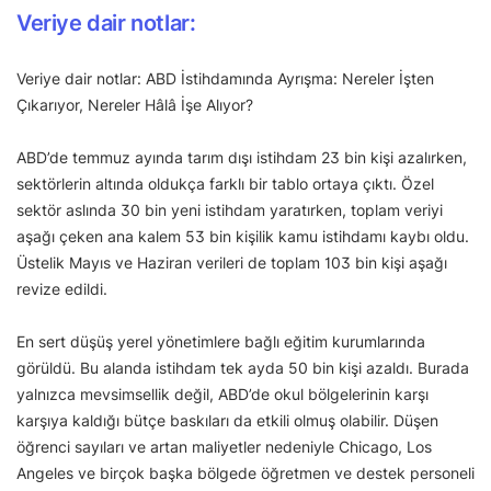
Veriye dair notlar:
Veriye dair notlar: ABD İstihdamında Ayrışma: Nereler İşten
Çıkarıyor, Nereler Hâlâ İşe Alıyor?
ABD’de temmuz ayında tarım dışı istihdam 23 bin kişi azalırken,
sektörlerin altında oldukça farklı bir tablo ortaya çıktı. Özel
sektör aslında 30 bin yeni istihdam yaratırken, toplam veriyi
aşağı çeken ana kalem 53 bin kişilik kamu istihdamı kaybı oldu.
Üstelik Mayıs ve Haziran verileri de toplam 103 bin kişi aşağı
revize edildi.
En sert düşüş yerel yönetimlere bağlı eğitim kurumlarında
görüldü. Bu alanda istihdam tek ayda 50 bin kişi azaldı. Burada
yalnızca mevsimsellik değil, ABD’de okul bölgelerinin karşı
karşıya kaldığı bütçe baskıları da etkili olmuş olabilir. Düşen
öğrenci sayıları ve artan maliyetler nedeniyle Chicago, Los
Angeles ve birçok başka bölgede öğretmen ve destek personeli