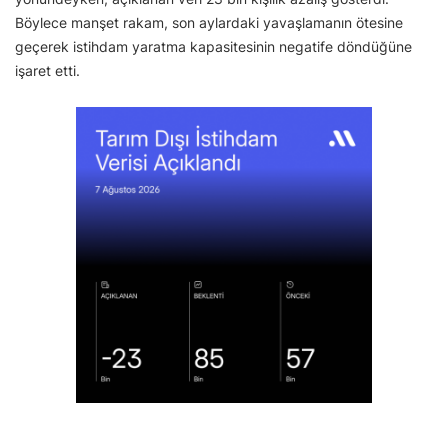
Böylece manşet rakam, son aylardaki yavaşlamanın ötesine
geçerek istihdam yaratma kapasitesinin negatife döndüğüne
işaret etti.