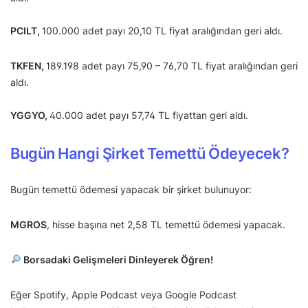
PCILT,
100.000 adet payı 20,10 TL fiyat aralığından geri aldı.
TKFEN,
189.198 adet payı 75,90 – 76,70 TL fiyat aralığından geri
aldı.
YGGYO,
40.000 adet payı 57,74 TL fiyattan geri aldı.
Bugün Hangi Şirket Temettü Ödeyecek?
Bugün temettü ödemesi yapacak bir şirket bulunuyor:
MGROS
, hisse başına net 2,58 TL temettü ödemesi yapacak.
Borsadaki Gelişmeleri Dinleyerek Öğren!
Eğer Spotify, Apple Podcast veya Google Podcast