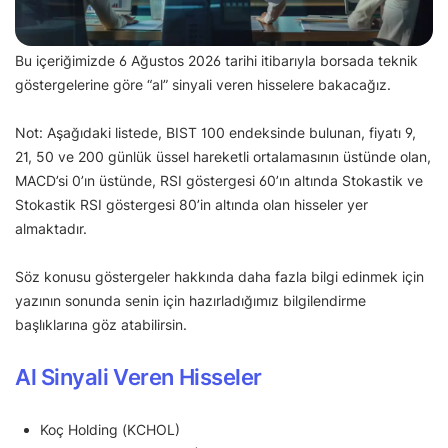
Bu içeriğimizde 6 Ağustos 2026 tarihi itibarıyla borsada teknik
göstergelerine göre “al” sinyali veren hisselere bakacağız.
Not: Aşağıdaki listede, BIST 100 endeksinde bulunan, fiyatı 9,
21, 50 ve 200 günlük üssel hareketli ortalamasının üstünde olan,
MACD’si 0’ın üstünde, RSI göstergesi 60’ın altında Stokastik ve
Stokastik RSI göstergesi 80’in altında olan hisseler yer
almaktadır.
Söz konusu göstergeler hakkında daha fazla bilgi edinmek için
yazının sonunda senin için hazırladığımız bilgilendirme
başlıklarına göz atabilirsin.
Al Sinyali Veren Hisseler
Koç Holding (KCHOL)