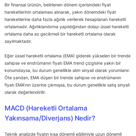
Bir finansal ürünün, belirlenen dönem içerisindeki fiyat
hareketlerinin ortalaması alınarak, yakın dönemdeki fiyat
hareketlerine daha fazla ağırlık verilerek hesaplanan hareketli
ortalamadır. Ağırlıklandırma yapıldığından dolayı üssel hareketli
ortalama daha az gecikmeli bir hareketli ortalama olarak
sayılmaktadır.
Eğer üssel hareketli ortalama (EMA) giderek yükselen bir trende
sahipse ve enstrümanın fiyatı EMA trend çizgisine yakın bir
konumdaysa, bu durum genellikle alım sinyali olarak yorumlanır.
Öte yandan, EMA düşen bir trende sahipse ve enstrümanın
fiyatı EMA’nın üzerine çıkmışsa, bu durum genellikle satış sinyali
olarak değerlendirilir.
MACD (Hareketli Ortalama
Yakınsama/Diverjans) Nedir?
Teknik analizde fiyatın kısa dönemli eğilimiyle uzun dönemli