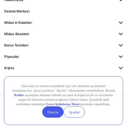
Destek Merkezi
Midas'ın Kulakları
Midas Akademi
Borsa Terimleri
Piyasalar
Kripto
Ayrıcalıklar
Kişisel Verilerin
Gizlilik
Yasal
Çerez
Korunması
Politikası
Duyurular
Ayarları
© 2026 Midas Finansal Teknolojiler A.Ş. Tüm hakları saklıdır.