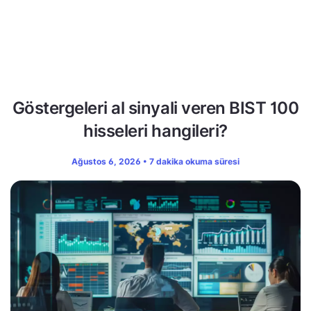
Göstergeleri al sinyali veren BIST 100
hisseleri hangileri?
Ağustos 6, 2026 • 7 dakika okuma süresi