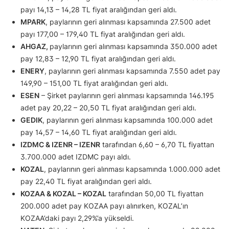
payı 14,13 – 14,28 TL fiyat aralığından geri aldı.
MPARK
, paylarının geri alınması kapsamında 27.500 adet
payı 177,00 – 179,40 TL fiyat aralığından geri aldı.
AHGAZ,
paylarının geri alınması kapsamında 350.000 adet
pay 12,83 – 12,90 TL fiyat aralığından geri aldı.
ENERY
, paylarının geri alınması kapsamında 7.550 adet pay
149,90 – 151,00 TL fiyat aralığından geri aldı.
ESEN
– Şirket paylarının geri alınması kapsamında 146.195
adet pay 20,22 – 20,50 TL fiyat aralığından geri aldı.
GEDIK
, paylarının geri alınması kapsamında 100.000 adet
pay 14,57 – 14,60 TL fiyat aralığından geri aldı.
IZDMC & IZENR – IZENR
tarafından 6,60 – 6,70 TL fiyattan
3.700.000 adet IZDMC payı aldı.
KOZAL
, paylarının geri alınması kapsamında 1.000.000 adet
pay 22,40 TL fiyat aralığından geri aldı.
KOZAA & KOZAL – KOZAL
tarafından 50,00 TL fiyattan
200.000 adet pay KOZAA payı alınırken, KOZAL’ın
KOZAA’daki payı 2,29%’a yükseldi.