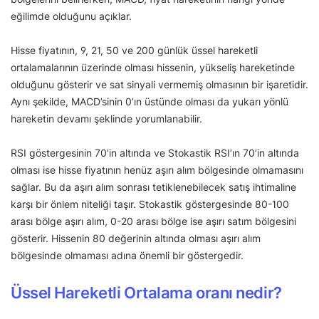
eğilimde olduğunu açıklar.
Hisse fiyatının, 9, 21, 50 ve 200 günlük üssel hareketli
ortalamalarının üzerinde olması hissenin, yükseliş hareketinde
olduğunu gösterir ve sat sinyali vermemiş olmasının bir işaretidir.
Aynı şekilde, MACD’sinin 0’ın üstünde olması da yukarı yönlü
hareketin devamı şeklinde yorumlanabilir.
RSI göstergesinin 70’in altında ve Stokastik RSI’ın 70’in altında
olması ise hisse fiyatının henüz aşırı alım bölgesinde olmamasını
sağlar. Bu da aşırı alım sonrası tetiklenebilecek satış ihtimaline
karşı bir önlem niteliği taşır. Stokastik göstergesinde 80-100
arası bölge aşırı alım, 0-20 arası bölge ise aşırı satım bölgesini
gösterir. Hissenin 80 değerinin altında olması aşırı alım
bölgesinde olmaması adına önemli bir göstergedir.
Üssel Hareketli Ortalama oranı nedir?