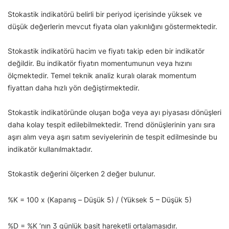
Stokastik indikatörü belirli bir periyod içerisinde yüksek ve
düşük değerlerin mevcut fiyata olan yakınlığını göstermektedir.
Stokastik indikatörü hacim ve fiyatı takip eden bir indikatör
değildir. Bu indikatör fiyatın momentumunun veya hızını
ölçmektedir. Temel teknik analiz kuralı olarak momentum
fiyattan daha hızlı yön değiştirmektedir.
Stokastik indikatöründe oluşan boğa veya ayı piyasası dönüşleri
daha kolay tespit edilebilmektedir. Trend dönüşlerinin yanı sıra
aşırı alım veya aşırı satım seviyelerinin de tespit edilmesinde bu
indikatör kullanılmaktadır.
Stokastik değerini ölçerken 2 değer bulunur.
%K = 100 x (Kapanış – Düşük 5) / (Yüksek 5 – Düşük 5)
%D = %K ‘nın 3 günlük basit hareketli ortalamasıdır.