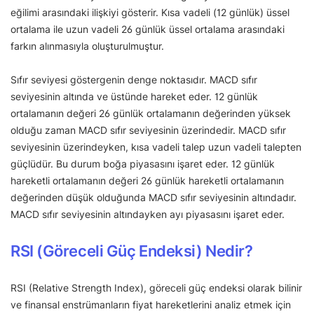
eğilimi arasındaki ilişkiyi gösterir. Kısa vadeli (12 günlük) üssel
ortalama ile uzun vadeli 26 günlük üssel ortalama arasındaki
farkın alınmasıyla oluşturulmuştur.
Sıfır seviyesi göstergenin denge noktasıdır. MACD sıfır
seviyesinin altında ve üstünde hareket eder. 12 günlük
ortalamanın değeri 26 günlük ortalamanın değerinden yüksek
olduğu zaman MACD sıfır seviyesinin üzerindedir. MACD sıfır
seviyesinin üzerindeyken, kısa vadeli talep uzun vadeli talepten
güçlüdür. Bu durum boğa piyasasını işaret eder. 12 günlük
hareketli ortalamanın değeri 26 günlük hareketli ortalamanın
değerinden düşük olduğunda MACD sıfır seviyesinin altındadır.
MACD sıfır seviyesinin altındayken ayı piyasasını işaret eder.
RSI (Göreceli Güç Endeksi) Nedir?
RSI (Relative Strength Index), göreceli güç endeksi olarak bilinir
ve finansal enstrümanların fiyat hareketlerini analiz etmek için