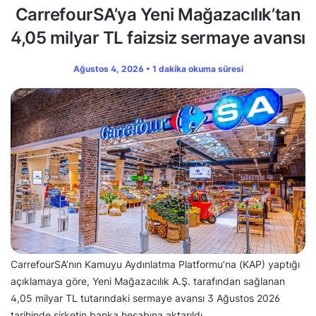
CarrefourSA’ya Yeni Mağazacılık’tan
4,05 milyar TL faizsiz sermaye avansı
Ağustos 4, 2026 • 1 dakika okuma süresi
CarrefourSA’nın Kamuyu Aydınlatma Platformu’na (KAP) yaptığı
açıklamaya göre, Yeni Mağazacılık A.Ş. tarafından sağlanan
4,05 milyar TL tutarındaki sermaye avansı 3 Ağustos 2026
tarihinde şirketin banka hesabına aktarıldı.