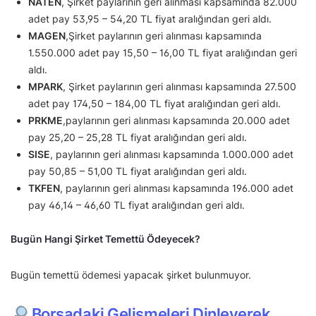
NATEN
, Şirket paylarının geri alınması kapsamında 82.000
adet pay 53,95 – 54,20 TL fiyat aralığından geri aldı.
MAGEN
,Şirket paylarının geri alınması kapsamında
1.550.000 adet pay 15,50 – 16,00 TL fiyat aralığından geri
aldı.
MPARK
, Şirket paylarının geri alınması kapsamında 27.500
adet pay 174,50 – 184,00 TL fiyat aralığından geri aldı.
PRKME
,paylarının geri alınması kapsamında 20.000 adet
pay 25,20 – 25,28 TL fiyat aralığından geri aldı.
SISE
, paylarının geri alınması kapsamında 1.000.000 adet
pay 50,85 – 51,00 TL fiyat aralığından geri aldı.
TKFEN
, paylarının geri alınması kapsamında 196.000 adet
pay 46,14 – 46,60 TL fiyat aralığından geri aldı.
Bugün Hangi Şirket Temettü Ödeyecek?
Bugün temettü ödemesi yapacak şirket bulunmuyor.
Borsadaki Gelişmeleri Dinleyerek