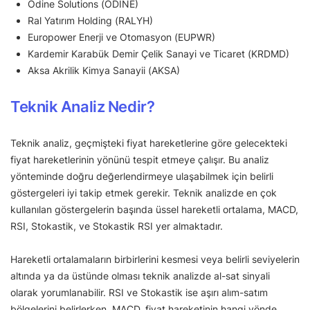
Odine Solutions (ODINE)
Ral Yatırım Holding (RALYH)
Europower Enerji ve Otomasyon (EUPWR)
Kardemir Karabük Demir Çelik Sanayi ve Ticaret (KRDMD)
Aksa Akrilik Kimya Sanayii (AKSA)
Teknik Analiz Nedir?
Teknik analiz, geçmişteki fiyat hareketlerine göre gelecekteki
fiyat hareketlerinin yönünü tespit etmeye çalışır. Bu analiz
yönteminde doğru değerlendirmeye ulaşabilmek için belirli
göstergeleri iyi takip etmek gerekir. Teknik analizde en çok
kullanılan göstergelerin başında üssel hareketli ortalama, MACD,
RSI, Stokastik, ve Stokastik RSI yer almaktadır.
Hareketli ortalamaların birbirlerini kesmesi veya belirli seviyelerin
altında ya da üstünde olması teknik analizde al-sat sinyali
olarak yorumlanabilir. RSI ve Stokastik ise aşırı alım-satım
bölgelerini belirlerken, MACD, fiyat hareketinin hangi yönde