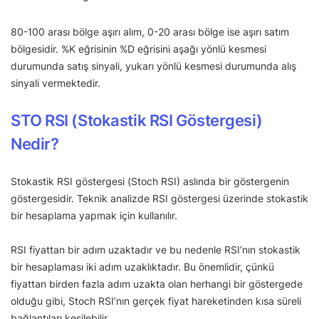
80-100 arası bölge aşırı alım, 0-20 arası bölge ise aşırı satım
bölgesidir. %K eğrisinin %D eğrisini aşağı yönlü kesmesi
durumunda satış sinyali, yukarı yönlü kesmesi durumunda alış
sinyali vermektedir.
STO RSI (Stokastik RSI Göstergesi)
Nedir?
Stokastik RSI göstergesi (Stoch RSI) aslında bir göstergenin
göstergesidir. Teknik analizde RSI göstergesi üzerinde stokastik
bir hesaplama yapmak için kullanılır.
RSI fiyattan bir adım uzaktadır ve bu nedenle RSI’nın stokastik
bir hesaplaması iki adım uzaklıktadır. Bu önemlidir, çünkü
fiyattan birden fazla adım uzakta olan herhangi bir göstergede
olduğu gibi, Stoch RSI’nın gerçek fiyat hareketinden kısa süreli
bağlantıları kesilebilir.