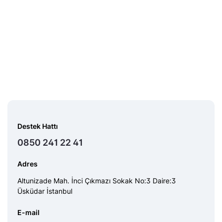
Destek Hattı
0850 241 22 41
Adres
Altunizade Mah. İnci Çıkmazı Sokak No:3 Daire:3
Üsküdar İstanbul
E-mail