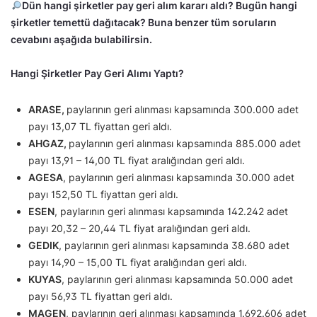
Dün hangi şirketler pay geri alım kararı aldı? Bugün hangi
şirketler temettü dağıtacak? Buna benzer tüm soruların
cevabını aşağıda bulabilirsin.
Hangi Şirketler Pay Geri Alımı Yaptı?
ARASE,
paylarının geri alınması kapsamında 300.000 adet
payı 13,07 TL fiyattan geri aldı.
AHGAZ,
paylarının geri alınması kapsamında 885.000 adet
payı 13,91 – 14,00 TL fiyat aralığından geri aldı.
AGESA
, paylarının geri alınması kapsamında 30.000 adet
payı 152,50 TL fiyattan geri aldı.
ESEN
, paylarının geri alınması kapsamında 142.242 adet
payı 20,32 – 20,44 TL fiyat aralığından geri aldı.
GEDIK
, paylarının geri alınması kapsamında 38.680 adet
payı 14,90 – 15,00 TL fiyat aralığından geri aldı.
KUYAS
, paylarının geri alınması kapsamında 50.000 adet
payı 56,93 TL fiyattan geri aldı.
MAGEN
, paylarının geri alınması kapsamında 1.692.606 adet