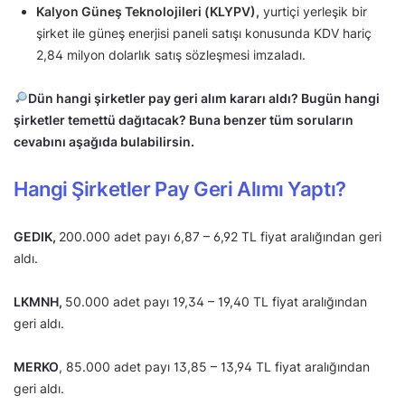
Kalyon Güneş Teknolojileri (KLYPV),
yurtiçi yerleşik bir
şirket ile güneş enerjisi paneli satışı konusunda KDV hariç
2,84 milyon dolarlık satış sözleşmesi imzaladı.
Dün hangi şirketler pay geri alım kararı aldı? Bugün hangi
şirketler temettü dağıtacak? Buna benzer tüm soruların
cevabını aşağıda bulabilirsin.
Hangi Şirketler Pay Geri Alımı Yaptı?
GEDIK,
200.000 adet payı 6,87 – 6,92 TL fiyat aralığından geri
aldı.
LKMNH
,
50.000 adet payı 19,34 – 19,40 TL fiyat aralığından
geri aldı.
MERKO
, 85.000 adet payı 13,85 – 13,94 TL fiyat aralığından
geri aldı.