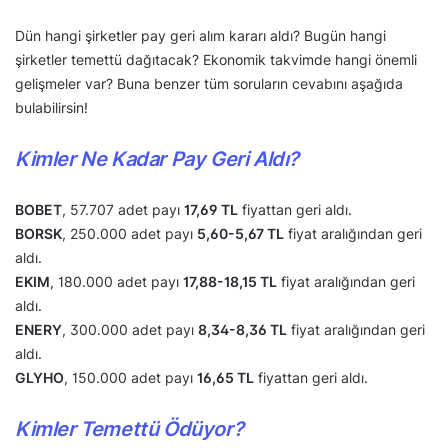
Dün hangi şirketler pay geri alım kararı aldı? Bugün hangi
şirketler temettü dağıtacak? Ekonomik takvimde hangi önemli
gelişmeler var? Buna benzer tüm soruların cevabını aşağıda
bulabilirsin!
Kimler Ne Kadar Pay Geri Aldı?
BOBET
, 57.707 adet payı
17,69 TL
fiyattan geri aldı.
BORSK
, 250.000 adet payı
5,60-5,67 TL
fiyat aralığından geri
aldı.
EKIM
, 180.000 adet payı
17,88-18,15 TL
fiyat aralığından geri
aldı.
ENERY
, 300.000 adet payı
8,34-8,36 TL
fiyat aralığından geri
aldı.
GLYHO
, 150.000 adet payı
16,65 TL
fiyattan geri aldı.
Kimler Temettü Ödüyor?