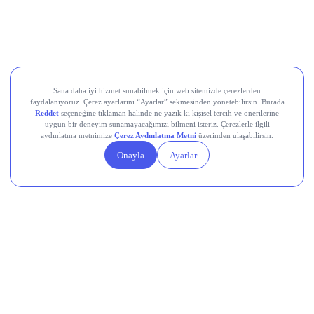
Europower Enerji ve Otomasyon (EUPWR)
Kardemir Karabük Demir Çelik Sanayi ve Ticaret (KRDMD)
Aksa Akrilik Kimya Sanayii (AKSA)
Teknik Analiz Nedir?