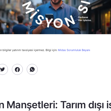
n bilgiler yatırım tavsiyesi içermez. Bilgi için:
Midas Sorumluluk Beyanı
n Manşetleri: Tarım dışı 