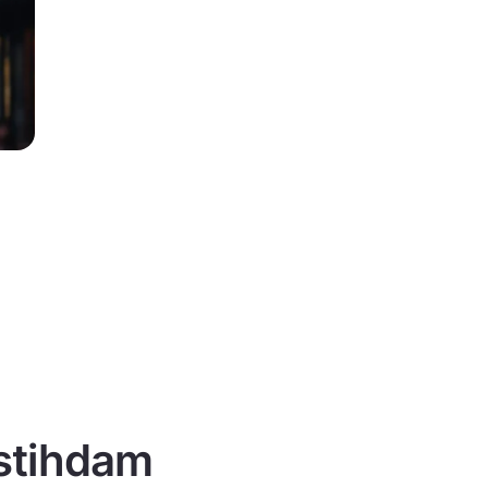
istihdam