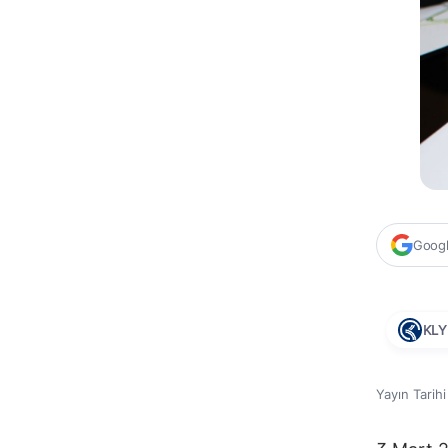
Google
KLY
Yayın Tarih