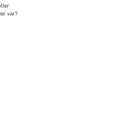
tler
er var?