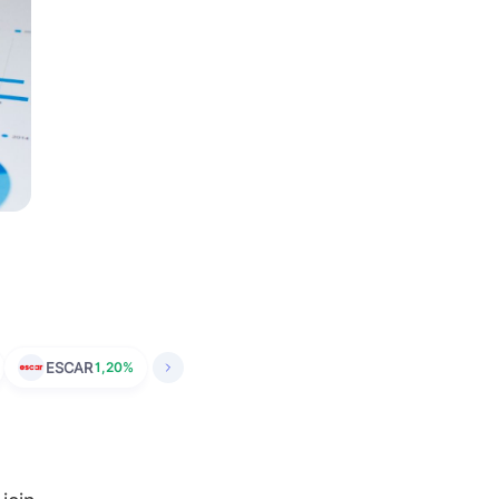
ESCAR
1,20%