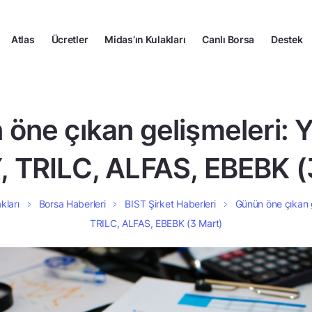
Atlas
Ücretler
Midas’ın Kulakları
Canlı Borsa
Destek
öne çıkan gelişmeleri:
 TRILC, ALFAS, EBEBK (
kları
Borsa Haberleri
BIST Şirket Haberleri
Günün öne çıkan 
TRILC, ALFAS, EBEBK (3 Mart)