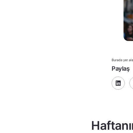
Burada yer ala
Paylaş
Haftanı