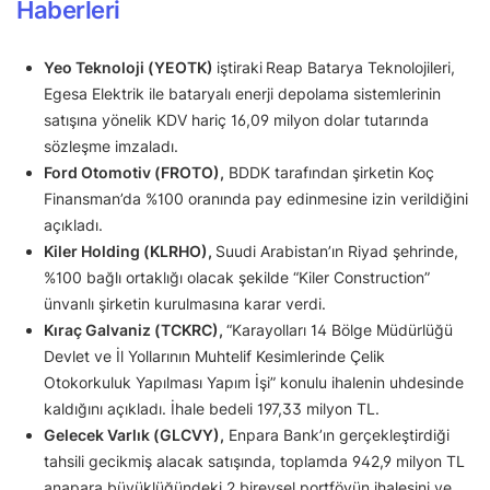
Haberleri
Yeo Teknoloji (YEOTK)
iştiraki
Reap Batarya Teknolojileri,
Egesa Elektrik ile bataryalı enerji depolama sistemlerinin
satışına yönelik KDV hariç 16,09 milyon dolar tutarında
sözleşme imzaladı.
Ford Otomotiv (FROTO),
BDDK tarafından şirketin Koç
Finansman’da %100 oranında pay edinmesine izin verildiğini
açıkladı.
Kiler Holding (KLRHO),
Suudi Arabistan’ın Riyad şehrinde,
%100 bağlı ortaklığı olacak şekilde “Kiler Construction”
ünvanlı şirketin kurulmasına karar verdi.
Kıraç Galvaniz (TCKRC),
“Karayolları 14 Bölge Müdürlüğü
Devlet ve İl Yollarının Muhtelif Kesimlerinde Çelik
Otokorkuluk Yapılması Yapım İşi” konulu ihalenin uhdesinde
kaldığını açıkladı. İhale bedeli 197,33 milyon TL.
Gelecek Varlık (GLCVY),
Enpara Bank’ın gerçekleştirdiği
tahsili gecikmiş alacak satışında, toplamda 942,9 milyon TL
anapara büyüklüğündeki 2 bireysel portföyün ihalesini ve