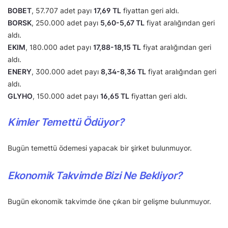
BOBET
, 57.707 adet payı
17,69 TL
fiyattan geri aldı.
BORSK
, 250.000 adet payı
5,60-5,67 TL
fiyat aralığından geri
aldı.
EKIM
, 180.000 adet payı
17,88-18,15 TL
fiyat aralığından geri
aldı.
ENERY
, 300.000 adet payı
8,34-8,36 TL
fiyat aralığından geri
aldı.
GLYHO
, 150.000 adet payı
16,65 TL
fiyattan geri aldı.
Kimler Temettü Ödüyor?
Bugün temettü ödemesi yapacak bir şirket bulunmuyor.
Ekonomik Takvimde Bizi Ne Bekliyor?
Bugün ekonomik takvimde öne çıkan bir gelişme bulunmuyor.