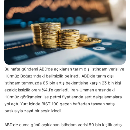
Bu hafta gündemi ABD’de açıklanan tarım dışı istihdam verisi ve
Hürmüz Boğazı’ndaki belirsizlik belirledi. ABD’de tarım dışı
istihdam temmuzda 85 bin artış beklentisine karşın 23 bin kişi
azaldı; işsizlik oranı %4,1’e geriledi. İran-Umman arasındaki
Hürmüz görüşmeleri ise petrol fiyatlarında sert dalgalanmalara
yol açtı. Yurt içinde BIST 100 geçen haftadan taşınan satış
baskısıyla zayıf bir seyir izledi.
ABD’de cuma günü açıklanan istihdam verisi 80 bin kişilik artış