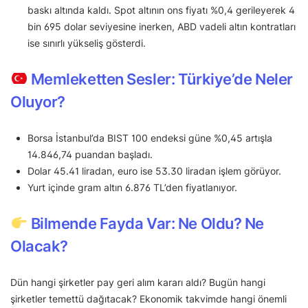
baskı altında kaldı. Spot altının ons fiyatı %0,4 gerileyerek 4
bin 695 dolar seviyesine inerken, ABD vadeli altın kontratları
ise sınırlı yükseliş gösterdi.
Memleketten Sesler: Türkiye’de Neler
Oluyor?
Borsa İstanbul’da BIST 100 endeksi güne %0,45 artışla
14.846,74 puandan başladı.
Dolar 45.41 liradan, euro ise 53.30 liradan işlem görüyor.
Yurt içinde gram altın 6.876 TL’den fiyatlanıyor.
Bilmende Fayda Var: Ne Oldu? Ne
Olacak?
Dün hangi şirketler pay geri alım kararı aldı? Bugün hangi
şirketler temettü dağıtacak? Ekonomik takvimde hangi önemli