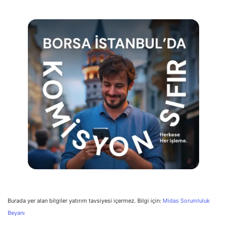
Burada yer alan bilgiler yatırım tavsiyesi içermez. Bilgi için:
Midas Sorumluluk
Beyanı