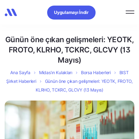
Uygulamayı İndir
Günün öne çıkan gelişmeleri: YEOTK,
FROTO, KLRHO, TCKRC, GLCVY (13
Mayıs)
Ana Sayfa
Midas’ın Kulakları
Borsa Haberleri
BIST
Şirket Haberleri
Günün öne çıkan gelişmeleri: YEOTK, FROTO,
KLRHO, TCKRC, GLCVY (13 Mayıs)