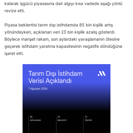
kalarak işgücü piyasasına dair algıyı kısa vadede aşağı yönlü
revize etti.
Piyasa beklentisi tarım dışı istihdamda 85 bin kişilik artış
yönündeyken, açıklanan veri 23 bin kişilik azalış gösterdi.
Böylece manşet rakam, son aylardaki yavaşlamanın ötesine
geçerek istihdam yaratma kapasitesinin negatife döndüğüne
işaret etti.