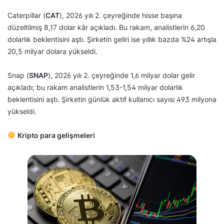
Caterpillar (
CAT
), 2026 yılı 2. çeyreğinde hisse başına
düzeltilmiş 8,17 dolar kâr açıkladı. Bu rakam, analistlerin 6,20
dolarlık beklentisini aştı. Şirketin geliri ise yıllık bazda %24 artışla
20,5 milyar dolara yükseldi.
Snap (
SNAP
), 2026 yılı 2. çeyreğinde 1,6 milyar dolar gelir
açıkladı; bu rakam analistlerin 1,53-1,54 milyar dolarlık
beklentisini aştı. Şirketin günlük aktif kullanıcı sayısı 493 milyona
yükseldi.
Kripto para gelişmeleri