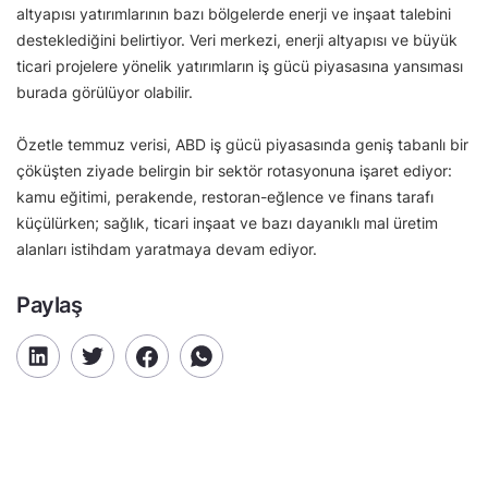
altyapısı yatırımlarının bazı bölgelerde enerji ve inşaat talebini
desteklediğini belirtiyor. Veri merkezi, enerji altyapısı ve büyük
ticari projelere yönelik yatırımların iş gücü piyasasına yansıması
burada görülüyor olabilir.
Özetle temmuz verisi, ABD iş gücü piyasasında geniş tabanlı bir
çöküşten ziyade belirgin bir sektör rotasyonuna işaret ediyor:
kamu eğitimi, perakende, restoran-eğlence ve finans tarafı
küçülürken; sağlık, ticari inşaat ve bazı dayanıklı mal üretim
alanları istihdam yaratmaya devam ediyor.
Paylaş