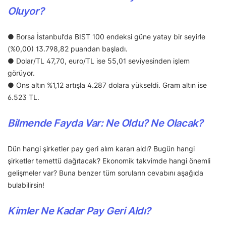
Oluyor?
● Borsa İstanbul’da BIST 100 endeksi güne yatay bir seyirle
(%0,00) 13.798,82 puandan başladı.
● Dolar/TL 47,70, euro/TL ise 55,01 seviyesinden işlem
görüyor.
● Ons altın %1,12 artışla 4.287 dolara yükseldi. Gram altın ise
6.523 TL.
Bilmende Fayda Var: Ne Oldu? Ne Olacak?
Dün hangi şirketler pay geri alım kararı aldı? Bugün hangi
şirketler temettü dağıtacak? Ekonomik takvimde hangi önemli
gelişmeler var? Buna benzer tüm soruların cevabını aşağıda
bulabilirsin!
Kimler Ne Kadar Pay Geri Aldı?