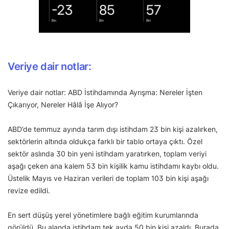
Veriye dair notlar:
Veriye dair notlar: ABD İstihdamında Ayrışma: Nereler İşten
Çıkarıyor, Nereler Hâlâ İşe Alıyor?
ABD’de temmuz ayında tarım dışı istihdam 23 bin kişi azalırken,
sektörlerin altında oldukça farklı bir tablo ortaya çıktı. Özel
sektör aslında 30 bin yeni istihdam yaratırken, toplam veriyi
aşağı çeken ana kalem 53 bin kişilik kamu istihdamı kaybı oldu.
Üstelik Mayıs ve Haziran verileri de toplam 103 bin kişi aşağı
revize edildi.
En sert düşüş yerel yönetimlere bağlı eğitim kurumlarında
görüldü. Bu alanda istihdam tek ayda 50 bin kişi azaldı. Burada