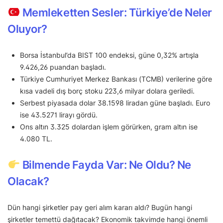
Memleketten Sesler: Türkiye’de Neler
Oluyor?
Borsa İstanbul’da BIST 100 endeksi, güne 0,32% artışla
9.426,26 puandan başladı.
Türkiye Cumhuriyet Merkez Bankası (TCMB) verilerine göre
kısa vadeli dış borç stoku 223,6 milyar dolara geriledi.
Serbest piyasada dolar 38.1598 liradan güne başladı. Euro
ise 43.5271 lirayı gördü.
Ons altın 3.325 dolardan işlem görürken, gram altın ise
4.080 TL.
Bilmende Fayda Var: Ne Oldu? Ne
Olacak?
Dün hangi şirketler pay geri alım kararı aldı? Bugün hangi
şirketler temettü dağıtacak? Ekonomik takvimde hangi önemli