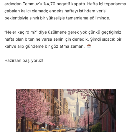
ardından Temmuz’u %4,70 negatif kapattı. Hafta içi toparlanma
çabaları kalıcı olamadı; endeks haftayı istihdam verisi
beklentisiyle sınırlı bir yükselişle tamamlama eğiliminde.
“Neler kaçırdım?” diye üzülmene gerek yok çünkü geçtiğimiz
hafta olan biten ne varsa senin için derledik. Şimdi sıcacık bir
kahve alıp gündeme bir göz atma zamanı.
Hazırsan başlıyoruz!