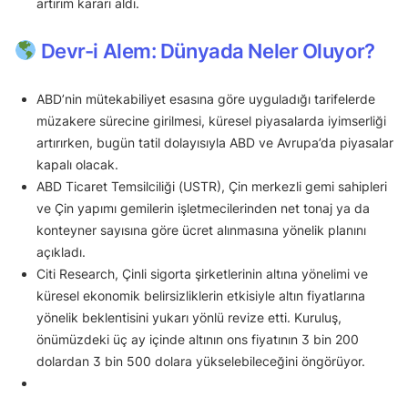
artırım kararı aldı.
Devr-i Alem: Dünyada Neler Oluyor?
ABD’nin mütekabiliyet esasına göre uyguladığı tarifelerde
müzakere sürecine girilmesi, küresel piyasalarda iyimserliği
artırırken, bugün tatil dolayısıyla ABD ve Avrupa’da piyasalar
kapalı olacak.
ABD Ticaret Temsilciliği (USTR), Çin merkezli gemi sahipleri
ve Çin yapımı gemilerin işletmecilerinden net tonaj ya da
konteyner sayısına göre ücret alınmasına yönelik planını
açıkladı.
Citi Research, Çinli sigorta şirketlerinin altına yönelimi ve
küresel ekonomik belirsizliklerin etkisiyle altın fiyatlarına
yönelik beklentisini yukarı yönlü revize etti. Kuruluş,
önümüzdeki üç ay içinde altının ons fiyatının 3 bin 200
dolardan 3 bin 500 dolara yükselebileceğini öngörüyor.