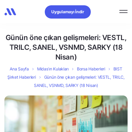
Uygulamayı İndir
Günün öne çıkan gelişmeleri: VESTL,
TRILC, SANEL, VSNMD, SARKY (18
Nisan)
Ana Sayfa
Midas’ın Kulakları
Borsa Haberleri
BIST
Şirket Haberleri
Günün öne çıkan gelişmeleri: VESTL, TRILC,
SANEL, VSNMD, SARKY (18 Nisan)