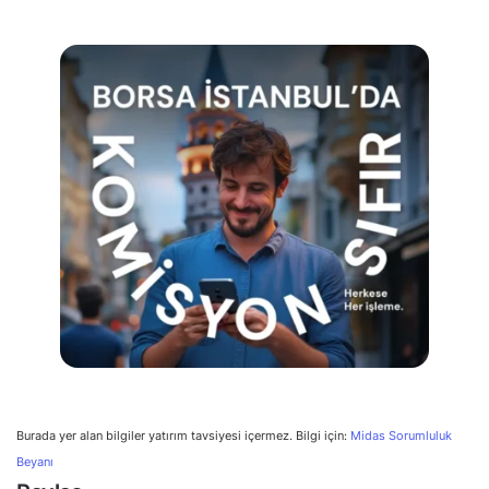
Burada yer alan bilgiler yatırım tavsiyesi içermez. Bilgi için:
Midas Sorumluluk
Beyanı