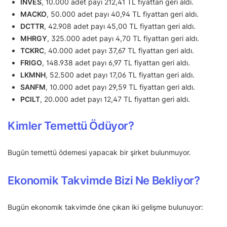
INVES
, 10.000 adet payı 212,41 TL fiyattan geri aldı.
MACKO
, 50.000 adet payı 40,94 TL fiyattan geri aldı.
DCTTR
, 42.908 adet payı 45,00 TL fiyattan geri aldı.
MHRGY
, 325.000 adet payı 4,70 TL fiyattan geri aldı.
TCKRC
, 40.000 adet payı 37,67 TL fiyattan geri aldı.
FRIGO
, 148.938 adet payı 6,97 TL fiyattan geri aldı.
LKMNH
, 52.500 adet payı 17,06 TL fiyattan geri aldı.
SANFM
, 10.000 adet payı 29,59 TL fiyattan geri aldı.
PCILT
, 20.000 adet payı 12,47 TL fiyattan geri aldı.
Kimler Temettü Ödüyor?
Bugün temettü ödemesi yapacak bir şirket bulunmuyor.
Ekonomik Takvimde Bizi Ne Bekliyor?
Bugün ekonomik takvimde öne çıkan iki gelişme bulunuyor: