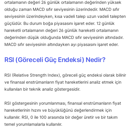
ortalamanın değeri 26 günlük ortalamanın değerinden yüksek
olduğu zaman MACD sıfır seviyesinin üzerindedir. MACD sıfır
seviyesinin üzerindeyken, kısa vadeli talep uzun vadeli talepten
güçlüdür. Bu durum boğa piyasasını işaret eder. 12 günlük
hareketli ortalamanın değeri 26 günlük hareketli ortalamanın
değerinden düşük olduğunda MACD sıfır seviyesinin altındadır.
MACD sıfır seviyesinin altındayken ayı piyasasını işaret eder.
RSI (Göreceli Güç Endeksi) Nedir?
RSI (Relative Strength Index), göreceli güç endeksi olarak bilinir
ve finansal enstrümanların fiyat hareketlerini analiz etmek için
kullanılan bir teknik analiz göstergesidir.
RSI göstergesinin yorumlanması, finansal enstrümanların fiyat
hareketlerinin hızını ve büyüklüğünü değerlendirmek için
kullanılır. RSI, 0 ile 100 arasında bir değer üretir ve bir takım
temel yorumlamalarla kullanılır.