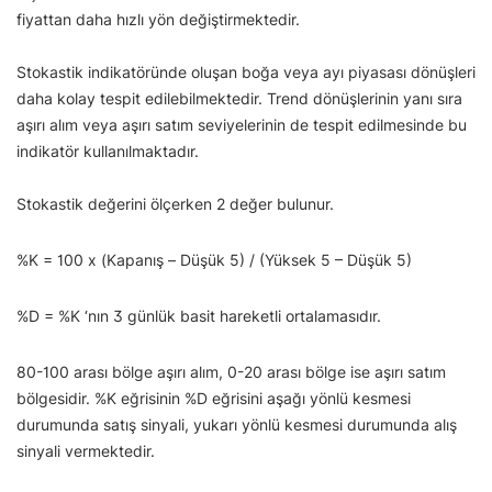
fiyattan daha hızlı yön değiştirmektedir.
Stokastik indikatöründe oluşan boğa veya ayı piyasası dönüşleri
daha kolay tespit edilebilmektedir. Trend dönüşlerinin yanı sıra
aşırı alım veya aşırı satım seviyelerinin de tespit edilmesinde bu
indikatör kullanılmaktadır.
Stokastik değerini ölçerken 2 değer bulunur.
%K = 100 x (Kapanış – Düşük 5) / (Yüksek 5 – Düşük 5)
%D = %K ‘nın 3 günlük basit hareketli ortalamasıdır.
80-100 arası bölge aşırı alım, 0-20 arası bölge ise aşırı satım
bölgesidir. %K eğrisinin %D eğrisini aşağı yönlü kesmesi
durumunda satış sinyali, yukarı yönlü kesmesi durumunda alış
sinyali vermektedir.