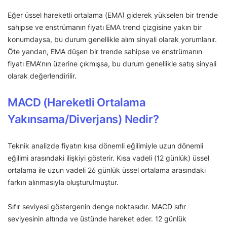
Eğer üssel hareketli ortalama (EMA) giderek yükselen bir trende
sahipse ve enstrümanın fiyatı EMA trend çizgisine yakın bir
konumdaysa, bu durum genellikle alım sinyali olarak yorumlanır.
Öte yandan, EMA düşen bir trende sahipse ve enstrümanın
fiyatı EMA’nın üzerine çıkmışsa, bu durum genellikle satış sinyali
olarak değerlendirilir.
MACD (Hareketli Ortalama
Yakınsama/Diverjans) Nedir?
Teknik analizde fiyatın kısa dönemli eğilimiyle uzun dönemli
eğilimi arasındaki ilişkiyi gösterir. Kısa vadeli (12 günlük) üssel
ortalama ile uzun vadeli 26 günlük üssel ortalama arasındaki
farkın alınmasıyla oluşturulmuştur.
Sıfır seviyesi göstergenin denge noktasıdır. MACD sıfır
seviyesinin altında ve üstünde hareket eder. 12 günlük