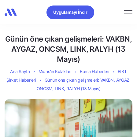
Uygulamayı İndir
Günün öne çıkan gelişmeleri: VAKBN,
AYGAZ, ONCSM, LINK, RALYH (13
Mayıs)
Ana Sayfa
Midas’ın Kulakları
Borsa Haberleri
BIST
Şirket Haberleri
Günün öne çıkan gelişmeleri: VAKBN, AYGAZ,
ONCSM, LINK, RALYH (13 Mayıs)