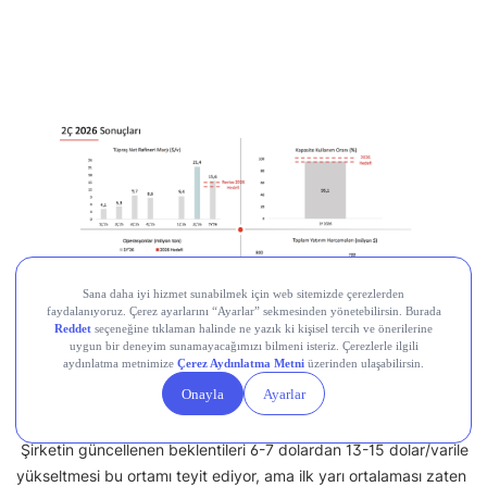
Şirketin güncellenen beklentileri 6-7 dolardan 13-15 dolar/varile
yükseltmesi bu ortamı teyit ediyor, ama ilk yarı ortalaması zaten