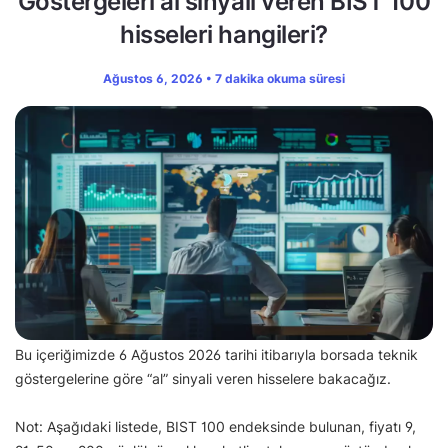
Göstergeleri al sinyali veren BIST 100
hisseleri hangileri?
Ağustos 6, 2026 • 7 dakika okuma süresi
Bu içeriğimizde 6 Ağustos 2026 tarihi itibarıyla borsada teknik
göstergelerine göre “al” sinyali veren hisselere bakacağız.
Not: Aşağıdaki listede, BIST 100 endeksinde bulunan, fiyatı 9,