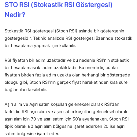
STO RSI (Stokastik RSI Göstergesi)
Nedir?
Stokastik RSI göstergesi (Stoch RSI) aslında bir göstergenin
göstergesidir. Teknik analizde RSI göstergesi üzerinde stokastik
bir hesaplama yapmak için kullanılır.
RSI fiyattan bir adım uzaktadır ve bu nedenle RSI’nın stokastik
bir hesaplaması iki adım uzaklıktadır. Bu önemlidir, çünkü
fiyattan birden fazla adım uzakta olan herhangi bir göstergede
olduğu gibi, Stoch RSI’nın gerçek fiyat hareketinden kısa süreli
bağlantıları kesilebilir.
Aşırı alım ve Aşırı satım koşulları geleneksel olarak RSI’dan
farklıdır. RSI aşırı alım ve aşırı satım koşulları geleneksel olarak
aşırı alım için 70 ve aşırı satım için 30’a ayarlanırken, Stoch RSI
tipik olarak 80 aşırı alım bölgesine işaret ederken 20 ise aşırı
satım bölgesine işaret eder.