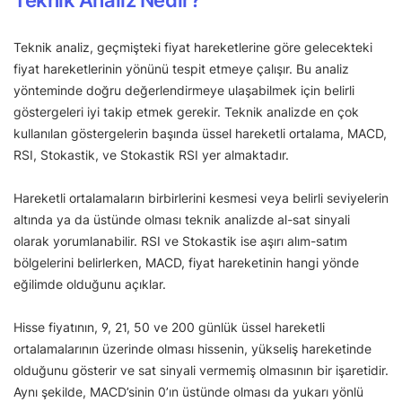
Teknik Analiz Nedir?
Teknik analiz, geçmişteki fiyat hareketlerine göre gelecekteki
fiyat hareketlerinin yönünü tespit etmeye çalışır. Bu analiz
yönteminde doğru değerlendirmeye ulaşabilmek için belirli
göstergeleri iyi takip etmek gerekir. Teknik analizde en çok
kullanılan göstergelerin başında üssel hareketli ortalama, MACD,
RSI, Stokastik, ve Stokastik RSI yer almaktadır.
Hareketli ortalamaların birbirlerini kesmesi veya belirli seviyelerin
altında ya da üstünde olması teknik analizde al-sat sinyali
olarak yorumlanabilir. RSI ve Stokastik ise aşırı alım-satım
bölgelerini belirlerken, MACD, fiyat hareketinin hangi yönde
eğilimde olduğunu açıklar.
Hisse fiyatının, 9, 21, 50 ve 200 günlük üssel hareketli
ortalamalarının üzerinde olması hissenin, yükseliş hareketinde
olduğunu gösterir ve sat sinyali vermemiş olmasının bir işaretidir.
Aynı şekilde, MACD’sinin 0’ın üstünde olması da yukarı yönlü