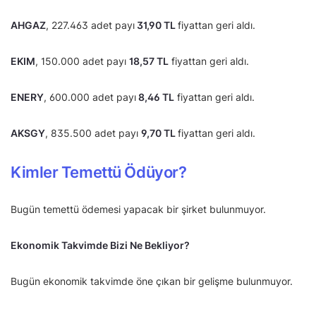
AHGAZ
, 227.463 adet payı
31,90 TL
fiyattan geri aldı.
EKIM
, 150.000 adet payı
18,57 TL
fiyattan geri aldı.
ENERY
, 600.000 adet payı
8,46 TL
fiyattan geri aldı.
AKSGY
, 835.500 adet payı
9,70 TL
fiyattan geri aldı.
Kimler Temettü Ödüyor?
Bugün temettü ödemesi yapacak bir şirket bulunmuyor.
Ekonomik Takvimde Bizi Ne Bekliyor?
Bugün ekonomik takvimde öne çıkan bir gelişme bulunmuyor.