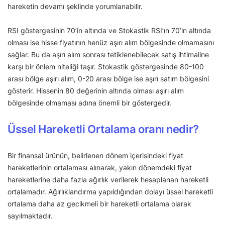
hareketin devamı şeklinde yorumlanabilir.
RSI göstergesinin 70’in altında ve Stokastik RSI’ın 70’in altında
olması ise hisse fiyatının henüz aşırı alım bölgesinde olmamasını
sağlar. Bu da aşırı alım sonrası tetiklenebilecek satış ihtimaline
karşı bir önlem niteliği taşır. Stokastik göstergesinde 80-100
arası bölge aşırı alım, 0-20 arası bölge ise aşırı satım bölgesini
gösterir. Hissenin 80 değerinin altında olması aşırı alım
bölgesinde olmaması adına önemli bir göstergedir.
Üssel Hareketli Ortalama oranı nedir?
Bir finansal ürünün, belirlenen dönem içerisindeki fiyat
hareketlerinin ortalaması alınarak, yakın dönemdeki fiyat
hareketlerine daha fazla ağırlık verilerek hesaplanan hareketli
ortalamadır. Ağırlıklandırma yapıldığından dolayı üssel hareketli
ortalama daha az gecikmeli bir hareketli ortalama olarak
sayılmaktadır.