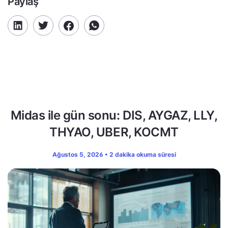
Paylaş
Midas ile gün sonu: DIS, AYGAZ, LLY,
THYAO, UBER, KOCMT
Ağustos 5, 2026 • 2 dakika okuma süresi