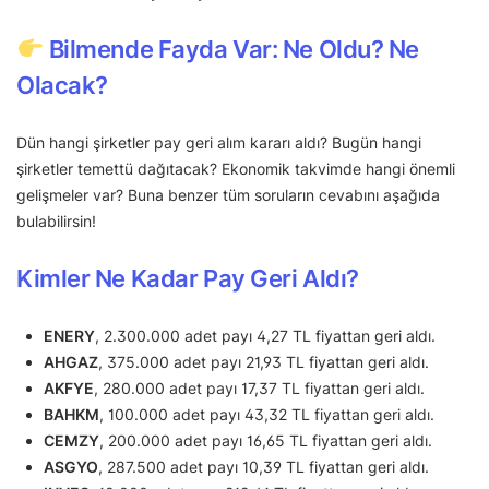
Bilmende Fayda Var: Ne Oldu? Ne
Olacak?
Dün hangi şirketler pay geri alım kararı aldı? Bugün hangi
şirketler temettü dağıtacak? Ekonomik takvimde hangi önemli
gelişmeler var? Buna benzer tüm soruların cevabını aşağıda
bulabilirsin!
Kimler Ne Kadar Pay Geri Aldı?
ENERY
, 2.300.000 adet payı 4,27 TL fiyattan geri aldı.
AHGAZ
, 375.000 adet payı 21,93 TL fiyattan geri aldı.
AKFYE
, 280.000 adet payı 17,37 TL fiyattan geri aldı.
BAHKM
, 100.000 adet payı 43,32 TL fiyattan geri aldı.
CEMZY
, 200.000 adet payı 16,65 TL fiyattan geri aldı.
ASGYO
, 287.500 adet payı 10,39 TL fiyattan geri aldı.