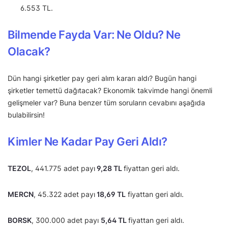
6.553 TL.
Bilmende Fayda Var: Ne Oldu? Ne
Olacak?
Dün hangi şirketler pay geri alım kararı aldı? Bugün hangi
şirketler temettü dağıtacak? Ekonomik takvimde hangi önemli
gelişmeler var? Buna benzer tüm soruların cevabını aşağıda
bulabilirsin!
Kimler Ne Kadar Pay Geri Aldı?
TEZOL
, 441.775 adet payı
9,28 TL
fiyattan geri aldı.
MERCN
, 45.322 adet payı
18,69 TL
fiyattan geri aldı.
BORSK
, 300.000 adet payı
5,64 TL
fiyattan geri aldı.