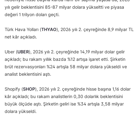
yılı gelir beklentisini 85-87 milyar dolara yükseltti ve piyasa
değeri 1 trilyon doları geçti.
Türk Hava Yolları (
THYAO
), 2026 yılı 2. çeyreğinde 8,9 milyar TL
net kâr açıkladı.
Uber (
UBER
), 2026 yılı 2. çeyreğinde 14,19 milyar dolar gelir
açıkladı; bu rakam yıllık bazda %12 artışa işaret etti. Şirketin
brüt rezervasyonları %24 artışla 58 milyar dolara yükseldi ve
analist beklentisini aştı.
Shopify (
SHOP
), 2026 yılı 2. çeyreğinde hisse başına 1,16 dolar
kâr açıkladı; bu rakam analistlerin 0,30 dolarlık beklentisini
büyük ölçüde aştı. Şirketin geliri ise %34 artışla 3,58 milyar
dolara yükseldi.