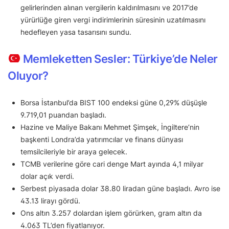
gelirlerinden alınan vergilerin kaldırılmasını ve 2017’de
yürürlüğe giren vergi indirimlerinin süresinin uzatılmasını
hedefleyen yasa tasarısını sundu.
Memleketten Sesler: Türkiye’de Neler
Oluyor?
Borsa İstanbul’da BIST 100 endeksi güne 0,29% düşüşle
9.719,01 puandan başladı.
Hazine ve Maliye Bakanı Mehmet Şimşek, İngiltere’nin
başkenti Londra’da yatırımcılar ve finans dünyası
temsilcileriyle bir araya gelecek.
TCMB verilerine göre cari denge Mart ayında 4,1 milyar
dolar açık verdi.
Serbest piyasada dolar 38.80 liradan güne başladı. Avro ise
43.13 lirayı gördü.
Ons altın 3.257 dolardan işlem görürken, gram altın da
4.063 TL’den fiyatlanıyor.