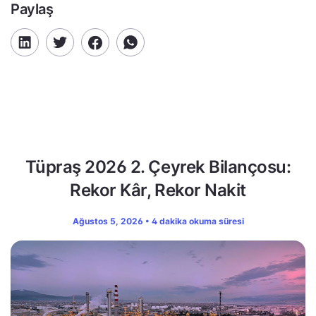
Paylaş
Tüpraş 2026 2. Çeyrek Bilançosu:
Rekor Kâr, Rekor Nakit
Ağustos 5, 2026 • 4 dakika okuma süresi