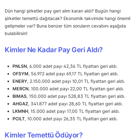
Dün hangi şirketler pay geri alım kararı aldı? Bugün hangi
şirketler temettü dağıtacak? Ekonomik takvimde hangi önemli
gelişmeler var? Buna benzer tüm soruların cevabını aşağıda
bulabilirsin!
Kimler Ne Kadar Pay Geri Aldı?
PNLSN
, 6.000 adet payı 42,36 TL fiyattan geri aldı.
OFSYM
, 56.972 adet payı 69,17 TL fiyattan geri aldı.
ENERY
, 2.150.000 adet payı 10,01 TL fiyattan geri aldı.
MERCN
, 100.000 adet payı 22,00 TL fiyattan geri aldı.
BIMAS
, 150.000 adet payı 528,83 TL fiyattan geri aldı.
AHGAZ
, 341.877 adet payı 28,60 TL fiyattan geri aldı.
LKMNH
, 15.000 adet payı 17,00 TL fiyattan geri aldı.
PCILT
, 10.000 adet payı 26,35 TL fiyattan geri aldı.
Kimler Temettü Ödüyor?