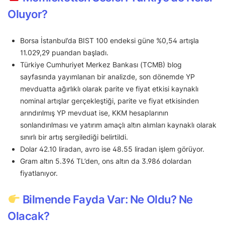
Oluyor?
Borsa İstanbul’da BIST 100 endeksi güne %0,54 artışla
11.029,29 puandan başladı.
Türkiye Cumhuriyet Merkez Bankası (TCMB) blog
sayfasında yayımlanan bir analizde, son dönemde YP
mevduatta ağırlıklı olarak parite ve fiyat etkisi kaynaklı
nominal artışlar gerçekleştiği, parite ve fiyat etkisinden
arındırılmış YP mevduat ise, KKM hesaplarının
sonlandırılması ve yatırım amaçlı altın alımları kaynaklı olarak
sınırlı bir artış sergilediği belirtildi.
Dolar 42.10 liradan, avro ise 48.55 liradan işlem görüyor.
Gram altın 5.396 TL’den, ons altın da 3.986 dolardan
fiyatlanıyor.
Bilmende Fayda Var: Ne Oldu? Ne
Olacak?