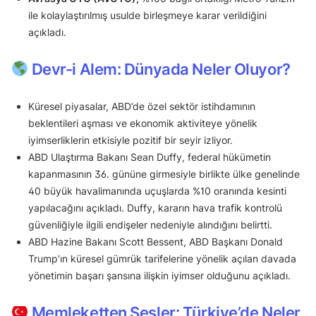
ile kolaylaştırılmış usulde birleşmeye karar verildiğini
açıkladı.
Devr-i Alem: Dünyada Neler Oluyor?
Küresel piyasalar, ABD’de özel sektör istihdamının
beklentileri aşması ve ekonomik aktiviteye yönelik
iyimserliklerin etkisiyle pozitif bir seyir izliyor.
ABD Ulaştırma Bakanı Sean Duffy, federal hükümetin
kapanmasının 36. gününe girmesiyle birlikte ülke genelinde
40 büyük havalimanında uçuşlarda %10 oranında kesinti
yapılacağını açıkladı. Duffy, kararın hava trafik kontrolü
güvenliğiyle ilgili endişeler nedeniyle alındığını belirtti.
ABD Hazine Bakanı Scott Bessent, ABD Başkanı Donald
Trump’ın küresel gümrük tarifelerine yönelik açılan davada
yönetimin başarı şansına ilişkin iyimser olduğunu açıkladı.
Memleketten Sesler: Türkiye’de Neler