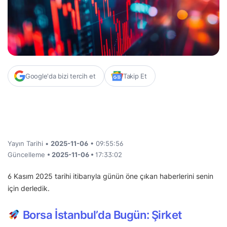
Google'da bizi tercih et
Takip Et
Yayın Tarihi •
2025-11-06
• 09:55:56
Güncelleme
• 2025-11-06 •
17:33:02
6 Kasım 2025 tarihi itibarıyla günün öne çıkan haberlerini senin
için derledik.
Borsa İstanbul’da Bugün: Şirket