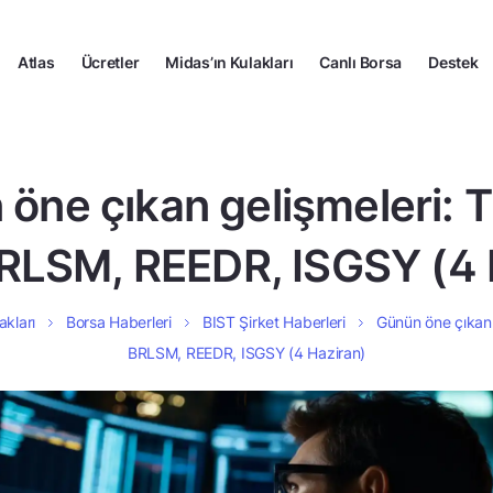
Atlas
Ücretler
Midas’ın Kulakları
Canlı Borsa
Destek
öne çıkan gelişmeleri:
RLSM, REEDR, ISGSY (4 
akları
Borsa Haberleri
BIST Şirket Haberleri
Günün öne çıkan
BRLSM, REEDR, ISGSY (4 Haziran)