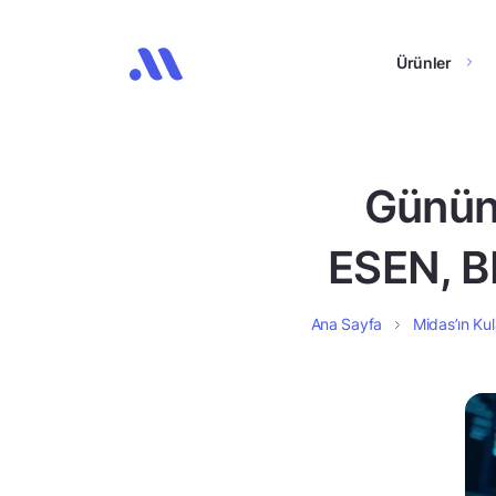
Ürünler
Günün 
ESEN, B
Ana Sayfa
Midas’ın Kul