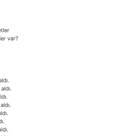
tler
er var?
ldı.
aldı.
ldı.
aldı.
ldı.
ı.
ldı.