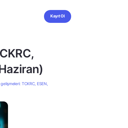
Kayıt Ol
 TCKRC,
Haziran)
 gelişmeleri: TCKRC, ESEN,