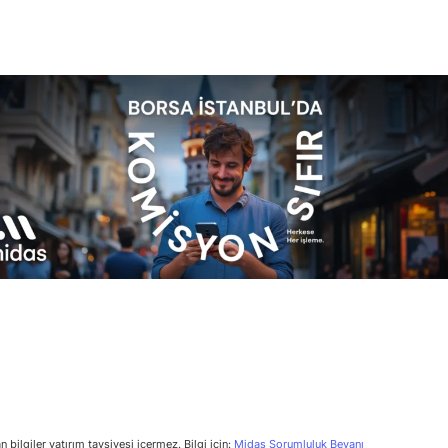
n bilgiler yatırım tavsiyesi içermez. Bilgi için:
Midas Sorumluluk Beyanı