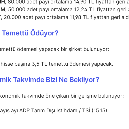
NH
, 80.000 adet payı ortalama 14,90 TL fiyattan geri a
FM
, 50.000 adet payı ortalama 12,24 TL fiyattan geri a
T
, 20.000 adet payı ortalama 11,98 TL fiyattan geri aldı
r Temettü Ödüyor?
mettü ödemesi yapacak bir şirket bulunuyor:
, hisse başına 3,5 TL temettü ödemesi yapacak.
ik Takvimde Bizi Ne Bekliyor?
konomik takvimde öne çıkan bir gelişme bulunuyor:
yıs ayı ADP Tarım Dışı İstihdam / TSİ (15.15)