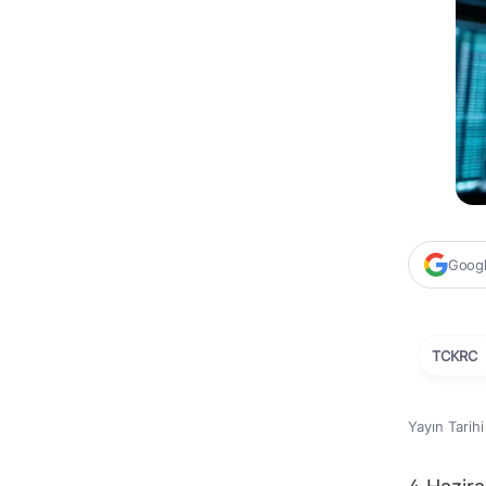
Google
TCKRC
Yayın Tarih