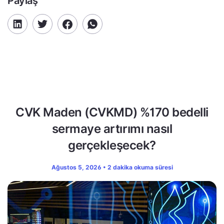
Paylaş
CVK Maden (CVKMD) %170 bedelli
sermaye artırımı nasıl
gerçekleşecek?
Ağustos 5, 2026 • 2 dakika okuma süresi