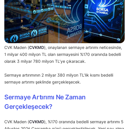
CVK Maden (
CVKMD
), onaylanan sermaye artırımı neticesinde,
1 milyar 400 milyon TL olan sermayesini %170 oranında bedelli
olarak 3 milyar 780 milyon TL’ye çıkaracak.
Sermaye artırımının 2 milyar 380 milyon TL’lik kısmı bedelli
sermaye artırımı şeklinde gerçekleşecek.
Sermaye Artırımı Ne Zaman
Gerçekleşecek?
CVK Maden (
CVKMD
), %170 oranında bedelli sermaye artırımı 5
Ağustos 2026 Çarşamba günü gerçekleştirilecek. Yeni pay alma