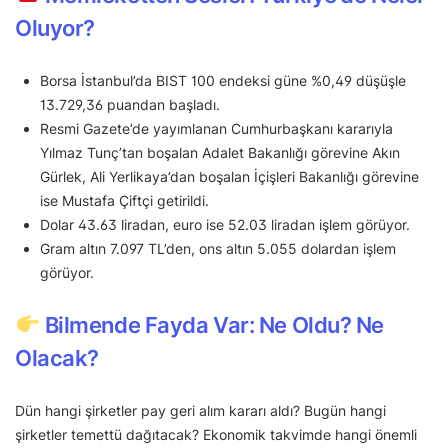
Oluyor?
Borsa İstanbul’da BIST 100 endeksi güne %0,49 düşüşle
13.729,36 puandan başladı.
Resmi Gazete’de yayımlanan Cumhurbaşkanı kararıyla
Yılmaz Tunç’tan boşalan Adalet Bakanlığı görevine Akın
Gürlek, Ali Yerlikaya’dan boşalan İçişleri Bakanlığı görevine
ise Mustafa Çiftçi getirildi.
Dolar 43.63 liradan, euro ise 52.03 liradan işlem görüyor.
Gram altın 7.097 TL’den, ons altın 5.055 dolardan işlem
görüyor.
Bilmende Fayda Var: Ne Oldu? Ne
Olacak?
Dün hangi şirketler pay geri alım kararı aldı? Bugün hangi
şirketler temettü dağıtacak? Ekonomik takvimde hangi önemli