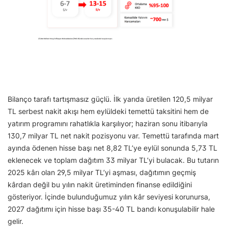
Bilanço tarafı tartışmasız güçlü. İlk yarıda üretilen 120,5 milyar
TL serbest nakit akışı hem eylüldeki temettü taksitini hem de
yatırım programını rahatlıkla karşılıyor; haziran sonu itibarıyla
130,7 milyar TL net nakit pozisyonu var. Temettü tarafında mart
ayında ödenen hisse başı net 8,82 TL’ye eylül sonunda 5,73 TL
eklenecek ve toplam dağıtım 33 milyar TL’yi bulacak. Bu tutarın
2025 kârı olan 29,5 milyar TL’yi aşması, dağıtımın geçmiş
kârdan değil bu yılın nakit üretiminden finanse edildiğini
gösteriyor. İçinde bulunduğumuz yılın kâr seviyesi korunursa,
2027 dağıtımı için hisse başı 35-40 TL bandı konuşulabilir hale
gelir.