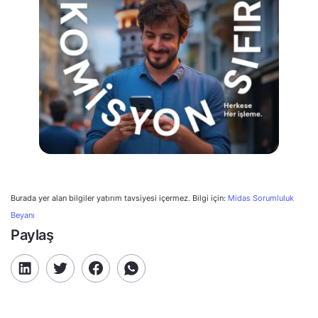
Burada yer alan bilgiler yatırım tavsiyesi içermez. Bilgi için:
Midas Sorumluluk
Beyanı
Paylaş