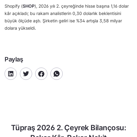
Shopify (
SHOP
), 2026 yılı 2. çeyreğinde hisse başına 1,16 dolar
kâr açıkladı; bu rakam analistlerin 0,30 dolarlık beklentisini
büyük ölçüde aştı. Şirketin geliri ise %34 artışla 3,58 milyar
dolara yükseldi.
Paylaş
Tüpraş 2026 2. Çeyrek Bilançosu: