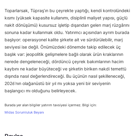
Toparlarsak, Tüpraş’ın bu çeyrekte yaptığı, kendi kontrolündeki
kısmı (yüksek kapasite kullanımı, disiplinli maliyet yapısı, güçlü
nakit dönüşümü) kusursuz işletip dışarıdan gelen marj rüzgârını
sonuna kadar kullanmak oldu. Yatırımcı açısından ayrım burada
başlıyor: operasyonel kalite şirkete ait ve sürdürülebilir, marj
seviyesi ise değil. Önümüzdeki dönemde takip edilecek üç
başlık var: jeopolitik gelişmelere bağlı olarak ürün kraklarının
nerede dengeleneceği, dördüncü çeyrek bakımlarının hacim
kaybını ne kadar büyüteceği ve şirketin biriken nakdi temettü
dışında nasıl değerlendireceği. Bu üçünün nasıl şekilleneceği,
2026’nın olağanüstü bir yıl mı yoksa yeni bir seviyenin
başlangıcı mı olduğunu belirleyecek.
Burada yer alan bilgiler yatırım tavsiyesi içermez. Bilgi için:
Midas Sorumluluk Beyanı