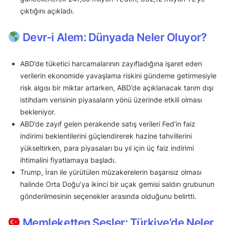
çıktığını açıkladı.
Devr-i Alem: Dünyada Neler Oluyor?
ABD’de tüketici harcamalarının zayıfladığına işaret eden
verilerin ekonomide yavaşlama riskini gündeme getirmesiyle
risk algısı bir miktar artarken, ABD’de açıklanacak tarım dışı
istihdam verisinin piyasaların yönü üzerinde etkili olması
bekleniyor.
ABD’de zayıf gelen perakende satış verileri Fed’in faiz
indirimi beklentilerini güçlendirerek hazine tahvillerini
yükseltirken, para piyasaları bu yıl için üç faiz indirimi
ihtimalini fiyatlamaya başladı.
Trump, İran ile yürütülen müzakerelerin başarısız olması
halinde Orta Doğu’ya ikinci bir uçak gemisi saldırı grubunun
gönderilmesinin seçenekler arasında olduğunu belirtti.
Memleketten Sesler: Türkiye’de Neler