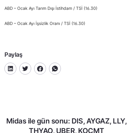
ABD – Ocak Ayı Tarım Dışı İstihdam / TSİ (16.30)
ABD – Ocak Ayı İşsizlik Oranı / TSİ (16.30)
Paylaş
Midas ile gün sonu: DIS, AYGAZ, LLY,
THYAO, UBER, KOCMT