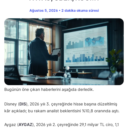
Ağustos 5, 2026 • 2 dakika okuma süresi
Bugünün öne çıkan haberlerini aşağıda derledik.
Disney (
DIS
), 2026 yılı 3. çeyreğinde hisse başına düzeltilmiş
kâr açıkladı; bu rakam analist beklentisini %10,8 oranında aştı.
Aygaz (
AYGAZ
), 2026 yılı 2. çeyreğinde 29,1 milyar TL ciro, 1,1