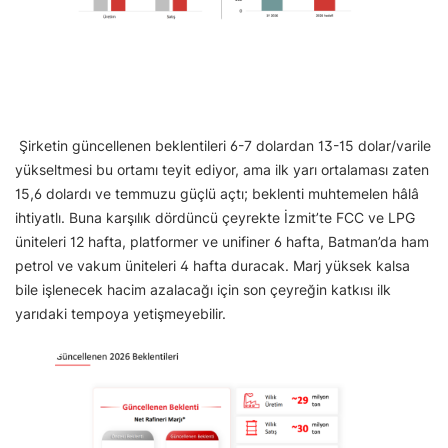
Şirketin güncellenen beklentileri 6-7 dolardan 13-15 dolar/varile
yükseltmesi bu ortamı teyit ediyor, ama ilk yarı ortalaması zaten
15,6 dolardı ve temmuzu güçlü açtı; beklenti muhtemelen hâlâ
ihtiyatlı. Buna karşılık dördüncü çeyrekte İzmit’te FCC ve LPG
üniteleri 12 hafta, platformer ve unifiner 6 hafta, Batman’da ham
petrol ve vakum üniteleri 4 hafta duracak. Marj yüksek kalsa
bile işlenecek hacim azalacağı için son çeyreğin katkısı ilk
yarıdaki tempoya yetişmeyebilir.