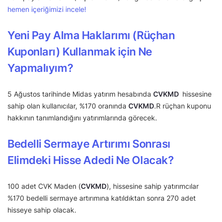
hemen içeriğimizi incele!
Yeni Pay Alma Haklarımı (Rüçhan
Kuponları) Kullanmak için Ne
Yapmalıyım?
5 Ağustos tarihinde Midas yatırım hesabında
CVKMD
hissesine
sahip olan kullanıcılar, %170 oranında
CVKMD
.R rüçhan kuponu
hakkının tanımlandığını yatırımlarında görecek.
Bedelli Sermaye Artırımı Sonrası
Elimdeki Hisse Adedi Ne Olacak?
100 adet CVK Maden (
CVKMD
), hissesine sahip yatırımcılar
%170 bedelli sermaye artırımına katıldıktan sonra 270 adet
hisseye sahip olacak.