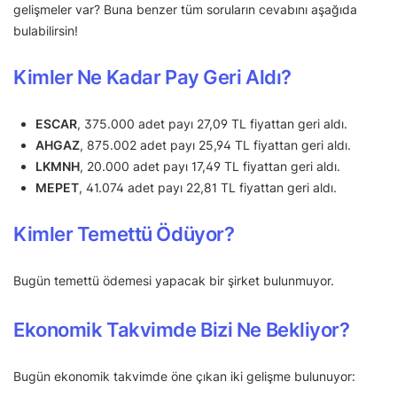
gelişmeler var? Buna benzer tüm soruların cevabını aşağıda
bulabilirsin!
Kimler Ne Kadar Pay Geri Aldı?
ESCAR
, 375.000 adet payı 27,09 TL fiyattan geri aldı.
AHGAZ
, 875.002 adet payı 25,94 TL fiyattan geri aldı.
LKMNH
, 20.000 adet payı 17,49 TL fiyattan geri aldı.
MEPET
, 41.074 adet payı 22,81 TL fiyattan geri aldı.
Kimler Temettü Ödüyor?
Bugün temettü ödemesi yapacak bir şirket bulunmuyor.
Ekonomik Takvimde Bizi Ne Bekliyor?
Bugün ekonomik takvimde öne çıkan iki gelişme bulunuyor: