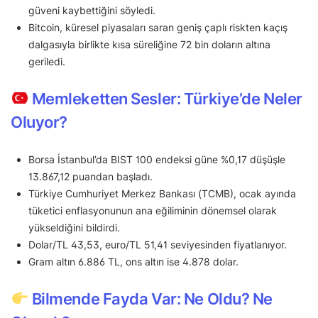
güveni kaybettiğini söyledi.
Bitcoin, küresel piyasaları saran geniş çaplı riskten kaçış
dalgasıyla birlikte kısa süreliğine 72 bin doların altına
geriledi.
Memleketten Sesler: Türkiye’de Neler
Oluyor?
Borsa İstanbul’da BIST 100 endeksi güne %0,17 düşüşle
13.867,12 puandan başladı.
Türkiye Cumhuriyet Merkez Bankası (TCMB), ocak ayında
tüketici enflasyonunun ana eğiliminin dönemsel olarak
yükseldiğini bildirdi.
Dolar/TL 43,53, euro/TL 51,41 seviyesinden fiyatlanıyor.
Gram altın 6.886 TL, ons altın ise 4.878 dolar.
Bilmende Fayda Var: Ne Oldu? Ne