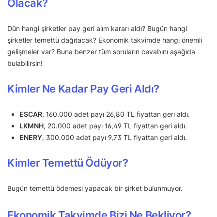
Olacak?
Dün hangi şirketler pay geri alım kararı aldı? Bugün hangi
şirketler temettü dağıtacak? Ekonomik takvimde hangi önemli
gelişmeler var? Buna benzer tüm soruların cevabını aşağıda
bulabilirsin!
Kimler Ne Kadar Pay Geri Aldı?
ESCAR
, 160.000 adet payı 26,80 TL fiyattan geri aldı.
LKMNH
, 20.000 adet payı 16,49 TL fiyattan geri aldı.
ENERY
, 300.000 adet payı 9,73 TL fiyattan geri aldı.
Kimler Temettü Ödüyor?
Bugün temettü ödemesi yapacak bir şirket bulunmuyor.
Ekonomik Takvimde Bizi Ne Bekliyor?