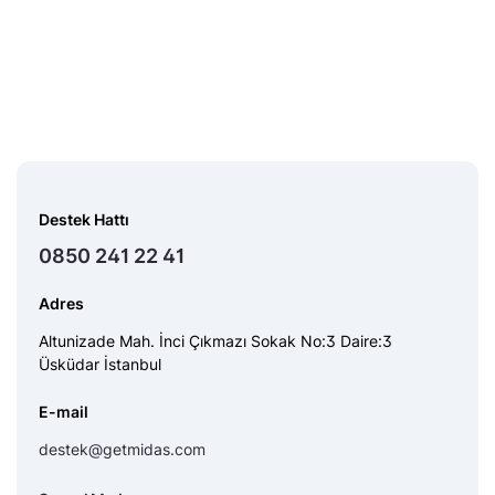
Destek Hattı
0850 241 22 41
Adres
Altunizade Mah. İnci Çıkmazı Sokak No:3 Daire:3
Üsküdar İstanbul
E-mail
destek@getmidas.com