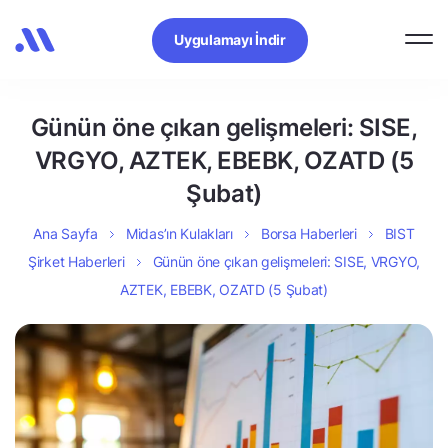
Uygulamayı İndir
Günün öne çıkan gelişmeleri: SISE,
VRGYO, AZTEK, EBEBK, OZATD (5
Şubat)
Ana Sayfa
Midas’ın Kulakları
Borsa Haberleri
BIST
Şirket Haberleri
Günün öne çıkan gelişmeleri: SISE, VRGYO,
AZTEK, EBEBK, OZATD (5 Şubat)