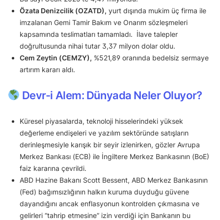
Özata Denizcilik (OZATD),
yurt dışında mukim üç firma ile
imzalanan Gemi Tamir Bakım ve Onarım sözleşmeleri
kapsamında teslimatları tamamladı. İlave talepler
doğrultusunda nihai tutar 3,37 milyon dolar oldu.
Cem Zeytin (CEMZY),
%521,89 oranında bedelsiz sermaye
artırım kararı aldı.
Devr-i Alem: Dünyada Neler Oluyor?
Küresel piyasalarda, teknoloji hisselerindeki yüksek
değerleme endişeleri ve yazılım sektöründe satışların
derinleşmesiyle karışık bir seyir izlenirken, gözler Avrupa
Merkez Bankası (ECB) ile İngiltere Merkez Bankasının (BoE)
faiz kararına çevrildi.
ABD Hazine Bakanı Scott Bessent, ABD Merkez Bankasının
(Fed) bağımsızlığının halkın kuruma duyduğu güvene
dayandığını ancak enflasyonun kontrolden çıkmasına ve
gelirleri “tahrip etmesine” izin verdiği için Bankanın bu