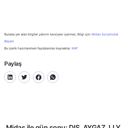
Burada yer alan bilgiler yatırım tavsiyesi içermez. Bilgi için:
Midas Sorumluluk
Beyanı
Bu içerik hazırlanırken faydalanılan kaynaklar:
KAP
Paylaş
Midas ile gün sonu: DIS, AYGAZ, LLY,