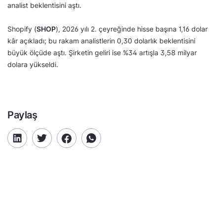
analist beklentisini aştı.
Shopify (
SHOP
), 2026 yılı 2. çeyreğinde hisse başına 1,16 dolar
kâr açıkladı; bu rakam analistlerin 0,30 dolarlık beklentisini
büyük ölçüde aştı. Şirketin geliri ise %34 artışla 3,58 milyar
dolara yükseldi.
Paylaş