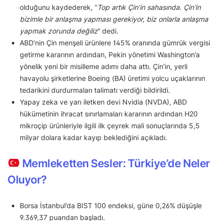
olduğunu kaydederek, “
Top artık Çin’in sahasında. Çin’in
bizimle bir anlaşma yapması gerekiyor, biz onlarla anlaşma
yapmak zorunda değiliz
” dedi.
ABD’nin Çin menşeli ürünlere 145% oranında gümrük vergisi
getirme kararının ardından, Pekin yönetimi Washington’a
yönelik yeni bir misilleme adımı daha attı. Çin’in, yerli
havayolu şirketlerine Boeing (BA) üretimi yolcu uçaklarının
tedarikini durdurmaları talimatı verdiği bildirildi.
Yapay zeka ve yarı iletken devi Nvidia (NVDA), ABD
hükümetinin ihracat sınırlamaları kararının ardından H20
mikroçip ürünleriyle ilgili ilk çeyrek mali sonuçlarında 5,5
milyar dolara kadar kayıp beklediğini açıkladı.
Memleketten Sesler: Türkiye’de Neler
Oluyor?
Borsa İstanbul’da BIST 100 endeksi, güne 0,26% düşüşle
9.369,37 puandan başladı.