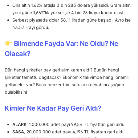
Ons altın 1,62% artışla 3 bin 283 dolara yükseldi. Gram altın
yeni güne 1,66%’lık yükselişle 4 bin 23 liraya kadar ulaştı.
Serbest piyasada dolar 38.11 liradan güne başladı. Avro ise
43.57 lirayı gördü.
Bilmende Fayda Var: Ne Oldu? Ne
Olacak?
Dün hangi şirketler pay geri alım kararı aldı? Bugün hangi
şirketler temettü dağıtacak? Ekonomik takvimde hangi önemli
gelişmeler var? Buna benzer tüm soruların cevabını aşağıda
bulabilirsin!
Kimler Ne Kadar Pay Geri Aldı?
ALARK
, 1.000.000 adet payı 99,54 TL fiyattan geri aldı.
SASA
, 20.000.000 adet payı 4,196 TL fiyattan geri aldı.