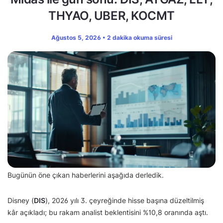
THYAO, UBER, KOCMT
Ağustos 5, 2026 • 2 dakika okuma süresi
Bugünün öne çıkan haberlerini aşağıda derledik.
Disney (
DIS
), 2026 yılı 3. çeyreğinde hisse başına düzeltilmiş
kâr açıkladı; bu rakam analist beklentisini %10,8 oranında aştı.