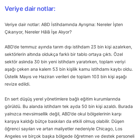
Veriye dair notlar:
Veriye dair notlar: ABD İstihdamında Ayrışma: Nereler İşten
Çıkarıyor, Nereler Hâlâ İşe Alıyor?
ABD’de temmuz ayında tarım dışı istihdam 23 bin kişi azalırken,
sektörlerin altında oldukça farklı bir tablo ortaya çıktı. Özel
sektör aslında 30 bin yeni istihdam yaratırken, toplam veriyi
aşağı çeken ana kalem 53 bin kişilik kamu istihdamı kaybı oldu.
Üstelik Mayıs ve Haziran verileri de toplam 103 bin kişi aşağı
revize edildi.
En sert düşüş yerel yönetimlere bağlı eğitim kurumlarında
görüldü. Bu alanda istihdam tek ayda 50 bin kişi azaldı. Burada
yalnızca mevsimsellik değil, ABD’de okul bölgelerinin karşı
karşıya kaldığı bütçe baskıları da etkili olmuş olabilir. Düşen
öğrenci sayıları ve artan maliyetler nedeniyle Chicago, Los
Angeles ve birçok başka bölgede öğretmen ve destek personeli