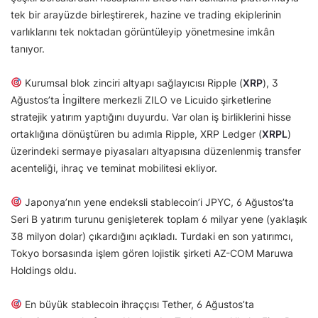
tek bir arayüzde birleştirerek, hazine ve trading ekiplerinin
varlıklarını tek noktadan görüntüleyip yönetmesine imkân
tanıyor.
Kurumsal blok zinciri altyapı sağlayıcısı Ripple (
XRP
), 3
Ağustos’ta İngiltere merkezli ZILO ve Licuido şirketlerine
stratejik yatırım yaptığını duyurdu. Var olan iş birliklerini hisse
ortaklığına dönüştüren bu adımla Ripple, XRP Ledger (
XRPL
)
üzerindeki sermaye piyasaları altyapısına düzenlenmiş transfer
acenteliği, ihraç ve teminat mobilitesi ekliyor.
Japonya’nın yene endeksli stablecoin’i JPYC, 6 Ağustos’ta
Seri B yatırım turunu genişleterek toplam 6 milyar yene (yaklaşık
38 milyon dolar) çıkardığını açıkladı. Turdaki en son yatırımcı,
Tokyo borsasında işlem gören lojistik şirketi AZ-COM Maruwa
Holdings oldu.
En büyük stablecoin ihraççısı Tether, 6 Ağustos’ta