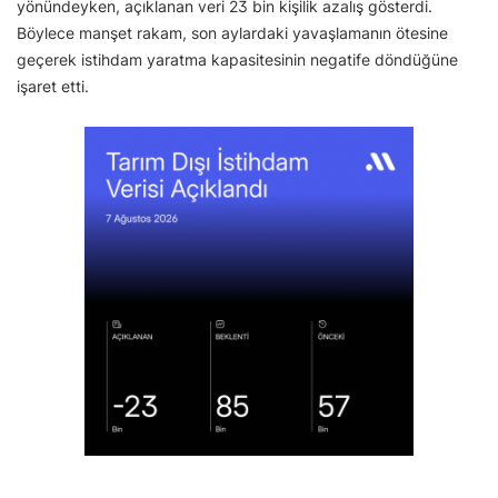
yönündeyken, açıklanan veri 23 bin kişilik azalış gösterdi.
Böylece manşet rakam, son aylardaki yavaşlamanın ötesine
geçerek istihdam yaratma kapasitesinin negatife döndüğüne
işaret etti.