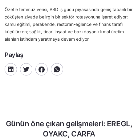
Özetle temmuz verisi, ABD iş gücü piyasasında geniş tabanlı bir
çöküşten ziyade belirgin bir sektör rotasyonuna işaret ediyor:
kamu eğitimi, perakende, restoran-eğlence ve finans tarafı
küçülürken; sağlık, ticari inşaat ve bazı dayanıklı mal üretim
alanları istihdam yaratmaya devam ediyor.
Paylaş
Günün öne çıkan gelişmeleri: EREGL,
OYAKC, CARFA