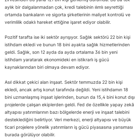
aylık bir dalgalanmadan çok, kredi talebinin ılımlı seyrettiği
ortamda bankaların ve sigorta şirketlerinin maliyet kontrolü ve
verimlilik odaklı hareket ettiğine işaret ediyor olabilir.
Pozitif tarafta ise iki sektör ayrışıyor. Sağlık sektörü 22 bin kişi
istihdam ekledi ve bunun 18 bini ayakta sağlık hizmetlerinden
geldi. Sağlık, son 12 ayda da ayda ortalama 36 bin yeni
istihdam yaratarak ekonomideki en istikrarlı iş gücü
kaynaklarından biri olmaya devam ediyor.
Asıl dikkat çekici alan inşaat. Sektör temmuzda 22 bin kişi
ekledi, ancak artış konut tarafında değildi. Yeni istihdamın 18
bini uzmanlaşmış inşaat işlerinden, bunun da 15,4 bini konut dışı
projelerde çalışan ekiplerden geldi. Fed de özellikle yapay zekâ
altyapısı yatırımlarının bazı bölgelerde enerji ve inşaat talebini
desteklediğini belirtiyor. Veri merkezi, enerji altyapısı ve büyük
ticari projelere yönelik yatırımların iş gücü piyasasına yansıması
burada görülüyor olabilir.