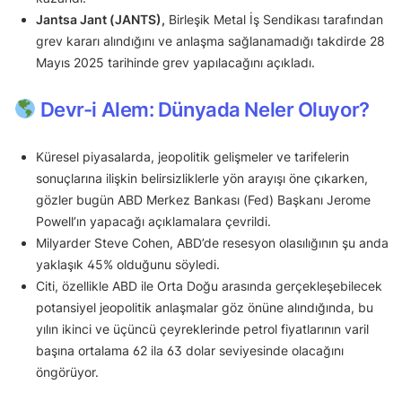
Jantsa Jant (JANTS),
Birleşik Metal İş Sendikası tarafından
grev kararı alındığını ve anlaşma sağlanamadığı takdirde 28
Mayıs 2025 tarihinde grev yapılacağını açıkladı.
Devr-i Alem: Dünyada Neler Oluyor?
Küresel piyasalarda, jeopolitik gelişmeler ve tarifelerin
sonuçlarına ilişkin belirsizliklerle yön arayışı öne çıkarken,
gözler bugün ABD Merkez Bankası (Fed) Başkanı Jerome
Powell’ın yapacağı açıklamalara çevrildi.
Milyarder Steve Cohen, ABD’de resesyon olasılığının şu anda
yaklaşık 45% olduğunu söyledi.
Citi, özellikle ABD ile Orta Doğu arasında gerçekleşebilecek
potansiyel jeopolitik anlaşmalar göz önüne alındığında, bu
yılın ikinci ve üçüncü çeyreklerinde petrol fiyatlarının varil
başına ortalama 62 ila 63 dolar seviyesinde olacağını
öngörüyor.