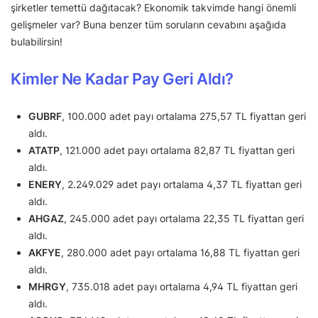
şirketler temettü dağıtacak? Ekonomik takvimde hangi önemli
gelişmeler var? Buna benzer tüm soruların cevabını aşağıda
bulabilirsin!
Kimler Ne Kadar Pay Geri Aldı?
GUBRF
, 100.000 adet payı ortalama 275,57 TL fiyattan geri
aldı.
ATATP
, 121.000 adet payı ortalama 82,87 TL fiyattan geri
aldı.
ENERY
, 2.249.029 adet payı ortalama 4,37 TL fiyattan geri
aldı.
AHGAZ
, 245.000 adet payı ortalama 22,35 TL fiyattan geri
aldı.
AKFYE
, 280.000 adet payı ortalama 16,88 TL fiyattan geri
aldı.
MHRGY
, 735.018 adet payı ortalama 4,94 TL fiyattan geri
aldı.