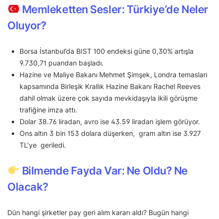
Memleketten Sesler: Türkiye’de Neler
Oluyor?
Borsa İstanbul’da BIST 100 endeksi güne 0,30% artışla
9.730,71 puandan başladı.
Hazine ve Maliye Bakanı Mehmet Şimşek, Londra temasları
kapsamında Birleşik Krallık Hazine Bakanı Rachel Reeves
dahil olmak üzere çok sayıda mevkidaşıyla ikili görüşme
trafiğine imza attı.
Dolar 38.76 liradan, avro ise 43.59 liradan işlem görüyor.
Ons altın 3 bin 153 dolara düşerken, gram altın ise 3.927
TL’ye geriledi.
Bilmende Fayda Var: Ne Oldu? Ne
Olacak?
Dün hangi şirketler pay geri alım kararı aldı? Bugün hangi