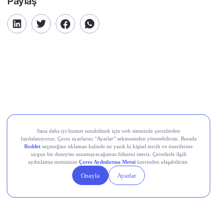
Paylaş