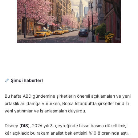
Şimdi haberler!
Bu hafta ABD gündemine şirketlerin önemli açıklamaları ve yeni
ortaklıkları damga vururken, Borsa İstanbul’da şirketler bir dizi
yeni yatırımlar ve iş anlaşmaları duyurdu.
Disney (
DIS
), 2026 yılı 3. çeyreğinde hisse başına düzeltilmiş
kâr açıkladı; bu rakam analist beklentisini %10,8 oranında aştı.