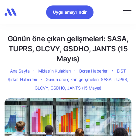
Uygulamayı İndir
Günün öne çıkan gelişmeleri: SASA,
TUPRS, GLCVY, GSDHO, JANTS (15
Mayıs)
Ana Sayfa
Midas’ın Kulakları
Borsa Haberleri
BIST
Şirket Haberleri
Günün öne çıkan gelişmeleri: SASA, TUPRS,
GLCVY, GSDHO, JANTS (15 Mayıs)