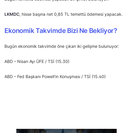
LKMDC
, hisse başına net 0,85 TL temettü ödemesi yapacak.
Ekonomik Takvimde Bizi Ne Bekliyor?
Bugün ekonomik takvimde öne çıkan iki gelişme bulunuyor:
ABD – Nisan Ayı ÜFE / TSİ (15.30)
ABD – Fed Başkanı Powell’in Konuşması / TSİ (15.40)