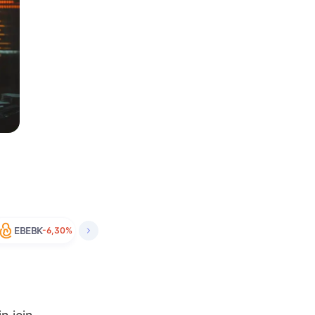
EBEBK
-6,30%