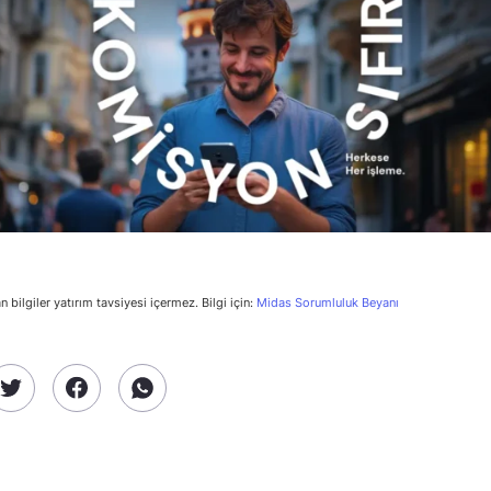
n bilgiler yatırım tavsiyesi içermez. Bilgi için:
Midas Sorumluluk Beyanı