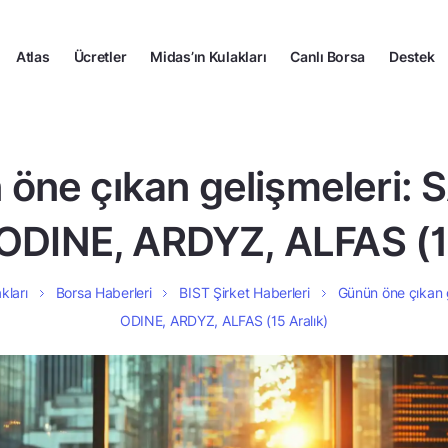
Atlas
Ücretler
Midas’ın Kulakları
Canlı Borsa
Destek
öne çıkan gelişmeleri:
ODINE, ARDYZ, ALFAS (15
kları
Borsa Haberleri
BIST Şirket Haberleri
Günün öne çıkan 
ODINE, ARDYZ, ALFAS (15 Aralık)