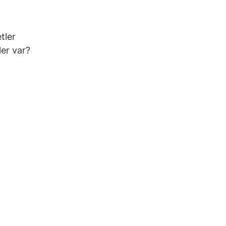
tler
er var?