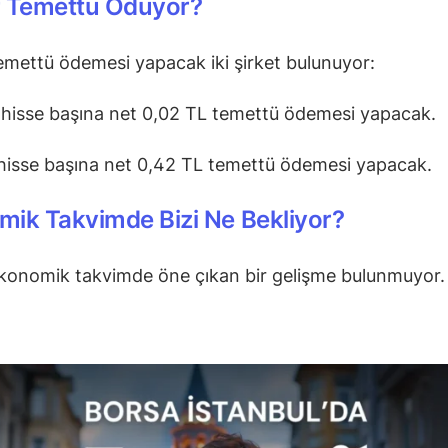
r Temettü Ödüyor?
mettü ödemesi yapacak iki şirket bulunuyor:
 hisse başına net 0,02 TL temettü ödemesi yapacak.
 hisse başına net 0,42 TL temettü ödemesi yapacak.
ik Takvimde Bizi Ne Bekliyor?
konomik takvimde öne çıkan bir gelişme bulunmuyor