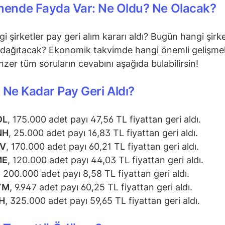
mende Fayda Var: Ne Oldu? Ne Olacak?
i şirketler pay geri alım kararı aldı? Bugün hangi şirke
dağıtacak? Ekonomik takvimde hangi önemli gelişmel
zer tüm soruların cevabını aşağıda bulabilirsin!
 Ne Kadar Pay Geri Aldı?
OL
, 175.000 adet payı 47,56 TL fiyattan geri aldı.
NH
, 25.000 adet payı 16,83 TL fiyattan geri aldı.
PV
, 170.000 adet payı 60,21 TL fiyattan geri aldı.
ME
, 120.000 adet payı 44,03 TL fiyattan geri aldı.
, 200.000 adet payı 8,58 TL fiyattan geri aldı.
YM
, 9.947 adet payı 60,25 TL fiyattan geri aldı.
H
, 325.000 adet payı 59,65 TL fiyattan geri aldı.