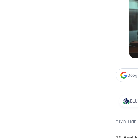
Google
BL
Yayın Tarih