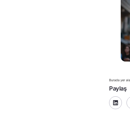
Burada yer ala
Paylaş