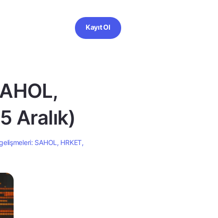
Kayıt Ol
 SAHOL,
 Aralık)
gelişmeleri: SAHOL, HRKET,