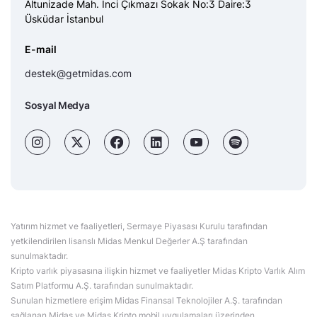
Altunizade Mah. İnci Çıkmazı Sokak No:3 Daire:3
Üsküdar İstanbul
E-mail
destek@getmidas.com
Sosyal Medya
Yatırım hizmet ve faaliyetleri, Sermaye Piyasası Kurulu tarafından
yetkilendirilen lisanslı Midas Menkul Değerler A.Ş tarafından
sunulmaktadır.
Kripto varlık piyasasına ilişkin hizmet ve faaliyetler Midas Kripto Varlık Alım
Satım Platformu A.Ş. tarafından sunulmaktadır.
Sunulan hizmetlere erişim Midas Finansal Teknolojiler A.Ş. tarafından
sağlanan Midas ve Midas Kripto mobil uygulamaları üzerinden