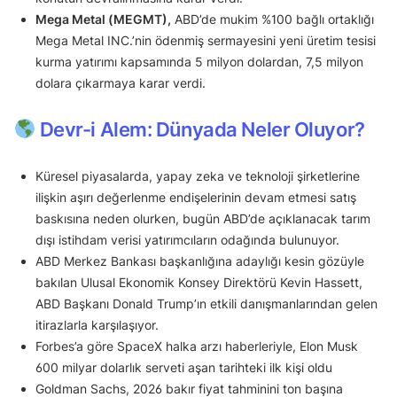
Mega Metal (MEGMT),
ABD’de mukim %100 bağlı ortaklığı
Mega Metal INC.’nin ödenmiş sermayesini yeni üretim tesisi
kurma yatırımı kapsamında 5 milyon dolardan, 7,5 milyon
dolara çıkarmaya karar verdi.
Devr-i Alem: Dünyada Neler Oluyor?
Küresel piyasalarda, yapay zeka ve teknoloji şirketlerine
ilişkin aşırı değerlenme endişelerinin devam etmesi satış
baskısına neden olurken, bugün ABD’de açıklanacak tarım
dışı istihdam verisi yatırımcıların odağında bulunuyor.
ABD Merkez Bankası başkanlığına adaylığı kesin gözüyle
bakılan Ulusal Ekonomik Konsey Direktörü Kevin Hassett,
ABD Başkanı Donald Trump’ın etkili danışmanlarından gelen
itirazlarla karşılaşıyor.
Forbes’a göre SpaceX halka arzı haberleriyle, Elon Musk
600 milyar dolarlık serveti aşan tarihteki ilk kişi oldu
Goldman Sachs, 2026 bakır fiyat tahminini ton başına