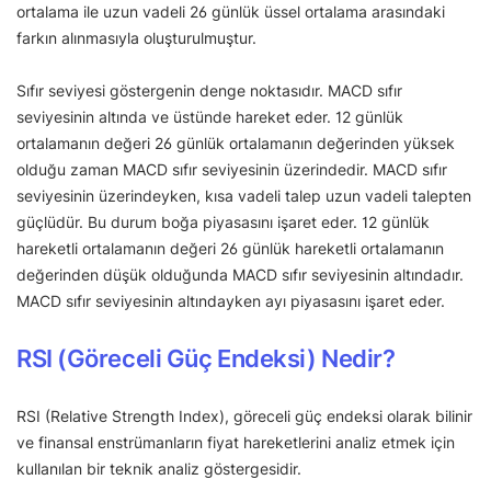
ortalama ile uzun vadeli 26 günlük üssel ortalama arasındaki
farkın alınmasıyla oluşturulmuştur.
Sıfır seviyesi göstergenin denge noktasıdır. MACD sıfır
seviyesinin altında ve üstünde hareket eder. 12 günlük
ortalamanın değeri 26 günlük ortalamanın değerinden yüksek
olduğu zaman MACD sıfır seviyesinin üzerindedir. MACD sıfır
seviyesinin üzerindeyken, kısa vadeli talep uzun vadeli talepten
güçlüdür. Bu durum boğa piyasasını işaret eder. 12 günlük
hareketli ortalamanın değeri 26 günlük hareketli ortalamanın
değerinden düşük olduğunda MACD sıfır seviyesinin altındadır.
MACD sıfır seviyesinin altındayken ayı piyasasını işaret eder.
RSI (Göreceli Güç Endeksi) Nedir?
RSI (Relative Strength Index), göreceli güç endeksi olarak bilinir
ve finansal enstrümanların fiyat hareketlerini analiz etmek için
kullanılan bir teknik analiz göstergesidir.