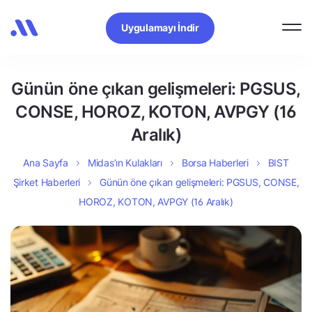
Uygulamayı İndir
Günün öne çıkan gelişmeleri: PGSUS,
CONSE, HOROZ, KOTON, AVPGY (16
Aralık)
Ana Sayfa
Midas’ın Kulakları
Borsa Haberleri
BIST
Şirket Haberleri
Günün öne çıkan gelişmeleri: PGSUS, CONSE,
HOROZ, KOTON, AVPGY (16 Aralık)