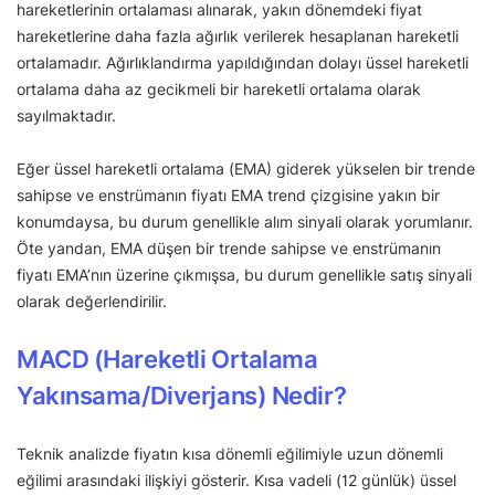
hareketlerinin ortalaması alınarak, yakın dönemdeki fiyat
hareketlerine daha fazla ağırlık verilerek hesaplanan hareketli
ortalamadır. Ağırlıklandırma yapıldığından dolayı üssel hareketli
ortalama daha az gecikmeli bir hareketli ortalama olarak
sayılmaktadır.
Eğer üssel hareketli ortalama (EMA) giderek yükselen bir trende
sahipse ve enstrümanın fiyatı EMA trend çizgisine yakın bir
konumdaysa, bu durum genellikle alım sinyali olarak yorumlanır.
Öte yandan, EMA düşen bir trende sahipse ve enstrümanın
fiyatı EMA’nın üzerine çıkmışsa, bu durum genellikle satış sinyali
olarak değerlendirilir.
MACD (Hareketli Ortalama
Yakınsama/Diverjans) Nedir?
Teknik analizde fiyatın kısa dönemli eğilimiyle uzun dönemli
eğilimi arasındaki ilişkiyi gösterir. Kısa vadeli (12 günlük) üssel