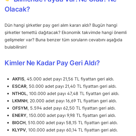
Olacak?
Dün hangi şirketler pay geri alım kararı aldı? Bugün hangi
şirketler temettü dağıtacak? Ekonomik takvimde hangi önemli
gelişmeler var? Buna benzer tüm soruların cevabını aşağıda
bulabilirsin!
Kimler Ne Kadar Pay Geri Aldı?
AKFIS
, 45.000 adet payı 21,56 TL fiyattan geri aldı.
ESCAR
, 50.000 adet payı 21,40 TL fiyattan geri aldı.
NTHOL
, 100.000 adet payı 47,48 TL fiyattan geri aldı.
LKMNH
, 20.000 adet payı 16,69 TL fiyattan geri aldı.
OFSYM
, 5.594 adet payı 62,50 TL fiyattan geri aldı.
ENERY
, 150.000 adet payı 9,98 TL fiyattan geri aldı.
BIGCH
, 510.000 adet payı 58,15 TL fiyattan geri aldı.
KLYPV
, 100.000 adet payı 60,14 TL fiyattan geri aldı.