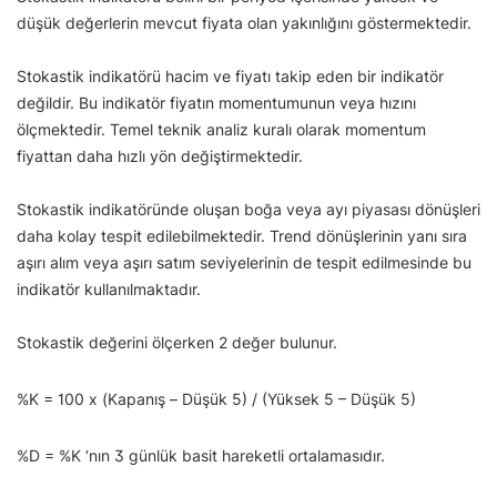
düşük değerlerin mevcut fiyata olan yakınlığını göstermektedir.
Stokastik indikatörü hacim ve fiyatı takip eden bir indikatör
değildir. Bu indikatör fiyatın momentumunun veya hızını
ölçmektedir. Temel teknik analiz kuralı olarak momentum
fiyattan daha hızlı yön değiştirmektedir.
Stokastik indikatöründe oluşan boğa veya ayı piyasası dönüşleri
daha kolay tespit edilebilmektedir. Trend dönüşlerinin yanı sıra
aşırı alım veya aşırı satım seviyelerinin de tespit edilmesinde bu
indikatör kullanılmaktadır.
Stokastik değerini ölçerken 2 değer bulunur.
%K = 100 x (Kapanış – Düşük 5) / (Yüksek 5 – Düşük 5)
%D = %K ‘nın 3 günlük basit hareketli ortalamasıdır.