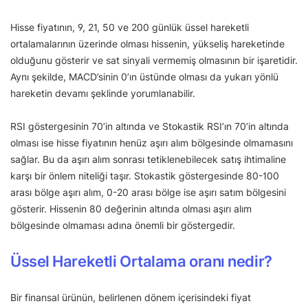
Hisse fiyatının, 9, 21, 50 ve 200 günlük üssel hareketli
ortalamalarının üzerinde olması hissenin, yükseliş hareketinde
olduğunu gösterir ve sat sinyali vermemiş olmasının bir işaretidir.
Aynı şekilde, MACD’sinin 0’ın üstünde olması da yukarı yönlü
hareketin devamı şeklinde yorumlanabilir.
RSI göstergesinin 70’in altında ve Stokastik RSI’ın 70’in altında
olması ise hisse fiyatının henüz aşırı alım bölgesinde olmamasını
sağlar. Bu da aşırı alım sonrası tetiklenebilecek satış ihtimaline
karşı bir önlem niteliği taşır. Stokastik göstergesinde 80-100
arası bölge aşırı alım, 0-20 arası bölge ise aşırı satım bölgesini
gösterir. Hissenin 80 değerinin altında olması aşırı alım
bölgesinde olmaması adına önemli bir göstergedir.
Üssel Hareketli Ortalama oranı nedir?
Bir finansal ürünün, belirlenen dönem içerisindeki fiyat