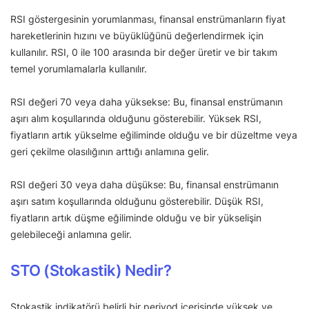
RSI göstergesinin yorumlanması, finansal enstrümanların fiyat
hareketlerinin hızını ve büyüklüğünü değerlendirmek için
kullanılır. RSI, 0 ile 100 arasında bir değer üretir ve bir takım
temel yorumlamalarla kullanılır.
RSI değeri 70 veya daha yüksekse: Bu, finansal enstrümanın
aşırı alım koşullarında olduğunu gösterebilir. Yüksek RSI,
fiyatların artık yükselme eğiliminde olduğu ve bir düzeltme veya
geri çekilme olasılığının arttığı anlamına gelir.
RSI değeri 30 veya daha düşükse: Bu, finansal enstrümanın
aşırı satım koşullarında olduğunu gösterebilir. Düşük RSI,
fiyatların artık düşme eğiliminde olduğu ve bir yükselişin
gelebileceği anlamına gelir.
STO (Stokastik) Nedir?
Stokastik indikatörü belirli bir periyod içerisinde yüksek ve