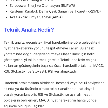
Europower Enerji ve Otomasyon (EUPWR)
Kardemir Karabük Demir Çelik Sanayi ve Ticaret (KRDMD)
Aksa Akrilik Kimya Sanayii (AKSA)
Teknik Analiz Nedir?
Teknik analiz, geçmişteki fiyat hareketlerine göre gelecekteki
fiyat hareketlerinin yönünü tespit etmeye çalışır. Bu analiz
yönteminde doğru değerlendirmeye ulaşabilmek için belirli
göstergeleri iyi takip etmek gerekir. Teknik analizde en çok
kullanılan göstergelerin başında üssel hareketli ortalama, MACD,
RSI, Stokastik, ve Stokastik RSI yer almaktadır.
Hareketli ortalamaların birbirlerini kesmesi veya belirli seviyelerin
altında ya da üstünde olması teknik analizde al-sat sinyali
olarak yorumlanabilir. RSI ve Stokastik ise aşırı alım-satım
bölgelerini belirlerken, MACD, fiyat hareketinin hangi yönde
eğilimde olduğunu açıklar.