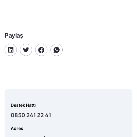
Paylaş
Destek Hattı
0850 241 22 41
Adres