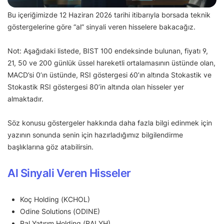
Bu içeriğimizde 12 Haziran 2026 tarihi itibarıyla borsada teknik
göstergelerine göre “al” sinyali veren hisselere bakacağız.
Not: Aşağıdaki listede, BIST 100 endeksinde bulunan, fiyatı 9,
21, 50 ve 200 günlük üssel hareketli ortalamasının üstünde olan,
MACD’si 0’ın üstünde, RSI göstergesi 60’ın altında Stokastik ve
Stokastik RSI göstergesi 80’in altında olan hisseler yer
almaktadır.
Söz konusu göstergeler hakkında daha fazla bilgi edinmek için
yazının sonunda senin için hazırladığımız bilgilendirme
başlıklarına göz atabilirsin.
Al Sinyali Veren Hisseler
Koç Holding (KCHOL)
Odine Solutions (ODINE)
Ral Yatırım Holding (RALYH)