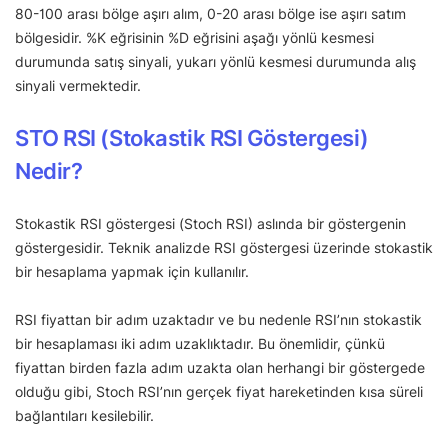
80-100 arası bölge aşırı alım, 0-20 arası bölge ise aşırı satım
bölgesidir. %K eğrisinin %D eğrisini aşağı yönlü kesmesi
durumunda satış sinyali, yukarı yönlü kesmesi durumunda alış
sinyali vermektedir.
STO RSI (Stokastik RSI Göstergesi)
Nedir?
Stokastik RSI göstergesi (Stoch RSI) aslında bir göstergenin
göstergesidir. Teknik analizde RSI göstergesi üzerinde stokastik
bir hesaplama yapmak için kullanılır.
RSI fiyattan bir adım uzaktadır ve bu nedenle RSI’nın stokastik
bir hesaplaması iki adım uzaklıktadır. Bu önemlidir, çünkü
fiyattan birden fazla adım uzakta olan herhangi bir göstergede
olduğu gibi, Stoch RSI’nın gerçek fiyat hareketinden kısa süreli
bağlantıları kesilebilir.