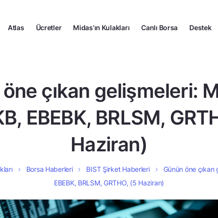
Atlas
Ücretler
Midas’ın Kulakları
Canlı Borsa
Destek
öne çıkan gelişmeleri:
B, EBEBK, BRLSM, GRTH
Haziran)
kları
Borsa Haberleri
BIST Şirket Haberleri
Günün öne çıkan 
EBEBK, BRLSM, GRTHO, (5 Haziran)