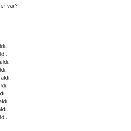
er var?
dı.
dı.
aldı.
dı.
aldı.
ldı.
dı.
ldı.
ldı.
dı.