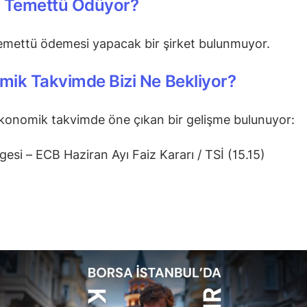
r Temettü Ödüyor?
emettü ödemesi yapacak bir şirket bulunmuyor.
ik Takvimde Bizi Ne Bekliyor?
onomik takvimde öne çıkan bir gelişme bulunuyor:
gesi – ECB Haziran Ayı Faiz Kararı / TSİ (15.15)