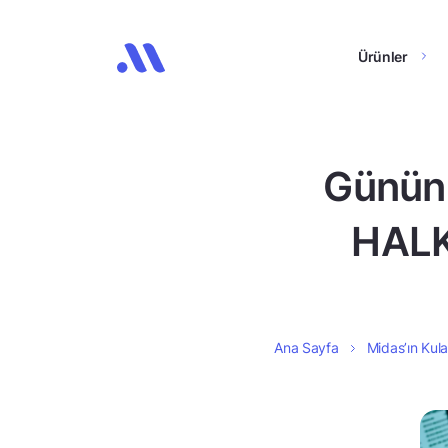
Ürünler
Günün 
HALK
Ana Sayfa
Midas’ın Kula