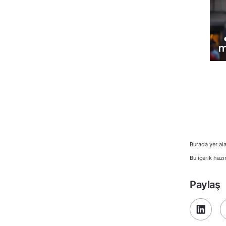
Burada yer ala
Bu içerik hazı
Paylaş