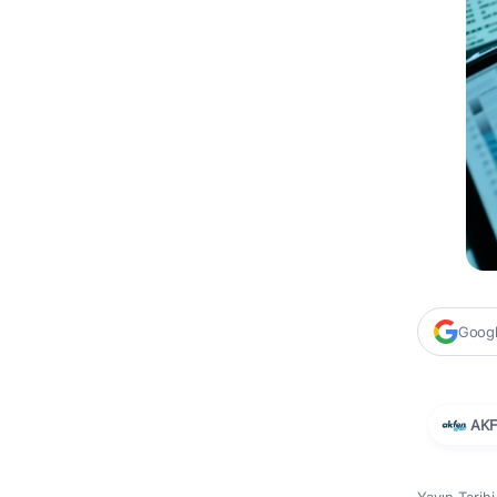
Google
AKF
Yayın Tarih