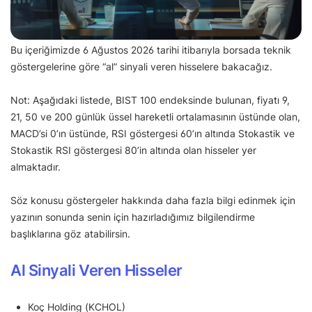
Bu içeriğimizde 6 Ağustos 2026 tarihi itibarıyla borsada teknik
göstergelerine göre “al” sinyali veren hisselere bakacağız.
Not: Aşağıdaki listede, BIST 100 endeksinde bulunan, fiyatı 9,
21, 50 ve 200 günlük üssel hareketli ortalamasının üstünde olan,
MACD’si 0’ın üstünde, RSI göstergesi 60’ın altında Stokastik ve
Stokastik RSI göstergesi 80’in altında olan hisseler yer
almaktadır.
Söz konusu göstergeler hakkında daha fazla bilgi edinmek için
yazının sonunda senin için hazırladığımız bilgilendirme
başlıklarına göz atabilirsin.
Al Sinyali Veren Hisseler
Koç Holding (KCHOL)