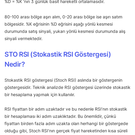
%D = %K ‘nın 3 günlük basit hareketli ortalamasıdır.
80-100 arası bölge aşırı alım, 0-20 arası bölge ise aşırı satım
bölgesidir. %K eğrisinin %D eğrisini aşağı yönlü kesmesi
durumunda satış sinyali, yukarı yönlü kesmesi durumunda alış
sinyali vermektedir.
STO RSI (Stokastik RSI Göstergesi)
Nedir?
Stokastik RSI göstergesi (Stoch RSI) aslında bir göstergenin
göstergesidir. Teknik analizde RSI göstergesi üzerinde stokastik
bir hesaplama yapmak için kullanılır.
RSI fiyattan bir adım uzaktadır ve bu nedenle RSI’nın stokastik
bir hesaplaması iki adım uzaklıktadır. Bu önemlidir, çünkü
fiyattan birden fazla adım uzakta olan herhangi bir göstergede
olduğu gibi, Stoch RSI’nın gerçek fiyat hareketinden kısa süreli