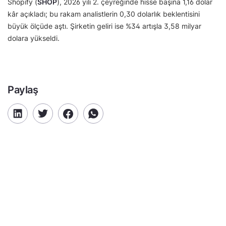
Shopify (
SHOP
), 2026 yılı 2. çeyreğinde hisse başına 1,16 dolar
kâr açıkladı; bu rakam analistlerin 0,30 dolarlık beklentisini
büyük ölçüde aştı. Şirketin geliri ise %34 artışla 3,58 milyar
dolara yükseldi.
Paylaş