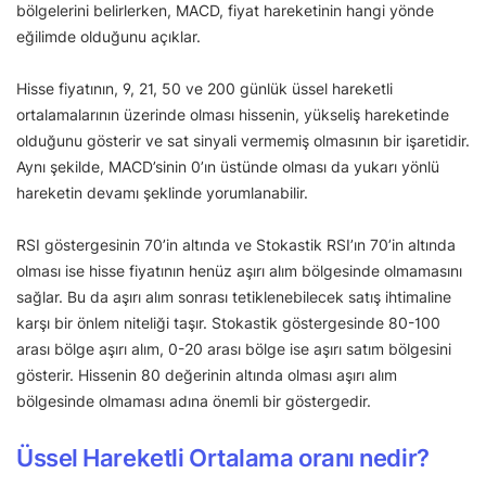
bölgelerini belirlerken, MACD, fiyat hareketinin hangi yönde
eğilimde olduğunu açıklar.
Hisse fiyatının, 9, 21, 50 ve 200 günlük üssel hareketli
ortalamalarının üzerinde olması hissenin, yükseliş hareketinde
olduğunu gösterir ve sat sinyali vermemiş olmasının bir işaretidir.
Aynı şekilde, MACD’sinin 0’ın üstünde olması da yukarı yönlü
hareketin devamı şeklinde yorumlanabilir.
RSI göstergesinin 70’in altında ve Stokastik RSI’ın 70’in altında
olması ise hisse fiyatının henüz aşırı alım bölgesinde olmamasını
sağlar. Bu da aşırı alım sonrası tetiklenebilecek satış ihtimaline
karşı bir önlem niteliği taşır. Stokastik göstergesinde 80-100
arası bölge aşırı alım, 0-20 arası bölge ise aşırı satım bölgesini
gösterir. Hissenin 80 değerinin altında olması aşırı alım
bölgesinde olmaması adına önemli bir göstergedir.
Üssel Hareketli Ortalama oranı nedir?