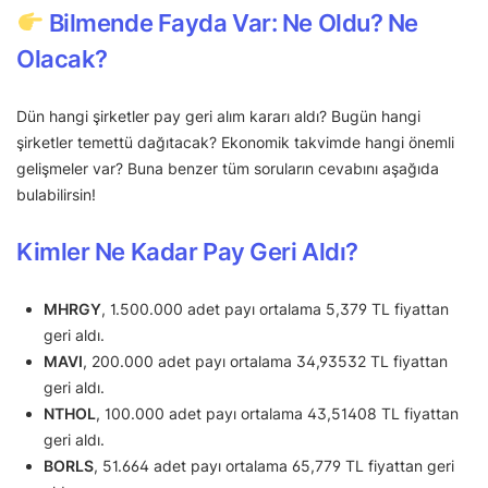
Bilmende Fayda Var: Ne Oldu? Ne
Olacak?
Dün hangi şirketler pay geri alım kararı aldı? Bugün hangi
şirketler temettü dağıtacak? Ekonomik takvimde hangi önemli
gelişmeler var? Buna benzer tüm soruların cevabını aşağıda
bulabilirsin!
Kimler Ne Kadar Pay Geri Aldı?
MHRGY
, 1.500.000 adet payı ortalama 5,379 TL fiyattan
geri aldı.
MAVI
, 200.000 adet payı ortalama 34,93532 TL fiyattan
geri aldı.
NTHOL
, 100.000 adet payı ortalama 43,51408 TL fiyattan
geri aldı.
BORLS
, 51.664 adet payı ortalama 65,779 TL fiyattan geri