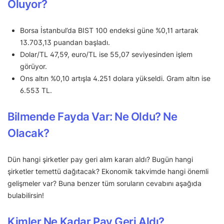
Oluyor?
Borsa İstanbul’da BIST 100 endeksi güne %0,11 artarak
13.703,13 puandan başladı.
Dolar/TL 47,59, euro/TL ise 55,07 seviyesinden işlem
görüyor.
Ons altın %0,10 artışla 4.251 dolara yükseldi. Gram altın ise
6.553 TL.
Bilmende Fayda Var: Ne Oldu? Ne
Olacak?
Dün hangi şirketler pay geri alım kararı aldı? Bugün hangi
şirketler temettü dağıtacak? Ekonomik takvimde hangi önemli
gelişmeler var? Buna benzer tüm soruların cevabını aşağıda
bulabilirsin!
Kimler Ne Kadar Pay Geri Aldı?