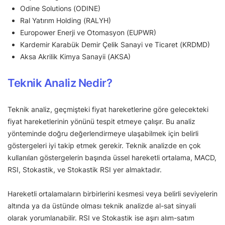
Odine Solutions (ODINE)
Ral Yatırım Holding (RALYH)
Europower Enerji ve Otomasyon (EUPWR)
Kardemir Karabük Demir Çelik Sanayi ve Ticaret (KRDMD)
Aksa Akrilik Kimya Sanayii (AKSA)
Teknik Analiz Nedir?
Teknik analiz, geçmişteki fiyat hareketlerine göre gelecekteki
fiyat hareketlerinin yönünü tespit etmeye çalışır. Bu analiz
yönteminde doğru değerlendirmeye ulaşabilmek için belirli
göstergeleri iyi takip etmek gerekir. Teknik analizde en çok
kullanılan göstergelerin başında üssel hareketli ortalama, MACD,
RSI, Stokastik, ve Stokastik RSI yer almaktadır.
Hareketli ortalamaların birbirlerini kesmesi veya belirli seviyelerin
altında ya da üstünde olması teknik analizde al-sat sinyali
olarak yorumlanabilir. RSI ve Stokastik ise aşırı alım-satım