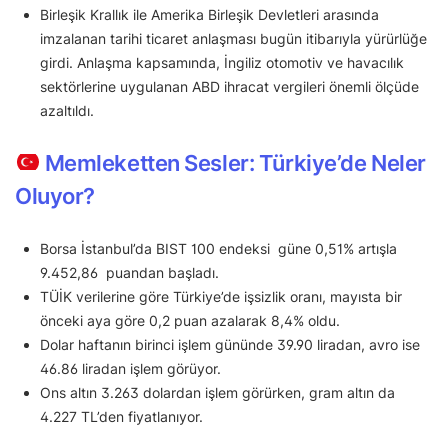
Birleşik Krallık ile Amerika Birleşik Devletleri arasında
imzalanan tarihi ticaret anlaşması bugün itibarıyla yürürlüğe
girdi. Anlaşma kapsamında, İngiliz otomotiv ve havacılık
sektörlerine uygulanan ABD ihracat vergileri önemli ölçüde
azaltıldı.
Memleketten Sesler: Türkiye’de Neler
Oluyor?
Borsa İstanbul’da BIST 100 endeksi güne 0,51% artışla
9.452,86 puandan başladı.
TÜİK verilerine göre Türkiye’de işsizlik oranı, mayısta bir
önceki aya göre 0,2 puan azalarak 8,4% oldu.
Dolar haftanın birinci işlem gününde 39.90 liradan, avro ise
46.86 liradan işlem görüyor.
Ons altın 3.263 dolardan işlem görürken, gram altın da
4.227 TL’den fiyatlanıyor.