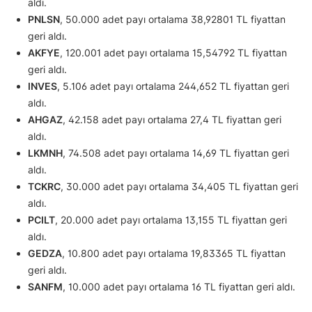
aldı.
PNLSN
, 50.000 adet payı ortalama 38,92801 TL fiyattan
geri aldı.
AKFYE
, 120.001 adet payı ortalama 15,54792 TL fiyattan
geri aldı.
INVES
, 5.106 adet payı ortalama 244,652 TL fiyattan geri
aldı.
AHGAZ
, 42.158 adet payı ortalama 27,4 TL fiyattan geri
aldı.
LKMNH
, 74.508 adet payı ortalama 14,69 TL fiyattan geri
aldı.
TCKRC
, 30.000 adet payı ortalama 34,405 TL fiyattan geri
aldı.
PCILT
, 20.000 adet payı ortalama 13,155 TL fiyattan geri
aldı.
GEDZA
, 10.800 adet payı ortalama 19,83365 TL fiyattan
geri aldı.
SANFM
, 10.000 adet payı ortalama 16 TL fiyattan geri aldı.