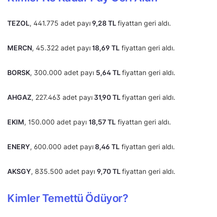
TEZOL
, 441.775 adet payı
9,28 TL
fiyattan geri aldı.
MERCN
, 45.322 adet payı
18,69 TL
fiyattan geri aldı.
BORSK
, 300.000 adet payı
5,64 TL
fiyattan geri aldı.
AHGAZ
, 227.463 adet payı
31,90 TL
fiyattan geri aldı.
EKIM
, 150.000 adet payı
18,57 TL
fiyattan geri aldı.
ENERY
, 600.000 adet payı
8,46 TL
fiyattan geri aldı.
AKSGY
, 835.500 adet payı
9,70 TL
fiyattan geri aldı.
Kimler Temettü Ödüyor?