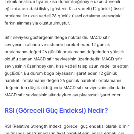
Teknik analizde fiyatın kısa dönemli eğilimiyle uzun dönemli
eğilimi arasındaki ilişkiyi gösterir. Kısa vadeli (12 günlük) üssel
ortalama ile uzun vadeli 26 günlük üssel ortalama arasındaki
farkın alınmasıyla oluşturulmuştur.
Sıfır seviyesi göstergenin denge noktasıdır. MACD sıfır
seviyesinin altında ve üstünde hareket eder. 12 günlük
ortalamanın değeri 26 günlük ortalamanın değerinden yüksek
olduğu zaman MACD sıfır seviyesinin üzerindedir. MACD sıfır
seviyesinin üzerindeyken, kısa vadeli talep uzun vadeli talepten
güçlüdür. Bu durum boğa piyasasını işaret eder. 12 günlük
hareketli ortalamanın değeri 26 günlük hareketli ortalamanın
değerinden düşük olduğunda MACD sıfır seviyesinin altındadır.
MACD sıfır seviyesinin altındayken ayı piyasasını işaret eder.
RSI (Göreceli Güç Endeksi) Nedir?
RSI (Relative Strength Index), göreceli güç endeksi olarak bilinir
ve finansal enstrümanların fiyat hareketlerini analiz etmek için