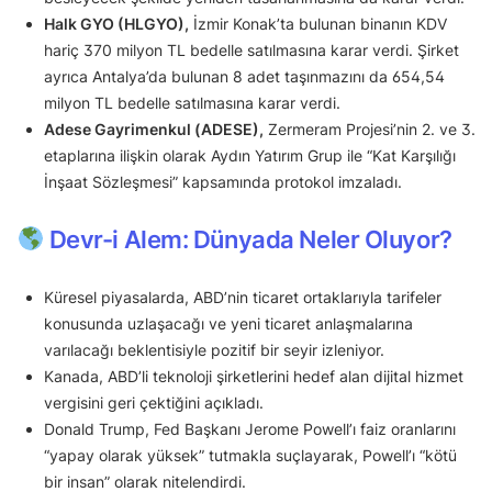
Halk GYO (HLGYO),
İzmir Konak’ta bulunan binanın KDV
hariç 370 milyon TL bedelle satılmasına karar verdi. Şirket
ayrıca Antalya’da bulunan 8 adet taşınmazını da 654,54
milyon TL bedelle satılmasına karar verdi.
Adese Gayrimenkul (ADESE),
Zermeram Projesi’nin 2. ve 3.
etaplarına ilişkin olarak Aydın Yatırım Grup ile “Kat Karşılığı
İnşaat Sözleşmesi” kapsamında protokol imzaladı.
Devr-i Alem: Dünyada Neler Oluyor?
Küresel piyasalarda, ABD’nin ticaret ortaklarıyla tarifeler
konusunda uzlaşacağı ve yeni ticaret anlaşmalarına
varılacağı beklentisiyle pozitif bir seyir izleniyor.
Kanada, ABD’li teknoloji şirketlerini hedef alan dijital hizmet
vergisini geri çektiğini açıkladı.
Donald Trump, Fed Başkanı Jerome Powell’ı faiz oranlarını
“yapay olarak yüksek” tutmakla suçlayarak, Powell’ı “kötü
bir insan” olarak nitelendirdi.