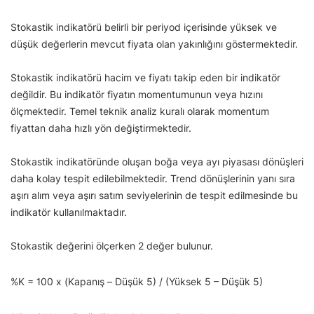
Stokastik indikatörü belirli bir periyod içerisinde yüksek ve
düşük değerlerin mevcut fiyata olan yakınlığını göstermektedir.
Stokastik indikatörü hacim ve fiyatı takip eden bir indikatör
değildir. Bu indikatör fiyatın momentumunun veya hızını
ölçmektedir. Temel teknik analiz kuralı olarak momentum
fiyattan daha hızlı yön değiştirmektedir.
Stokastik indikatöründe oluşan boğa veya ayı piyasası dönüşleri
daha kolay tespit edilebilmektedir. Trend dönüşlerinin yanı sıra
aşırı alım veya aşırı satım seviyelerinin de tespit edilmesinde bu
indikatör kullanılmaktadır.
Stokastik değerini ölçerken 2 değer bulunur.
%K = 100 x (Kapanış – Düşük 5) / (Yüksek 5 – Düşük 5)