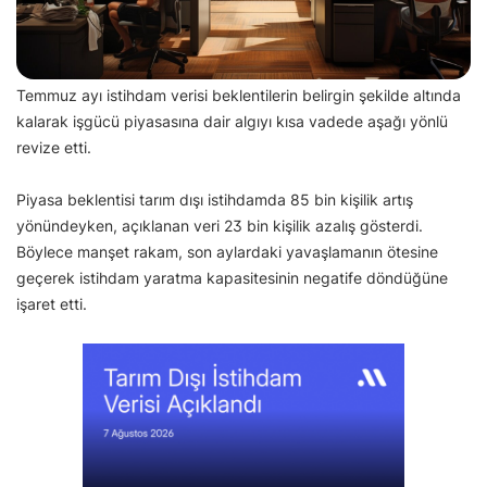
Temmuz ayı istihdam verisi beklentilerin belirgin şekilde altında
kalarak işgücü piyasasına dair algıyı kısa vadede aşağı yönlü
revize etti.
Piyasa beklentisi tarım dışı istihdamda 85 bin kişilik artış
yönündeyken, açıklanan veri 23 bin kişilik azalış gösterdi.
Böylece manşet rakam, son aylardaki yavaşlamanın ötesine
geçerek istihdam yaratma kapasitesinin negatife döndüğüne
işaret etti.