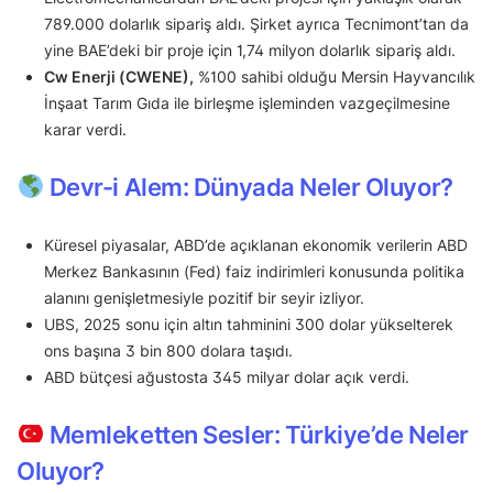
789.000 dolarlık sipariş aldı. Şirket ayrıca Tecnimont’tan da
yine BAE’deki bir proje için 1,74 milyon dolarlık sipariş aldı.
Cw Enerji (CWENE),
%100 sahibi olduğu Mersin Hayvancılık
İnşaat Tarım Gıda ile birleşme işleminden vazgeçilmesine
karar verdi.
Devr-i Alem: Dünyada Neler Oluyor?
Küresel piyasalar, ABD’de açıklanan ekonomik verilerin ABD
Merkez Bankasının (Fed) faiz indirimleri konusunda politika
alanını genişletmesiyle pozitif bir seyir izliyor.
UBS, 2025 sonu için altın tahminini 300 dolar yükselterek
ons başına 3 bin 800 dolara taşıdı.
ABD bütçesi ağustosta 345 milyar dolar açık verdi.
Memleketten Sesler: Türkiye’de Neler
Oluyor?