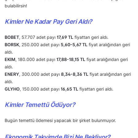
bulabilirsin!
Kimler Ne Kadar Pay Geri Aldı?
BOBET
, 57.707 adet payı
17,69 TL
fiyattan geri aldı.
BORSK
, 250.000 adet payı
5,60-5,67 TL
fiyat aralığından geri
aldı.
EKIM
, 180.000 adet payı
17,88-18,15 TL
fiyat aralığından geri
aldı.
ENERY
, 300.000 adet payı
8,34-8,36 TL
fiyat aralığından geri
aldı.
GLYHO
, 150.000 adet payı
16,65 TL
fiyattan geri aldı.
Kimler Temettü Ödüyor?
Bugün temettü ödemesi yapacak bir şirket bulunmuyor.
Ekonomik Takvimde Bizi Ne Bekliyor?