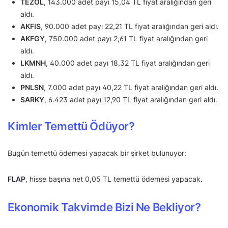
TEZOL
, 143.000 adet payı 15,04 TL fiyat aralığından geri
aldı.
AKFIS
, 90.000 adet payı 22,21 TL fiyat aralığından geri aldı.
AKFGY
, 750.000 adet payı 2,61 TL fiyat aralığından geri
aldı.
LKMNH
, 40.000 adet payı 18,32 TL fiyat aralığından geri
aldı.
PNLSN
, 7.000 adet payı 40,22 TL fiyat aralığından geri aldı.
SARKY
, 6.423 adet payı 12,90 TL fiyat aralığından geri aldı.
Kimler Temettü Ödüyor?
Bugün temettü ödemesi yapacak bir şirket bulunuyor:
FLAP
, hisse başına net 0,05 TL temettü ödemesi yapacak.
Ekonomik Takvimde Bizi Ne Bekliyor?