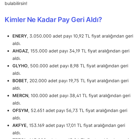
bulabilirsin!
Kimler Ne Kadar Pay Geri Aldı?
ENERY
, 3.050.000 adet payı 10,92 TL fiyat aralığından geri
aldı.
AHGAZ
, 155.000 adet payı 34,19 TL fiyat aralığından geri
aldı.
GLYHO
, 500.000 adet payı 8,98 TL fiyat aralığından geri
aldı.
BOBET
, 202.000 adet payı 19,75 TL fiyat aralığından geri
aldı.
MERCN
, 100.000 adet payı 38,41 TL fiyat aralığından geri
aldı.
OFSYM
, 52.651 adet payı 56,73 TL fiyat aralığından geri
aldı.
AKFYE
, 153.169 adet payı 17,01 TL fiyat aralığından geri
aldı.