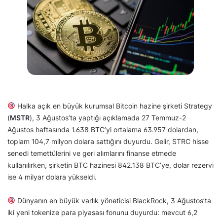
Halka açık en büyük kurumsal Bitcoin hazine şirketi Strategy
(
MSTR
), 3 Ağustos’ta yaptığı açıklamada 27 Temmuz-2
Ağustos haftasında 1.638 BTC’yi ortalama 63.957 dolardan,
toplam 104,7 milyon dolara sattığını duyurdu. Gelir, STRC hisse
senedi temettülerini ve geri alımlarını finanse etmede
kullanılırken, şirketin BTC hazinesi 842.138 BTC’ye, dolar rezervi
ise 4 milyar dolara yükseldi.
Dünyanın en büyük varlık yöneticisi BlackRock, 3 Ağustos’ta
iki yeni tokenize para piyasası fonunu duyurdu: mevcut 6,2