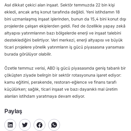
Asıl dikkat çekici alan inşaat. Sektör temmuzda 22 bin kişi
ekledi, ancak artış konut tarafında değildi. Yeni istihdamın 18
bini uzmanlaşmış inşaat işlerinden, bunun da 15,4 bini konut dışı
projelerde çalışan ekiplerden geldi. Fed de özellikle yapay zekâ
altyapısı yatırımlarının bazı bölgelerde enerji ve inşaat talebini
desteklediğini belirtiyor. Veri merkezi, enerji altyapısı ve büyük
ticari projelere yönelik yatırımların iş gücü piyasasına yansıması
burada görülüyor olabilir.
Özetle temmuz verisi, ABD iş gücü piyasasında geniş tabanlı bir
çöküşten ziyade belirgin bir sektör rotasyonuna işaret ediyor:
kamu eğitimi, perakende, restoran-eğlence ve finans tarafı
küçülürken; sağlık, ticari inşaat ve bazı dayanıklı mal üretim
alanları istihdam yaratmaya devam ediyor.
Paylaş