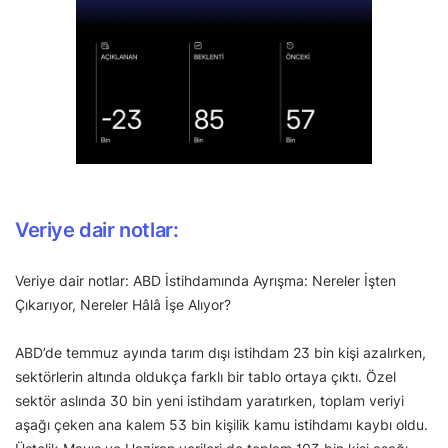
Veriye dair notlar:
Veriye dair notlar: ABD İstihdamında Ayrışma: Nereler İşten
Çıkarıyor, Nereler Hâlâ İşe Alıyor?
ABD’de temmuz ayında tarım dışı istihdam 23 bin kişi azalırken,
sektörlerin altında oldukça farklı bir tablo ortaya çıktı. Özel
sektör aslında 30 bin yeni istihdam yaratırken, toplam veriyi
aşağı çeken ana kalem 53 bin kişilik kamu istihdamı kaybı oldu.