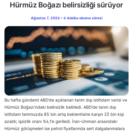
Hürmüz Boğazı belirsizliği sürüyor
Ağustos 7, 2026 • 6 dakika okuma süresi
Bu hafta gündemi ABD’de açıklanan tarım dışı istihdam verisi ve
Hürmüz Boğazı’ndaki belirsizlik belirledi. ABD’de tarım dışı
istihdam temmuzda 85 bin artış beklentisine karşın 23 bin kişi
azaldı; işsizlik oranı %4,1’e geriledi. İran-Umman arasındaki
Hürmüz görüşmeleri ise petrol fiyatlarında sert dalgalanmalara