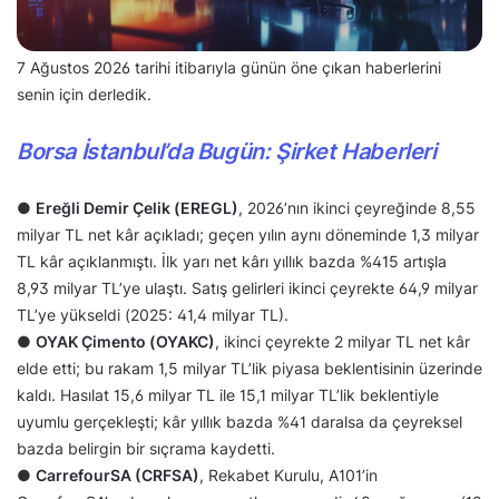
7 Ağustos 2026 tarihi itibarıyla günün öne çıkan haberlerini
senin için derledik.
Borsa İstanbul’da Bugün: Şirket Haberleri
●
Ereğli Demir Çelik (EREGL)
, 2026’nın ikinci çeyreğinde 8,55
milyar TL net kâr açıkladı; geçen yılın aynı döneminde 1,3 milyar
TL kâr açıklanmıştı. İlk yarı net kârı yıllık bazda %415 artışla
8,93 milyar TL’ye ulaştı. Satış gelirleri ikinci çeyrekte 64,9 milyar
TL’ye yükseldi (2025: 41,4 milyar TL).
●
OYAK Çimento (OYAKC)
, ikinci çeyrekte 2 milyar TL net kâr
elde etti; bu rakam 1,5 milyar TL’lik piyasa beklentisinin üzerinde
kaldı. Hasılat 15,6 milyar TL ile 15,1 milyar TL’lik beklentiyle
uyumlu gerçekleşti; kâr yıllık bazda %41 daralsa da çeyreksel
bazda belirgin bir sıçrama kaydetti.
●
CarrefourSA (CRFSA)
, Rekabet Kurulu, A101’in