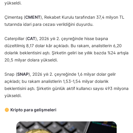
yükseldi.
Çimentaş (
CMENT
), Rekabet Kurulu tarafından 37,4 milyon TL
tutarında idari para cezası verildiğini duyurdu.
Caterpillar (
CAT
), 2026 yılı 2. çeyreğinde hisse başına
düzeltilmiş 8,17 dolar kâr açıkladı. Bu rakam, analistlerin 6,20
dolarlık beklentisini aştı. Şirketin geliri ise yıllık bazda %24 artışla
20,5 milyar dolara yükseldi.
Snap (
SNAP
), 2026 yılı 2. çeyreğinde 1,6 milyar dolar gelir
açıkladı; bu rakam analistlerin 1,53-1,54 milyar dolarlık
beklentisini aştı. Şirketin günlük aktif kullanıcı sayısı 493 milyona
yükseldi.
Kripto para gelişmeleri