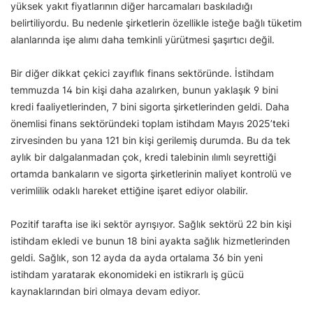
yüksek yakıt fiyatlarının diğer harcamaları baskıladığı
belirtiliyordu. Bu nedenle şirketlerin özellikle isteğe bağlı tüketim
alanlarında işe alımı daha temkinli yürütmesi şaşırtıcı değil.
Bir diğer dikkat çekici zayıflık finans sektöründe. İstihdam
temmuzda 14 bin kişi daha azalırken, bunun yaklaşık 9 bini
kredi faaliyetlerinden, 7 bini sigorta şirketlerinden geldi. Daha
önemlisi finans sektöründeki toplam istihdam Mayıs 2025’teki
zirvesinden bu yana 121 bin kişi gerilemiş durumda. Bu da tek
aylık bir dalgalanmadan çok, kredi talebinin ılımlı seyrettiği
ortamda bankaların ve sigorta şirketlerinin maliyet kontrolü ve
verimlilik odaklı hareket ettiğine işaret ediyor olabilir.
Pozitif tarafta ise iki sektör ayrışıyor. Sağlık sektörü 22 bin kişi
istihdam ekledi ve bunun 18 bini ayakta sağlık hizmetlerinden
geldi. Sağlık, son 12 ayda da ayda ortalama 36 bin yeni
istihdam yaratarak ekonomideki en istikrarlı iş gücü
kaynaklarından biri olmaya devam ediyor.