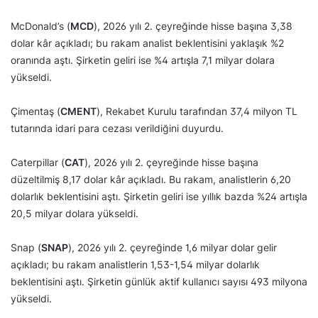
McDonald’s (
MCD
), 2026 yılı 2. çeyreğinde hisse başına 3,38
dolar kâr açıkladı; bu rakam analist beklentisini yaklaşık %2
oranında aştı. Şirketin geliri ise %4 artışla 7,1 milyar dolara
yükseldi.
Çimentaş (
CMENT
), Rekabet Kurulu tarafından 37,4 milyon TL
tutarında idari para cezası verildiğini duyurdu.
Caterpillar (
CAT
), 2026 yılı 2. çeyreğinde hisse başına
düzeltilmiş 8,17 dolar kâr açıkladı. Bu rakam, analistlerin 6,20
dolarlık beklentisini aştı. Şirketin geliri ise yıllık bazda %24 artışla
20,5 milyar dolara yükseldi.
Snap (
SNAP
), 2026 yılı 2. çeyreğinde 1,6 milyar dolar gelir
açıkladı; bu rakam analistlerin 1,53-1,54 milyar dolarlık
beklentisini aştı. Şirketin günlük aktif kullanıcı sayısı 493 milyona
yükseldi.