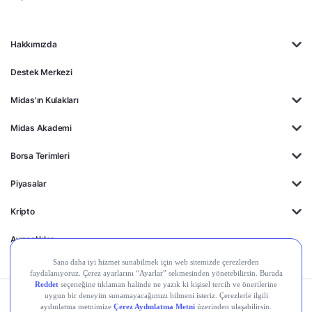
Hakkımızda
Destek Merkezi
Midas'ın Kulakları
Midas Akademi
Borsa Terimleri
Piyasalar
Kripto
Ayrıcalıklar
Kişisel Verilerin
Gizlilik
Yasal
Çerez