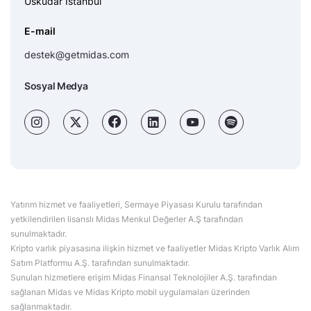
Üsküdar İstanbul
E-mail
destek@getmidas.com
Sosyal Medya
Yatırım hizmet ve faaliyetleri, Sermaye Piyasası Kurulu tarafından
yetkilendirilen lisanslı Midas Menkul Değerler A.Ş tarafından
sunulmaktadır.
Kripto varlık piyasasına ilişkin hizmet ve faaliyetler Midas Kripto Varlık Alım
Satım Platformu A.Ş. tarafından sunulmaktadır.
Sunulan hizmetlere erişim Midas Finansal Teknolojiler A.Ş. tarafından
sağlanan Midas ve Midas Kripto mobil uygulamaları üzerinden
sağlanmaktadır.