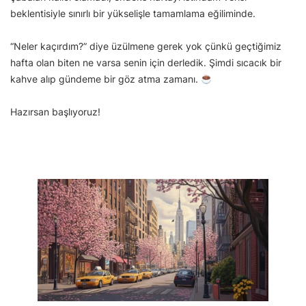
beklentisiyle sınırlı bir yükselişle tamamlama eğiliminde.
“Neler kaçırdım?” diye üzülmene gerek yok çünkü geçtiğimiz
hafta olan biten ne varsa senin için derledik. Şimdi sıcacık bir
kahve alıp gündeme bir göz atma zamanı.
Hazırsan başlıyoruz!