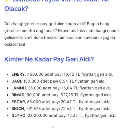
Olacak?
Dün hangi şirketler pay geri alım kararı aldı? Bugün hangi
şirketler temettü dağıtacak? Ekonomik takvimde hangi önemli
gelişmeler var? Buna benzer tüm soruların cevabını aşağıda
bulabilirsin!
Kimler Ne Kadar Pay Geri Aldı?
ENERY
, 450.000 adet payı 10,45 TL fiyattan geri aldı.
DAGI
, 150.000 adet payı 8,54 TL fiyattan geri aldı.
LKMNH
, 25.000 adet payı 15,04 TL fiyattan geri aldı.
BIMAS
, 80.000 adet payı 527,25 TL fiyattan geri aldı.
ESCAR
, 65.000 adet payı 20,47 TL fiyattan geri aldı.
BIGCH
, 291.873 adet payı 72,44 TL fiyattan geri aldı.
GLYHO
, 2.000.000 adet payı 12,37 TL fiyattan geri aldı.