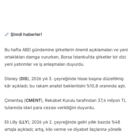
Şimdi haberler!
Bu hafta ABD gündemine şirketlerin önemli açıklamaları ve yeni
ortaklıkları damga vururken, Borsa İstanbul’da şirketler bir dizi
yeni yatırımlar ve iş anlaşmaları duyurdu.
Disney (
DIS
), 2026 yılı 3. çeyreğinde hisse başına düzeltilmiş
kâr açıkladı; bu rakam analist beklentisini %10,8 oranında aştı.
Çimentaş (
CMENT
), Rekabet Kurulu tarafından 37,4 milyon TL
tutarında idari para cezası verildiğini duyurdu.
Eli Lilly (
LLY
), 2026 yılı 2. çeyreğinde geliri yıllık bazda %48
artışla açıkladı; artış, kilo verme ve diyabet ilaçlarına yönelik