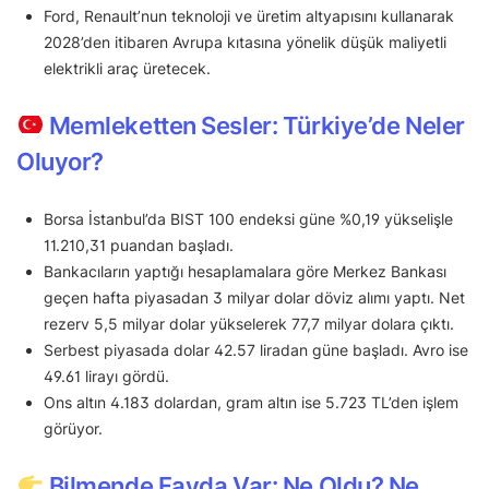
Ford, Renault’nun teknoloji ve üretim altyapısını kullanarak
2028’den itibaren Avrupa kıtasına yönelik düşük maliyetli
elektrikli araç üretecek.
Memleketten Sesler: Türkiye’de Neler
Oluyor?
Borsa İstanbul’da BIST 100 endeksi güne %0,19 yükselişle
11.210,31 puandan başladı.
Bankacıların yaptığı hesaplamalara göre Merkez Bankası
geçen hafta piyasadan 3 milyar dolar döviz alımı yaptı. Net
rezerv 5,5 milyar dolar yükselerek 77,7 milyar dolara çıktı.
Serbest piyasada dolar 42.57 liradan güne başladı. Avro ise
49.61 lirayı gördü.
Ons altın 4.183 dolardan, gram altın ise 5.723 TL’den işlem
görüyor.
Bilmende Fayda Var: Ne Oldu? Ne