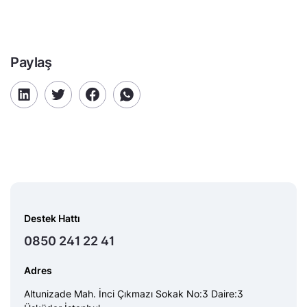
Paylaş
Destek Hattı
0850 241 22 41
Adres
Altunizade Mah. İnci Çıkmazı Sokak No:3 Daire:3