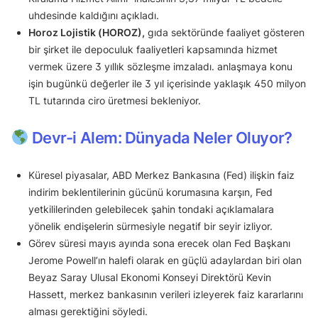
uhdesinde kaldığını açıkladı.
Horoz Lojistik (HOROZ),
gıda sektöründe faaliyet gösteren
bir şirket ile depoculuk faaliyetleri kapsamında hizmet
vermek üzere 3 yıllık sözleşme imzaladı. anlaşmaya konu
işin bugünkü değerler ile 3 yıl içerisinde yaklaşık 450 milyon
TL tutarında ciro üretmesi bekleniyor.
Devr-i Alem: Dünyada Neler Oluyor?
Küresel piyasalar, ABD Merkez Bankasına (Fed) ilişkin faiz
indirim beklentilerinin gücünü korumasına karşın, Fed
yetkililerinden gelebilecek şahin tondaki açıklamalara
yönelik endişelerin sürmesiyle negatif bir seyir izliyor.
Görev süresi mayıs ayında sona erecek olan Fed Başkanı
Jerome Powell’ın halefi olarak en güçlü adaylardan biri olan
Beyaz Saray Ulusal Ekonomi Konseyi Direktörü Kevin
Hassett, merkez bankasının verileri izleyerek faiz kararlarını
alması gerektiğini söyledi.