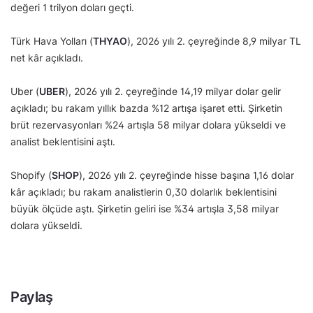
değeri 1 trilyon doları geçti.
Türk Hava Yolları (
THYAO
), 2026 yılı 2. çeyreğinde 8,9 milyar TL
net kâr açıkladı.
Uber (
UBER
), 2026 yılı 2. çeyreğinde 14,19 milyar dolar gelir
açıkladı; bu rakam yıllık bazda %12 artışa işaret etti. Şirketin
brüt rezervasyonları %24 artışla 58 milyar dolara yükseldi ve
analist beklentisini aştı.
Shopify (
SHOP
), 2026 yılı 2. çeyreğinde hisse başına 1,16 dolar
kâr açıkladı; bu rakam analistlerin 0,30 dolarlık beklentisini
büyük ölçüde aştı. Şirketin geliri ise %34 artışla 3,58 milyar
dolara yükseldi.
Paylaş