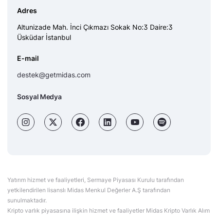
Adres
Altunizade Mah. İnci Çıkmazı Sokak No:3 Daire:3
Üsküdar İstanbul
E-mail
destek@getmidas.com
Sosyal Medya
Yatırım hizmet ve faaliyetleri, Sermaye Piyasası Kurulu tarafından
yetkilendirilen lisanslı Midas Menkul Değerler A.Ş tarafından
sunulmaktadır.
Kripto varlık piyasasına ilişkin hizmet ve faaliyetler Midas Kripto Varlık Alım