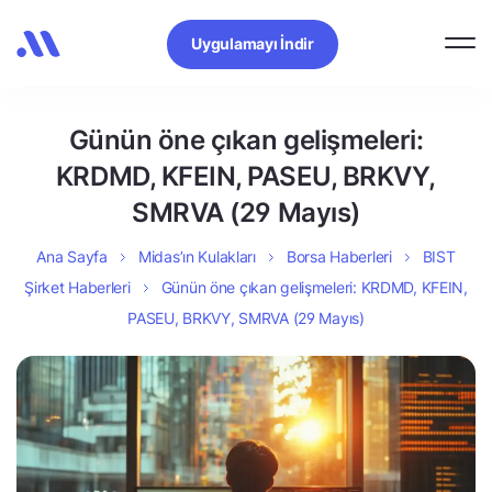
Uygulamayı İndir
Günün öne çıkan gelişmeleri:
KRDMD, KFEIN, PASEU, BRKVY,
SMRVA (29 Mayıs)
Ana Sayfa
Midas’ın Kulakları
Borsa Haberleri
BIST
Şirket Haberleri
Günün öne çıkan gelişmeleri: KRDMD, KFEIN,
PASEU, BRKVY, SMRVA (29 Mayıs)