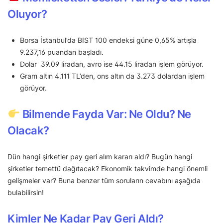
Oluyor?
Borsa İstanbul’da BIST 100 endeksi güne 0,65% artışla
9.237,16 puandan başladı.
Dolar 39.09 liradan, avro ise 44.15 liradan işlem görüyor.
Gram altın 4.111 TL’den, ons altın da 3.273 dolardan işlem
görüyor.
Bilmende Fayda Var: Ne Oldu? Ne
Olacak?
Dün hangi şirketler pay geri alım kararı aldı? Bugün hangi
şirketler temettü dağıtacak? Ekonomik takvimde hangi önemli
gelişmeler var? Buna benzer tüm soruların cevabını aşağıda
bulabilirsin!
Kimler Ne Kadar Pay Geri Aldı?