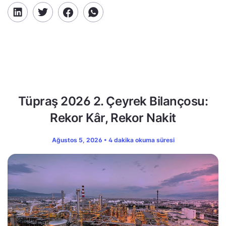
Tüpraş 2026 2. Çeyrek Bilançosu:
Rekor Kâr, Rekor Nakit
Ağustos 5, 2026 • 4 dakika okuma süresi