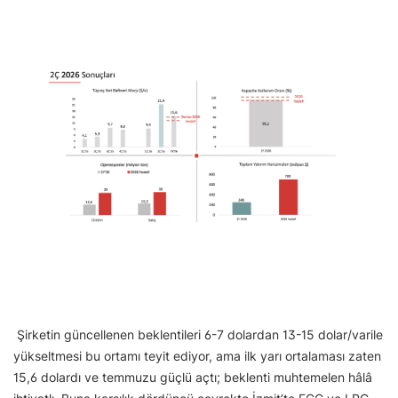
Şirketin güncellenen beklentileri 6-7 dolardan 13-15 dolar/varile
yükseltmesi bu ortamı teyit ediyor, ama ilk yarı ortalaması zaten
15,6 dolardı ve temmuzu güçlü açtı; beklenti muhtemelen hâlâ