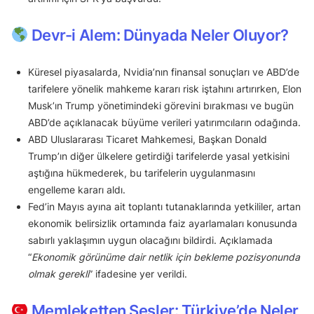
Devr-i Alem: Dünyada Neler Oluyor?
Küresel piyasalarda, Nvidia’nın finansal sonuçları ve ABD’de
tarifelere yönelik mahkeme kararı risk iştahını artırırken, Elon
Musk’ın Trump yönetimindeki görevini bırakması ve bugün
ABD’de açıklanacak büyüme verileri yatırımcıların odağında.
ABD Uluslararası Ticaret Mahkemesi, Başkan Donald
Trump’ın diğer ülkelere getirdiği tarifelerde yasal yetkisini
aştığına hükmederek, bu tarifelerin uygulanmasını
engelleme kararı aldı.
Fed’in Mayıs ayına ait toplantı tutanaklarında yetkililer, artan
ekonomik belirsizlik ortamında faiz ayarlamaları konusunda
sabırlı yaklaşımın uygun olacağını bildirdi. Açıklamada
“
Ekonomik görünüme dair netlik için bekleme pozisyonunda
olmak gerekli
” ifadesine yer verildi.
Memleketten Sesler: Türkiye’de Neler