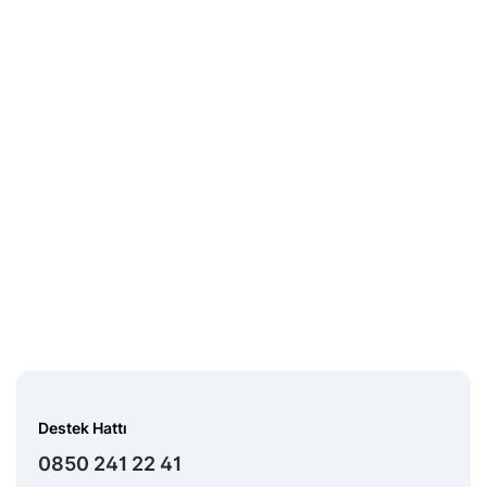
Destek Hattı
0850 241 22 41