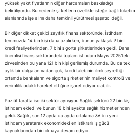
yüksek yakıt fiyatlarının diğer harcamaları baskıladığı
belirtiliyordu. Bu nedenle şirketlerin özellikle isteğe bağlı tüketim
alanlarında işe alımı daha temkinli yürütmesi şaşırtıcı değil.
Bir diğer dikkat çekici zayıflık finans sektöründe. İstihdam
temmuzda 14 bin kişi daha azalırken, bunun yaklaşık 9 bini
kredi faaliyetlerinden, 7 bini sigorta şirketlerinden geldi. Daha
önemlisi finans sektöründeki toplam istihdam Mayıs 2025’teki
zirvesinden bu yana 121 bin kişi gerilemiş durumda. Bu da tek
aylık bir dalgalanmadan çok, kredi talebinin ılımlı seyrettiği
ortamda bankaların ve sigorta şirketlerinin maliyet kontrolü ve
verimlilik odaklı hareket ettiğine işaret ediyor olabilir.
Pozitif tarafta ise iki sektör ayrışıyor. Sağlık sektörü 22 bin kişi
istihdam ekledi ve bunun 18 bini ayakta sağlık hizmetlerinden
geldi. Sağlık, son 12 ayda da ayda ortalama 36 bin yeni
istihdam yaratarak ekonomideki en istikrarlı iş gücü
kaynaklarından biri olmaya devam ediyor.