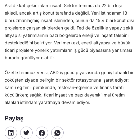
Asıl dikkat çekici alan inşaat. Sektör temmuzda 22 bin kişi
ekledi, ancak artış konut tarafında değildi. Yeni istihdamın 18
bini uzmanlaşmış inşaat işlerinden, bunun da 15,4 bini konut dışı
projelerde çalışan ekiplerden geldi. Fed de özellikle yapay zekâ
altyapısı yatırımlarının bazı bölgelerde enerji ve inşaat talebini
desteklediğini belirtiyor. Veri merkezi, enerji altyapısı ve büyük
ticari projelere yönelik yatırımların iş gücü piyasasına yansıması
burada görülüyor olabilir.
Özetle temmuz verisi, ABD iş gücü piyasasında geniş tabanlı bir
çöküşten ziyade belirgin bir sektör rotasyonuna işaret ediyor:
kamu eğitimi, perakende, restoran-eğlence ve finans tarafı
küçülürken; sağlık, ticari inşaat ve bazı dayanıklı mal üretim
alanları istihdam yaratmaya devam ediyor.
Paylaş