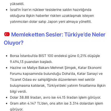
yükseldi.
İsrail’in İran’ın nükleer tesislerine saldırı hazırlığında
olduğuna ilişkin haberler riskten uzaklaşmak isteyen
yatırımcıları dolar satıp Japon yeni almaya yöneltti.
Memleketten Sesler: Türkiye’de Neler
Oluyor?
Borsa İstanbul’da BIST 100 endeksi güne 0,21% düşüşle
9.494,13 puandan başladı.
Hazine ve Maliye Bakanı Mehmet Şimşek, Katar Ekonomi
Forumu kapsamında bulunduğu Doha’da, Katar Sanayi ve
Ticaret Odası ev sahipliğinde düzenlenen reel sektör
buluşmasına katılarak, Türkiye’deki yatırım fırsatlarına ilişkin
bilgi verdi.
Dolar 38.88 liradan, avro ise 44.15 liradan işlem görüyor.
Gram altın 4.147 TL’den, ons altın ise 3.314 dolardan işlem
görüyor.