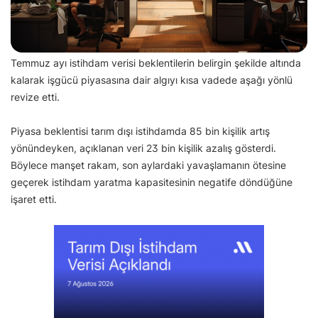
Temmuz ayı istihdam verisi beklentilerin belirgin şekilde altında
kalarak işgücü piyasasına dair algıyı kısa vadede aşağı yönlü
revize etti.
Piyasa beklentisi tarım dışı istihdamda 85 bin kişilik artış
yönündeyken, açıklanan veri 23 bin kişilik azalış gösterdi.
Böylece manşet rakam, son aylardaki yavaşlamanın ötesine
geçerek istihdam yaratma kapasitesinin negatife döndüğüne
işaret etti.