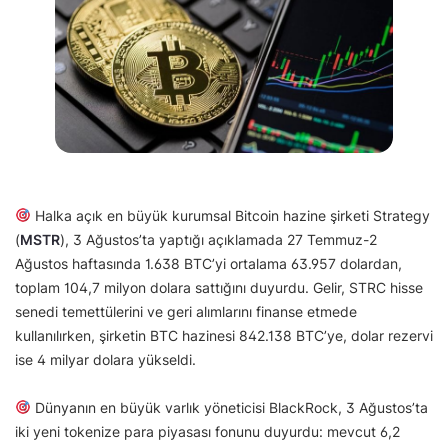
Halka açık en büyük kurumsal Bitcoin hazine şirketi Strategy
(
MSTR
), 3 Ağustos’ta yaptığı açıklamada 27 Temmuz-2
Ağustos haftasında 1.638 BTC’yi ortalama 63.957 dolardan,
toplam 104,7 milyon dolara sattığını duyurdu. Gelir, STRC hisse
senedi temettülerini ve geri alımlarını finanse etmede
kullanılırken, şirketin BTC hazinesi 842.138 BTC’ye, dolar rezervi
ise 4 milyar dolara yükseldi.
Dünyanın en büyük varlık yöneticisi BlackRock, 3 Ağustos’ta
iki yeni tokenize para piyasası fonunu duyurdu: mevcut 6,2