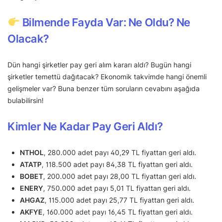
Bilmende Fayda Var: Ne Oldu? Ne
Olacak?
Dün hangi şirketler pay geri alım kararı aldı? Bugün hangi
şirketler temettü dağıtacak? Ekonomik takvimde hangi önemli
gelişmeler var? Buna benzer tüm soruların cevabını aşağıda
bulabilirsin!
Kimler Ne Kadar Pay Geri Aldı?
NTHOL
, 280.000 adet payı 40,29 TL fiyattan geri aldı.
ATATP
, 118.500 adet payı 84,38 TL fiyattan geri aldı.
BOBET
, 200.000 adet payı 28,00 TL fiyattan geri aldı.
ENERY
, 750.000 adet payı 5,01 TL fiyattan geri aldı.
AHGAZ
, 115.000 adet payı 25,77 TL fiyattan geri aldı.
AKFYE
, 160.000 adet payı 16,45 TL fiyattan geri aldı.