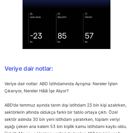
Veriye dair notlar:
Veriye dair notlar: ABD İstihdamında Ayrışma: Nereler İşten
Çıkarıyor, Nereler Hâlâ İşe Alıyor?
ABD’de temmuz ayında tarım dışı istihdam 23 bin kişi azalırken,
sektörlerin altında oldukça farklı bir tablo ortaya çıktı. Özel
sektör aslında 30 bin yeni istihdam yaratırken, toplam veriyi
aşağı çeken ana kalem 53 bin kişilik kamu istihdamı kaybı oldu.