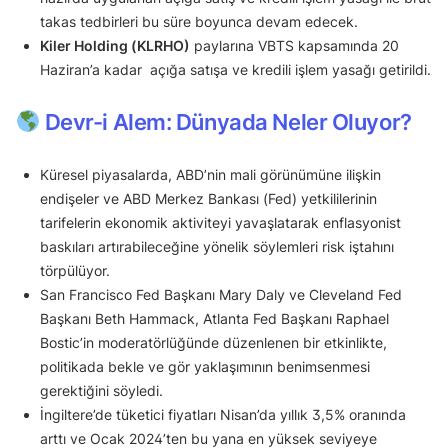
takas tedbirleri bu süre boyunca devam edecek.
Kiler Holding (KLRHO)
paylarına VBTS kapsamında 20
Haziran’a kadar açığa satışa ve kredili işlem yasağı getirildi.
Devr-i Alem: Dünyada Neler Oluyor?
Küresel piyasalarda, ABD’nin mali görünümüne ilişkin
endişeler ve ABD Merkez Bankası (Fed) yetkililerinin
tarifelerin ekonomik aktiviteyi yavaşlatarak enflasyonist
baskıları artırabileceğine yönelik söylemleri risk iştahını
törpülüyor.
San Francisco Fed Başkanı Mary Daly ve Cleveland Fed
Başkanı Beth Hammack, Atlanta Fed Başkanı Raphael
Bostic’in moderatörlüğünde düzenlenen bir etkinlikte,
politikada bekle ve gör yaklaşımının benimsenmesi
gerektiğini söyledi.
İngiltere’de tüketici fiyatları Nisan’da yıllık 3,5% oranında
arttı ve Ocak 2024’ten bu yana en yüksek seviyeye