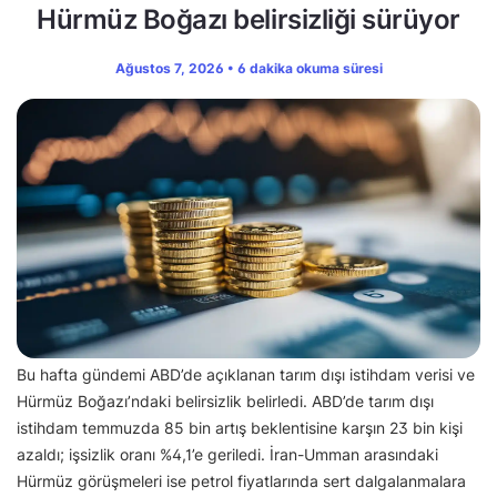
Hürmüz Boğazı belirsizliği sürüyor
Ağustos 7, 2026 • 6 dakika okuma süresi
Bu hafta gündemi ABD’de açıklanan tarım dışı istihdam verisi ve
Hürmüz Boğazı’ndaki belirsizlik belirledi. ABD’de tarım dışı
istihdam temmuzda 85 bin artış beklentisine karşın 23 bin kişi
azaldı; işsizlik oranı %4,1’e geriledi. İran-Umman arasındaki
Hürmüz görüşmeleri ise petrol fiyatlarında sert dalgalanmalara