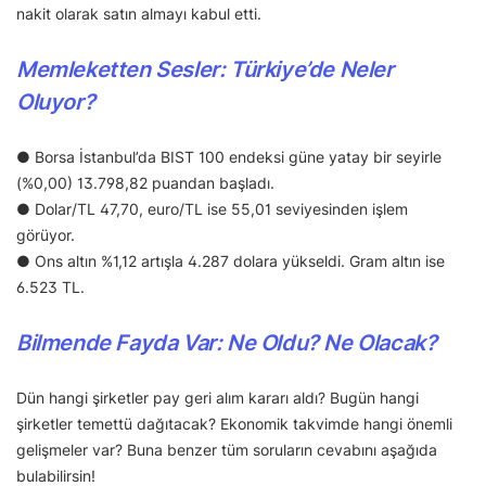
nakit olarak satın almayı kabul etti.
Memleketten Sesler: Türkiye’de Neler
Oluyor?
● Borsa İstanbul’da BIST 100 endeksi güne yatay bir seyirle
(%0,00) 13.798,82 puandan başladı.
● Dolar/TL 47,70, euro/TL ise 55,01 seviyesinden işlem
görüyor.
● Ons altın %1,12 artışla 4.287 dolara yükseldi. Gram altın ise
6.523 TL.
Bilmende Fayda Var: Ne Oldu? Ne Olacak?
Dün hangi şirketler pay geri alım kararı aldı? Bugün hangi
şirketler temettü dağıtacak? Ekonomik takvimde hangi önemli
gelişmeler var? Buna benzer tüm soruların cevabını aşağıda
bulabilirsin!