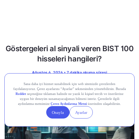
Göstergeleri al sinyali veren BIST 100
hisseleri hangileri?
Ağustos 6, 2026 • 7 dakika okuma süresi