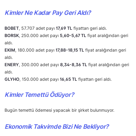
Kimler Ne Kadar Pay Geri Aldı?
BOBET
, 57.707 adet payı
17,69 TL
fiyattan geri aldı.
BORSK
, 250.000 adet payı
5,60-5,67 TL
fiyat aralığından geri
aldı.
EKIM
, 180.000 adet payı
17,88-18,15 TL
fiyat aralığından geri
aldı.
ENERY
, 300.000 adet payı
8,34-8,36 TL
fiyat aralığından geri
aldı.
GLYHO
, 150.000 adet payı
16,65 TL
fiyattan geri aldı.
Kimler Temettü Ödüyor?
Bugün temettü ödemesi yapacak bir şirket bulunmuyor.
Ekonomik Takvimde Bizi Ne Bekliyor?