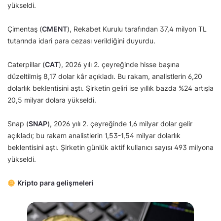
yükseldi.
Çimentaş (
CMENT
), Rekabet Kurulu tarafından 37,4 milyon TL
tutarında idari para cezası verildiğini duyurdu.
Caterpillar (
CAT
), 2026 yılı 2. çeyreğinde hisse başına
düzeltilmiş 8,17 dolar kâr açıkladı. Bu rakam, analistlerin 6,20
dolarlık beklentisini aştı. Şirketin geliri ise yıllık bazda %24 artışla
20,5 milyar dolara yükseldi.
Snap (
SNAP
), 2026 yılı 2. çeyreğinde 1,6 milyar dolar gelir
açıkladı; bu rakam analistlerin 1,53-1,54 milyar dolarlık
beklentisini aştı. Şirketin günlük aktif kullanıcı sayısı 493 milyona
yükseldi.
Kripto para gelişmeleri