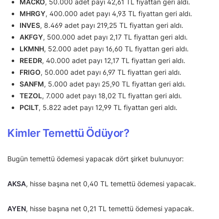
MACKO
, 50.000 adet payı 42,61 TL fiyattan geri aldı.
MHRGY
, 400.000 adet payı 4,93 TL fiyattan geri aldı.
INVES
, 8.469 adet payı 219,25 TL fiyattan geri aldı.
AKFGY
, 500.000 adet payı 2,17 TL fiyattan geri aldı.
LKMNH
, 52.000 adet payı 16,60 TL fiyattan geri aldı.
REEDR
, 40.000 adet payı 12,17 TL fiyattan geri aldı.
FRIGO
, 50.000 adet payı 6,97 TL fiyattan geri aldı.
SANFM
, 5.000 adet payı 25,90 TL fiyattan geri aldı.
TEZOL
, 7.000 adet payı 18,02 TL fiyattan geri aldı.
PCILT
, 5.822 adet payı 12,99 TL fiyattan geri aldı.
Kimler Temettü Ödüyor?
Bugün temettü ödemesi yapacak dört şirket bulunuyor:
AKSA
, hisse başına net 0,40 TL temettü ödemesi yapacak.
AYEN
, hisse başına net 0,21 TL temettü ödemesi yapacak.