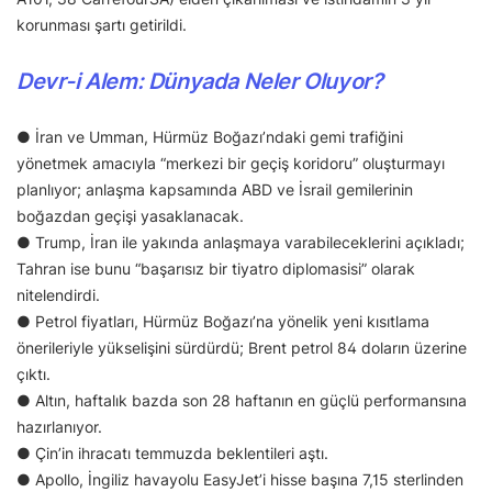
korunması şartı getirildi.
Devr-i Alem: Dünyada Neler Oluyor?
● İran ve Umman, Hürmüz Boğazı’ndaki gemi trafiğini
yönetmek amacıyla “merkezi bir geçiş koridoru” oluşturmayı
planlıyor; anlaşma kapsamında ABD ve İsrail gemilerinin
boğazdan geçişi yasaklanacak.
● Trump, İran ile yakında anlaşmaya varabileceklerini açıkladı;
Tahran ise bunu “başarısız bir tiyatro diplomasisi” olarak
nitelendirdi.
● Petrol fiyatları, Hürmüz Boğazı’na yönelik yeni kısıtlama
önerileriyle yükselişini sürdürdü; Brent petrol 84 doların üzerine
çıktı.
● Altın, haftalık bazda son 28 haftanın en güçlü performansına
hazırlanıyor.
● Çin’in ihracatı temmuzda beklentileri aştı.
● Apollo, İngiliz havayolu EasyJet’i hisse başına 7,15 sterlinden