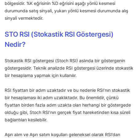
bölgesidir. %K eğrisinin %D eğrisini aşağı yönlü kesmesi
durumunda satış sinyali, yukarı yönlü kesmesi durumunda alış
sinyali vermektedir.
STO RSI (Stokastik RSI Göstergesi)
Nedir?
Stokastik RSI göstergesi (Stoch RSI) aslında bir göstergenin
göstergesidir. Teknik analizde RSI göstergesi üzerinde stokastik
bir hesaplama yapmak için kullanılır.
RSI fiyattan bir adım uzaktadır ve bu nedenle RSI’nın stokastik
bir hesaplaması iki adım uzaklıktadır. Bu önemlidir, çünkü
fiyattan birden fazla adım uzakta olan herhangi bir göstergede
olduğu gibi, Stoch RSI’nın gerçek fiyat hareketinden kısa süreli
bağlantıları kesilebilir.
Aşırı alım ve Aşırı satım koşulları geleneksel olarak RSI’dan