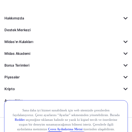
Hakkımızda
Destek Merkezi
Midas'ın Kulakları
Midas Akademi
Borsa Terimleri
Piyasalar
Kripto
Ayrıcalıklar
Kişisel Verilerin
Gizlilik
Yasal
Çerez