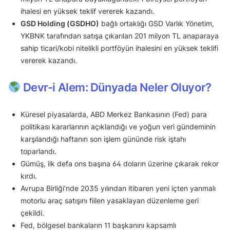
ihalesi en yüksek teklif vererek kazandı.
GSD Holding (GSDHO)
bağlı ortaklığı GSD Varlık Yönetim,
YKBNK tarafından satışa çıkarılan 201 milyon TL anaparaya
sahip ticari/kobi nitelikli portföyün ihalesini en yüksek teklifi
vererek kazandı.
Devr-i Alem: Dünyada Neler Oluyor?
Küresel piyasalarda, ABD Merkez Bankasının (Fed) para
politikası kararlarının açıklandığı ve yoğun veri gündeminin
karşılandığı haftanın son işlem gününde risk iştahı
toparlandı.
Gümüş, ilk defa ons başına 64 doların üzerine çıkarak rekor
kırdı.
Avrupa Birliği’nde 2035 yılından itibaren yeni içten yanmalı
motorlu araç satışını fiilen yasaklayan düzenleme geri
çekildi.
Fed, bölgesel bankaların 11 başkanını kapsamlı