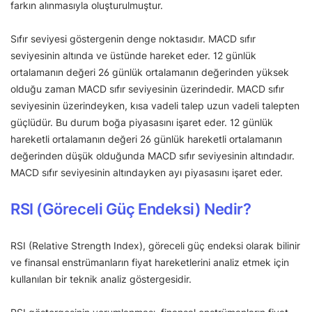
farkın alınmasıyla oluşturulmuştur.
Sıfır seviyesi göstergenin denge noktasıdır. MACD sıfır
seviyesinin altında ve üstünde hareket eder. 12 günlük
ortalamanın değeri 26 günlük ortalamanın değerinden yüksek
olduğu zaman MACD sıfır seviyesinin üzerindedir. MACD sıfır
seviyesinin üzerindeyken, kısa vadeli talep uzun vadeli talepten
güçlüdür. Bu durum boğa piyasasını işaret eder. 12 günlük
hareketli ortalamanın değeri 26 günlük hareketli ortalamanın
değerinden düşük olduğunda MACD sıfır seviyesinin altındadır.
MACD sıfır seviyesinin altındayken ayı piyasasını işaret eder.
RSI (Göreceli Güç Endeksi) Nedir?
RSI (Relative Strength Index), göreceli güç endeksi olarak bilinir
ve finansal enstrümanların fiyat hareketlerini analiz etmek için
kullanılan bir teknik analiz göstergesidir.