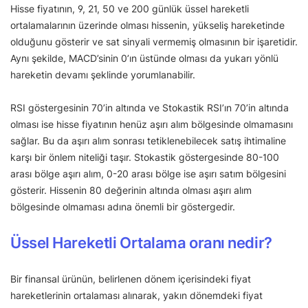
Hisse fiyatının, 9, 21, 50 ve 200 günlük üssel hareketli
ortalamalarının üzerinde olması hissenin, yükseliş hareketinde
olduğunu gösterir ve sat sinyali vermemiş olmasının bir işaretidir.
Aynı şekilde, MACD’sinin 0’ın üstünde olması da yukarı yönlü
hareketin devamı şeklinde yorumlanabilir.
RSI göstergesinin 70’in altında ve Stokastik RSI’ın 70’in altında
olması ise hisse fiyatının henüz aşırı alım bölgesinde olmamasını
sağlar. Bu da aşırı alım sonrası tetiklenebilecek satış ihtimaline
karşı bir önlem niteliği taşır. Stokastik göstergesinde 80-100
arası bölge aşırı alım, 0-20 arası bölge ise aşırı satım bölgesini
gösterir. Hissenin 80 değerinin altında olması aşırı alım
bölgesinde olmaması adına önemli bir göstergedir.
Üssel Hareketli Ortalama oranı nedir?
Bir finansal ürünün, belirlenen dönem içerisindeki fiyat
hareketlerinin ortalaması alınarak, yakın dönemdeki fiyat