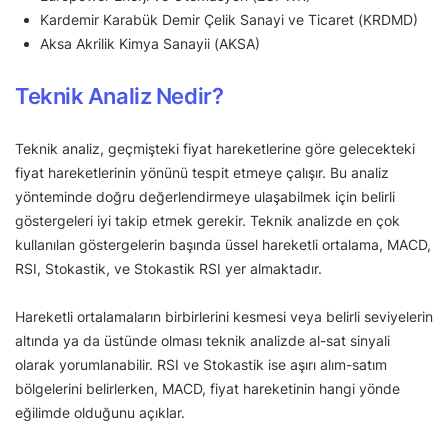
Kardemir Karabük Demir Çelik Sanayi ve Ticaret (KRDMD)
Aksa Akrilik Kimya Sanayii (AKSA)
Teknik Analiz Nedir?
Teknik analiz, geçmişteki fiyat hareketlerine göre gelecekteki
fiyat hareketlerinin yönünü tespit etmeye çalışır. Bu analiz
yönteminde doğru değerlendirmeye ulaşabilmek için belirli
göstergeleri iyi takip etmek gerekir. Teknik analizde en çok
kullanılan göstergelerin başında üssel hareketli ortalama, MACD,
RSI, Stokastik, ve Stokastik RSI yer almaktadır.
Hareketli ortalamaların birbirlerini kesmesi veya belirli seviyelerin
altında ya da üstünde olması teknik analizde al-sat sinyali
olarak yorumlanabilir. RSI ve Stokastik ise aşırı alım-satım
bölgelerini belirlerken, MACD, fiyat hareketinin hangi yönde
eğilimde olduğunu açıklar.