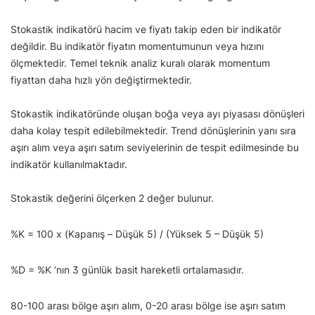
Stokastik indikatörü hacim ve fiyatı takip eden bir indikatör
değildir. Bu indikatör fiyatın momentumunun veya hızını
ölçmektedir. Temel teknik analiz kuralı olarak momentum
fiyattan daha hızlı yön değiştirmektedir.
Stokastik indikatöründe oluşan boğa veya ayı piyasası dönüşleri
daha kolay tespit edilebilmektedir. Trend dönüşlerinin yanı sıra
aşırı alım veya aşırı satım seviyelerinin de tespit edilmesinde bu
indikatör kullanılmaktadır.
Stokastik değerini ölçerken 2 değer bulunur.
%K = 100 x (Kapanış – Düşük 5) / (Yüksek 5 – Düşük 5)
%D = %K ‘nın 3 günlük basit hareketli ortalamasıdır.
80-100 arası bölge aşırı alım, 0-20 arası bölge ise aşırı satım