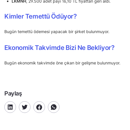
LKMNH
, 29.500 adet payı 16,10 TL fiyattan geri aldı.
Kimler Temettü Ödüyor?
Bugün temettü ödemesi yapacak bir şirket bulunmuyor.
Ekonomik Takvimde Bizi Ne Bekliyor?
Bugün ekonomik takvimde öne çıkan bir gelişme bulunmuyor.
Paylaş