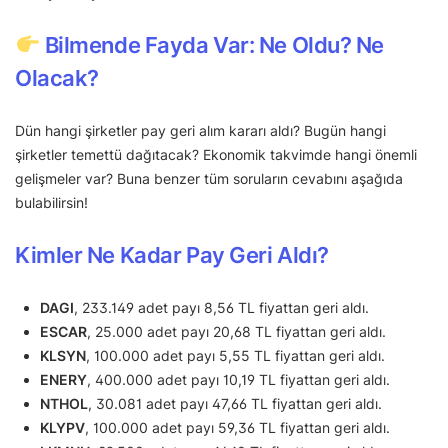
Bilmende Fayda Var: Ne Oldu? Ne
Olacak?
Dün hangi şirketler pay geri alım kararı aldı? Bugün hangi
şirketler temettü dağıtacak? Ekonomik takvimde hangi önemli
gelişmeler var? Buna benzer tüm soruların cevabını aşağıda
bulabilirsin!
Kimler Ne Kadar Pay Geri Aldı?
DAGI
, 233.149 adet payı 8,56 TL fiyattan geri aldı.
ESCAR
, 25.000 adet payı 20,68 TL fiyattan geri aldı.
KLSYN
, 100.000 adet payı 5,55 TL fiyattan geri aldı.
ENERY
, 400.000 adet payı 10,19 TL fiyattan geri aldı.
NTHOL
, 30.081 adet payı 47,66 TL fiyattan geri aldı.
KLYPV
, 100.000 adet payı 59,36 TL fiyattan geri aldı.