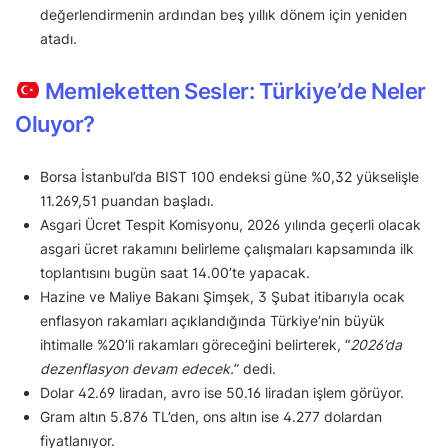
değerlendirmenin ardından beş yıllık dönem için yeniden
atadı.
Memleketten Sesler: Türkiye’de Neler
Oluyor?
Borsa İstanbul’da BIST 100 endeksi güne %0,32 yükselişle
11.269,51 puandan başladı.
Asgari Ücret Tespit Komisyonu, 2026 yılında geçerli olacak
asgari ücret rakamını belirleme çalışmaları kapsamında ilk
toplantısını bugün saat 14.00’te yapacak.
Hazine ve Maliye Bakanı Şimşek, 3 Şubat itibarıyla ocak
enflasyon rakamları açıklandığında Türkiye’nin büyük
ihtimalle %20’li rakamları göreceğini belirterek, “
2026’da
dezenflasyon devam edecek.
” dedi.
Dolar 42.69 liradan, avro ise 50.16 liradan işlem görüyor.
Gram altın 5.876 TL’den, ons altın ise 4.277 dolardan
fiyatlanıyor.