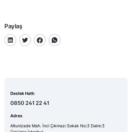
Paylaş
Destek Hattı
0850 241 22 41
Adres
Altunizade Mah. İnci Çıkmazı Sokak No:3 Daire:3
Üsküdar İstanbul