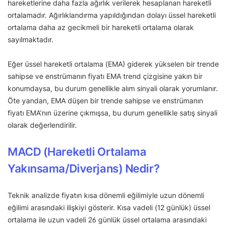
hareketlerine daha fazla ağırlık verilerek hesaplanan hareketli
ortalamadır. Ağırlıklandırma yapıldığından dolayı üssel hareketli
ortalama daha az gecikmeli bir hareketli ortalama olarak
sayılmaktadır.
Eğer üssel hareketli ortalama (EMA) giderek yükselen bir trende
sahipse ve enstrümanın fiyatı EMA trend çizgisine yakın bir
konumdaysa, bu durum genellikle alım sinyali olarak yorumlanır.
Öte yandan, EMA düşen bir trende sahipse ve enstrümanın
fiyatı EMA’nın üzerine çıkmışsa, bu durum genellikle satış sinyali
olarak değerlendirilir.
MACD (Hareketli Ortalama
Yakınsama/Diverjans) Nedir?
Teknik analizde fiyatın kısa dönemli eğilimiyle uzun dönemli
eğilimi arasındaki ilişkiyi gösterir. Kısa vadeli (12 günlük) üssel
ortalama ile uzun vadeli 26 günlük üssel ortalama arasındaki