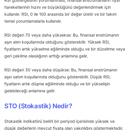
RSI göstergesinin yorumlanması, finansal enstrümanların fiyat
hareketlerinin hızını ve büyüklüğünü değerlendirmek için
kullanılır. RSI, 0 ile 100 arasında bir değer üretir ve bir takım
temel yorumlamalarla kullanılır.
RSI değeri 70 veya daha yüksekse: Bu, finansal enstrümanın
aşırı alım koşullarında olduğunu gösterebilir. Yüksek RSI,
fiyatların artık yükselme eğiliminde olduğu ve bir düzeltme veya
geri çekilme olasılığının arttığı anlamına gelir.
RSI değeri 30 veya daha düşükse: Bu, finansal enstrümanın
aşırı satım koşullarında olduğunu gösterebilir. Düşük RSI,
fiyatların artık düşme eğiliminde olduğu ve bir yükselişin
gelebileceği anlamına gelir.
STO (Stokastik) Nedir?
Stokastik indikatörü belirli bir periyod içerisinde yüksek ve
düşük değerlerin mevcut fiyata olan yakınlığını göstermektedir.